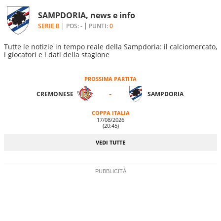
SAMPDORIA, news e info
SERIE B
POS:
-
PUNTI:
0
Tutte le notizie in tempo reale della Sampdoria: il calciomercato,
i giocatori e i dati della stagione
PROSSIMA PARTITA
-
CREMONESE
SAMPDORIA
COPPA ITALIA
17/08/2026
(20:45)
VEDI TUTTE