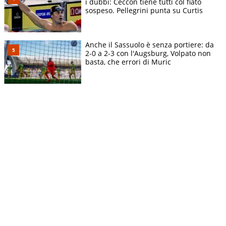
i dubbi: Ceccon tiene tutti col fiato
sospeso. Pellegrini punta su Curtis
Anche il Sassuolo è senza portiere: da
2-0 a 2-3 con l'Augsburg, Volpato non
basta, che errori di Muric