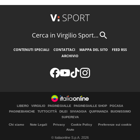
Cerca in Virgilio Sport...
CONTENUTI SPECIALI
CONTATTACI
MAPPA DEL SITO
FEED RSS
ARCHIVIO
LIBERO
VIRGILIO
PAGINEGIALLE
PAGINEGIALLE SHOP
PGCASA
PAGINEBIANCHE
TUTTOCITTÀ
DILEI
SIVIAGGIA
QUIFINANZA
BUONISSIMO
SUPEREVA
Chi siamo
Note Legali
Privacy
Cookie Policy
Preferenze sui cookie
Aiuto
© Italiaonline S.p.A. 2026