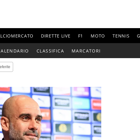
ALCIOMERCATO
DIRETTE LIVE
F1
MOTO
TENNIS
G
CALENDARIO
CLASSIFICA
MARCATORI
eferite