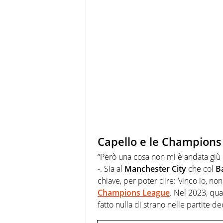
Capello e le Champions
“Però una cosa non mi è andata giù d
-. Sia al
Manchester City
che col
B
chiave, per poter dire: ‘vinco io, non
Champions
League
. Nel 2023, quan
fatto nulla di strano nelle partite dec