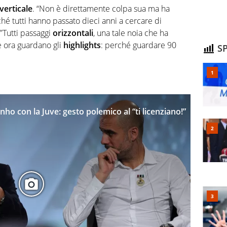
verticale
.
“Non è direttamente colpa sua ma ha
hé tutti hanno passato dieci anni a cercare di
.”Tutti passaggi
orizzontali
, una tale noia che ha
he ora guardano gli
highlights
: perché guardare 90
SP
ho con la Juve: gesto polemico al “ti licenziano!”