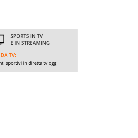
SPORTS IN TV
E IN STREAMING
DA TV:
ti sportivi in diretta tv oggi