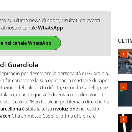
o su ultime news di sport, risultati ed eventi
ti al nostro canale
WhatsApp
ULTI
ra nel canale WhatsApp
 di Guardiola
’episodio per descrivere la personalità di Guardiola,
o a far conoscere la sua opinione, a mostrare di saper
retazione del calcio. Un difetto, secondo Capello, che
atalano, quando questi è diventato un allenatore di
biato il calcio. “Non ho alcun problema a dire che ha
arcellona
è stata la terza
rivoluzione
nel calcio
acchi
”, ha ammesso Capello, prima di sferrare