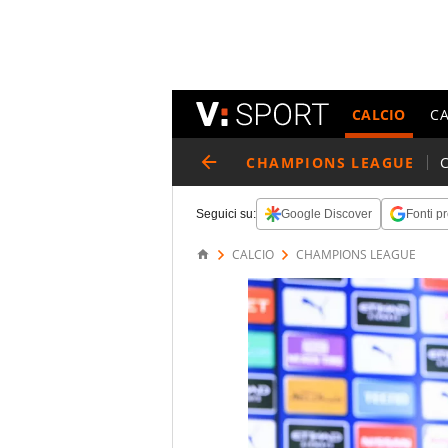
CALCIO
C
CHAMPIONS LEAGUE
Seguici su:
Google Discover
Fonti pr
CALCIO
CHAMPIONS LEAGUE