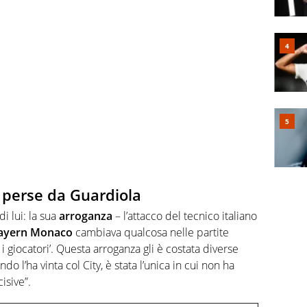
 perse da Guardiola
i lui: la sua
arroganza
– l’attacco del tecnico italiano
ayern
Monaco
cambiava qualcosa nelle partite
 i giocatori’. Questa arroganza gli è costata diverse
do l’ha vinta col City, è stata l’unica in cui non ha
isive”.