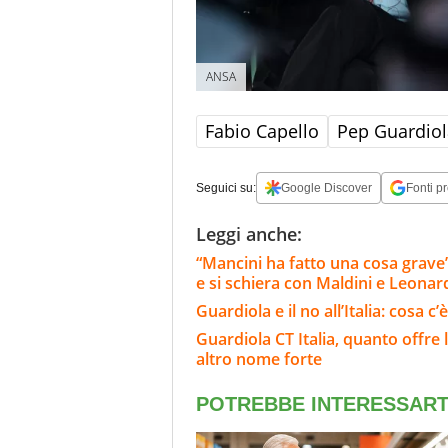
ANSA
Fabio Capello
Pep Guardiol
Seguici su:
Google Discover
Fonti pr
Leggi anche:
“Mancini ha fatto una cosa grave”
e si schiera con Maldini e Leonar
Guardiola e il no all’Italia: cosa 
Guardiola CT Italia, quanto offre
altro nome forte