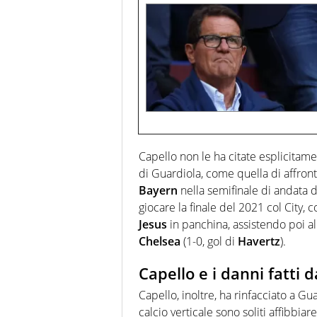
Capello non le ha citate esplicitame
di Guardiola, come quella di affront
Bayern
nella semifinale di andata 
giocare la finale del 2021 col City, 
Jesus
in panchina, assistendo poi all
Chelsea
(1-0, gol di
Havertz
).
Capello e i danni fatti d
Capello, inoltre, ha rinfacciato a G
calcio verticale sono soliti affibbiar