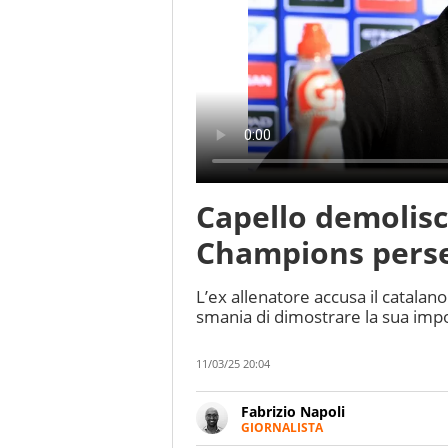
Capello demolis
Champions perse
L’ex allenatore accusa il catalano
smania di dimostrare la sua impo
11/03/25 20:04
Fabrizio Napoli
GIORNALISTA
Giornalista professionista, per 