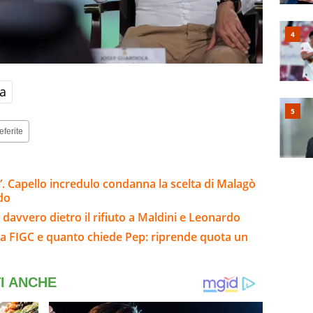
a
eferite
. Capello incredulo condanna la scelta di Malagò
do
c’è davvero dietro il rifiuto a Maldini e Leonardo
 la FIGC e quanto chiede Pep: riprende quota un