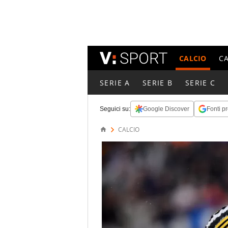
CALCIO
C
SERIE A
SERIE B
SERIE C
Seguici su:
Google Discover
Fonti pr
CALCIO