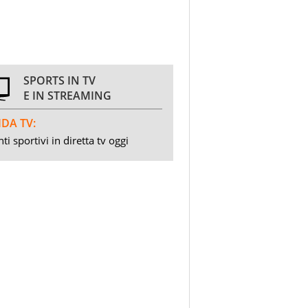
SPORTS IN TV
E IN STREAMING
DA TV:
ti sportivi in diretta tv oggi