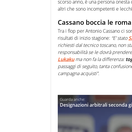
scorso anno, è una persona onesta c
altri che sono incompetenti e lecchi
Cassano boccia le roman
Tra i flop per Antonio Cassano ci s
risultati di inizio stagione:
“E’ stato
S
richiesti dal tecnico toscano, non s
responsabilità se le dovrà prendere 
Lukaku
ma non fa la differenza:
to
passaggi di seguito, tanta confusion
campagna acquisti”.
Designazioni arbitrali seconda g