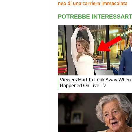
neo di una carriera immacolata