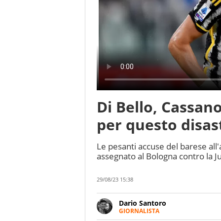
Di Bello, Cassano
per questo disas
Le pesanti accuse del barese all'a
assegnato al Bologna contro la Ju
29/08/23 15:38
Dario Santoro
GIORNALISTA
Scrive, commenta, racconta lo s