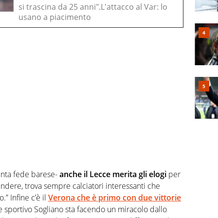
si trascina da 25 anni".L'attacco al Var: lo
usano a piacimento
vinta fede barese-
anche il Lecce merita gli elogi
per
dere, trova sempre calciatori interessanti che
” Infine c’è il
Verona che è primo con due vittorie
ore sportivo Sogliano sta facendo un miracolo dallo