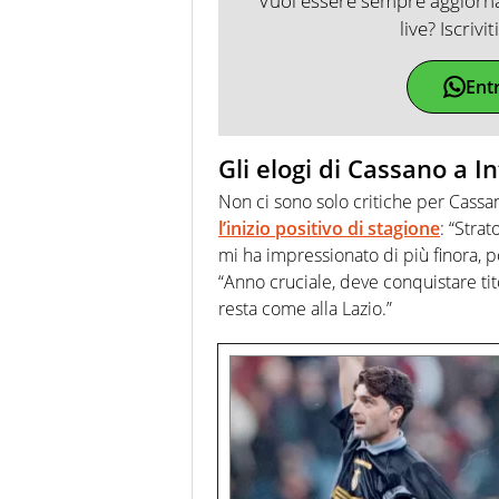
Vuoi essere sempre aggiornat
live? Iscrivi
Ent
Gli elogi di Cassano a I
Non ci sono solo critiche per Cassan
l’inizio positivo di stagione
: “Stra
mi ha impressionato di più finora, po
“Anno cruciale, deve conquistare tit
resta come alla Lazio.”