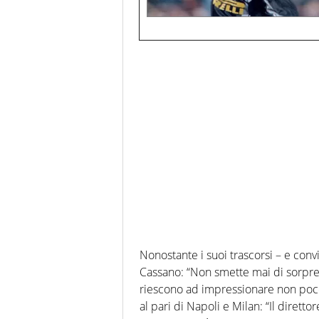
Nonostante i suoi trascorsi – e con
Cassano: “Non smette mai di sorpren
riescono ad impressionare non poco.
al pari di Napoli e Milan: “Il dirett