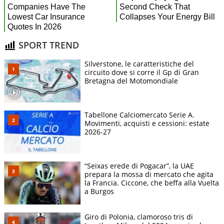
SPORT TREND
Silverstone, le caratteristiche del
circuito dove si corre il Gp di Gran
Bretagna del Motomondiale
Tabellone Calciomercato Serie A.
Movimenti, acquisti e cessioni: estate
2026-27
“Seixas erede di Pogacar”, la UAE
prepara la mossa di mercato che agita
la Francia. Ciccone, che beffa alla Vuelta
a Burgos
Giro di Polonia, clamoroso tris di