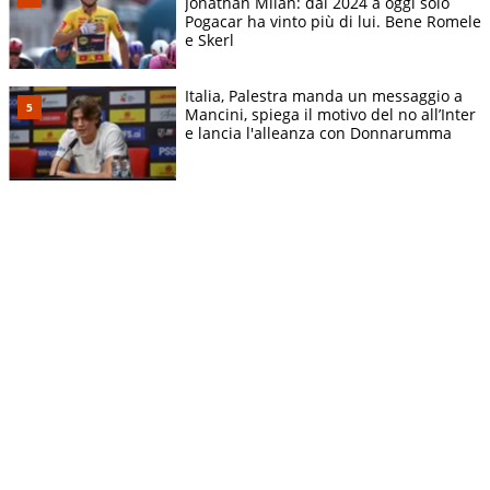
Jonathan Milan: dal 2024 a oggi solo
Pogacar ha vinto più di lui. Bene Romele
e Skerl
Italia, Palestra manda un messaggio a
Mancini, spiega il motivo del no all’Inter
e lancia l'alleanza con Donnarumma