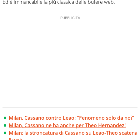
Ed è immancabile la più classica delle bufere web.
Milan, Cassano contro Leao: "Fenomeno solo da noi"
Milan, Cassano ne ha anche per Theo Hernandez!
Milan: la stroncatura di Cassano su Leao-Theo scatena