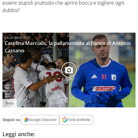
essere stupidi piuttosto che aprire bocca e togliere ogni
dubbio”.
Carolina Marcialis, la pallanuotista al fianco di Antonio
Cassano
Ansa
Seguici su:
Google Discover
Fonti preferite
Leggi anche: