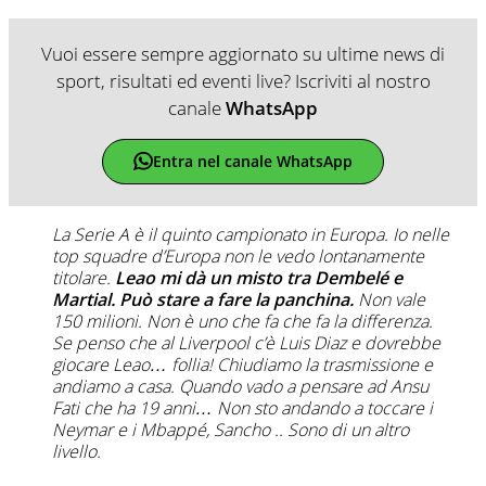
Vuoi essere sempre aggiornato su ultime news di
sport, risultati ed eventi live? Iscriviti al nostro
canale
WhatsApp
Entra nel canale WhatsApp
La Serie A è il quinto campionato in Europa. Io nelle
top squadre d’Europa non le vedo lontanamente
titolare.
Leao mi dà un misto tra Dembelé e
Martial. Può stare a fare la panchina.
Non vale
150 milioni. Non è uno che fa che fa la differenza.
Se penso che al Liverpool c’è Luis Diaz e dovrebbe
giocare Leao… follia! Chiudiamo la trasmissione e
andiamo a casa. Quando vado a pensare ad Ansu
Fati che ha 19 anni… Non sto andando a toccare i
Neymar e i Mbappé, Sancho .. Sono di un altro
livello.