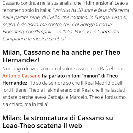
Cassano continua nella sua analisi che “ridimensiona” Leao a
fenomeno solo in Italia:
“Vinicius ha 20 anni e fa la differenza
nelle partite serie, di livello, che contano, in Europa. Leao sì,
segna, è decisivo, ma contro chi? Col Bologna, con la
Fiorentina, con l’Empoli… in Italia. Poi si va in Coppa dei
Campioni e la musica cambia”.
Milan, Cassano ne ha anche per Theo
Hernandez!
Non pago di aver sminuito il valore assoluto di Rafael Leao,
Antonio Cassano
ha parlato in toni “minori” di Theo
Hernandez
. “Io so da sempre so che il Real Madrid quelli
forti li tiene. Theo e Hakimi erano del Real che li ha lasciati
andare perchè aveva Carbajal e Marcelo. Theo è fortissimo,
sia chiaro, ma in Italia”.
Milan: la stroncatura di Cassano su
Leao-Theo scatena il web