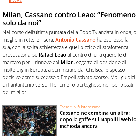
il web
Milan, Cassano contro Leao: “Fenomeno
solo da noi”
Nel corso dell’ultima puntata della Bobo Tv andata in onda, o
meglio in rete, ieri sera,
Antonio Cassano
ha espresso la
sua, con la solita schiettezza e quel pizzico di strafottenza
provocatoria, su
Rafael Leao
al centro di una querelle di
mercato per il rinnovo col
Milan
, oggetto di desiderio di
molte big in Europa, a cominciare dal Chelsea, e spesso
decisivo come successo a Empoli sabato scorso. Ma i giudizi
di Fantantonio verso il fenomeno portoghese non sono stati
dei migliori.
Forse ti può interessare
Cassano ne combina un'altra:
dopo la gaffe sul Napoli il web lo
inchioda ancora