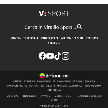
Cerca in Virgilio Sport...
CONTENUTI SPECIALI
CONTATTACI
MAPPA DEL SITO
FEED RSS
ARCHIVIO
LIBERO
VIRGILIO
PAGINEGIALLE
PAGINEGIALLE SHOP
PGCASA
PAGINEBIANCHE
TUTTOCITTÀ
DILEI
SIVIAGGIA
QUIFINANZA
BUONISSIMO
SUPEREVA
Chi siamo
Note Legali
Privacy
Cookie Policy
Preferenze sui cookie
Aiuto
© Italiaonline S.p.A. 2026