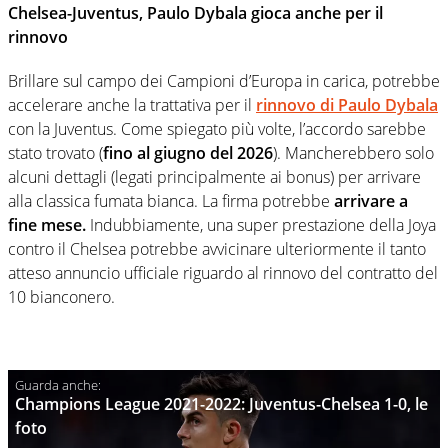
Chelsea-Juventus, Paulo Dybala gioca anche per il
rinnovo
Brillare sul campo dei Campioni d’Europa in carica, potrebbe
accelerare anche la trattativa per il
rinnovo di Paulo Dybala
con la Juventus. Come spiegato più volte, l’accordo sarebbe
stato trovato (
fino al giugno del 2026
). Mancherebbero solo
alcuni dettagli (legati principalmente ai bonus) per arrivare
alla classica fumata bianca. La firma potrebbe
arrivare a
fine mese.
Indubbiamente, una super prestazione della Joya
contro il Chelsea potrebbe avvicinare ulteriormente il tanto
atteso annuncio ufficiale riguardo al rinnovo del contratto del
10 bianconero.
Champions League 2021-2022: Juventus-Chelsea 1-0, le
foto