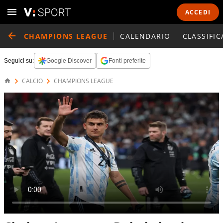
ACCEDI
CHAMPIONS LEAGUE
CALENDARIO
CLASSIFIC
Seguici su:
Google Discover
Fonti preferite
CALCIO
CHAMPIONS LEAGUE