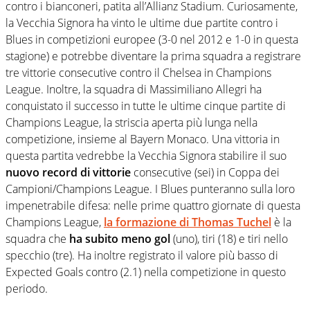
contro i bianconeri, patita all’Allianz Stadium. Curiosamente,
la Vecchia Signora ha vinto le ultime due partite contro i
Blues in competizioni europee (3-0 nel 2012 e 1-0 in questa
stagione) e potrebbe diventare la prima squadra a registrare
tre vittorie consecutive contro il Chelsea in Champions
League. Inoltre, la squadra di Massimiliano Allegri ha
conquistato il successo in tutte le ultime cinque partite di
Champions League, la striscia aperta più lunga nella
competizione, insieme al Bayern Monaco. Una vittoria in
questa partita vedrebbe la Vecchia Signora stabilire il suo
nuovo record di vittorie
consecutive (sei) in Coppa dei
Campioni/Champions League. I Blues punteranno sulla loro
impenetrabile difesa: nelle prime quattro giornate di questa
Champions League,
la formazione di Thomas Tuchel
è la
squadra che
ha subito meno gol
(uno), tiri (18) e tiri nello
specchio (tre). Ha inoltre registrato il valore più basso di
Expected Goals contro (2.1) nella competizione in questo
periodo.