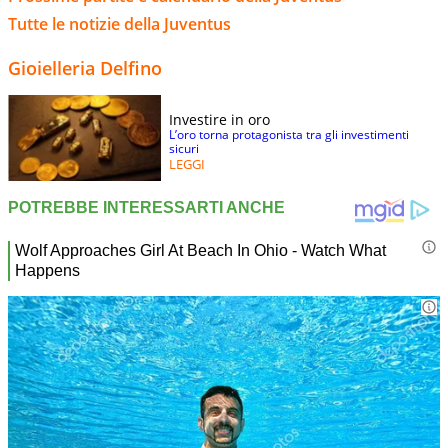
Tutte le notizie della Juventus
Gioielleria Delfino
Investire in oro
L’oro torna protagonista tra gli investimenti
sicuri
LEGGI