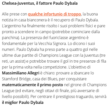
Chelsea-Juventus, il fattore Paulo Dybala
Alle prese con
qualche infortunio di troppo
, la buona
notizia in casa bianconera è il recupero di Paulo Dybala.
L’argentino ha finalmente risolto i suoi problemi fisici e pare
pronto a scendere in campo (potrebbe cominciare dalla
panchina). La presenza del fuoriclasse argentino è
fondamentale per la Vecchia Signora. Lo dicono i suoi
numeri. Paulo Dybala ha preso parte a quattro gol nelle
ultime due partite di Champions League con la Juventus (tre
reti, un assist) e potrebbe trovare il gol in tre presenze di fila
per la prima volta nella competizione. L’obiettivo di
Massimiliano Allegri
è chiaro: provare a sbancare lo
Stamford Bridge, casa dei Blues, per conquistare
matematicamente il primo posto
nel girone di Champions
League (ed evitare, negli ottavi di finale, più avversarie di
livello possibili). Per centrare il prestigioso traguardo, servirà
il miglior Paulo Dybala