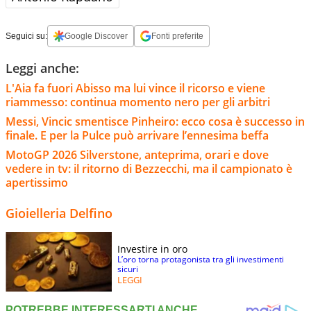
Seguici su:
Google Discover
Fonti preferite
Leggi anche:
L'Aia fa fuori Abisso ma lui vince il ricorso e viene
riammesso: continua momento nero per gli arbitri
Messi, Vincic smentisce Pinheiro: ecco cosa è successo in
finale. E per la Pulce può arrivare l’ennesima beffa
MotoGP 2026 Silverstone, anteprima, orari e dove
vedere in tv: il ritorno di Bezzecchi, ma il campionato è
apertissimo
Gioielleria Delfino
Investire in oro
L’oro torna protagonista tra gli investimenti
sicuri
LEGGI