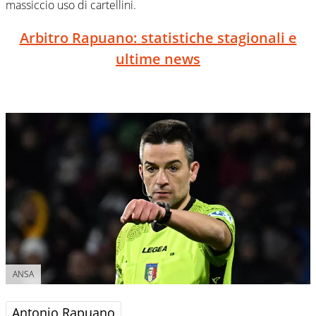
massiccio uso di cartellini.
Arbitro Rapuano: statistiche stagionali e
ultime news
ANSA
Antonio Rapuano