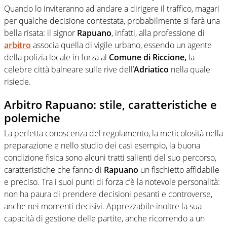
Quando lo inviteranno ad andare a dirigere il traffico, magari
per qualche decisione contestata, probabilmente si farà una
bella risata: il signor
Rapuano
, infatti, alla professione di
arbitro
associa quella di vigile urbano, essendo un agente
della polizia locale in forza al
Comune di Riccione,
la
celebre città balneare sulle rive dell’
Adriatico
nella quale
risiede.
Arbitro Rapuano: stile, caratteristiche e
polemiche
La perfetta conoscenza del regolamento, la meticolosità nella
preparazione e nello studio dei casi esempio, la buona
condizione fisica sono alcuni tratti salienti del suo percorso,
caratteristiche che fanno di
Rapuano
un fischietto affidabile
e preciso. Tra i suoi punti di forza c’è la notevole personalità:
non ha paura di prendere decisioni pesanti e controverse,
anche nei momenti decisivi. Apprezzabile inoltre la sua
capacità di gestione delle partite, anche ricorrendo a un