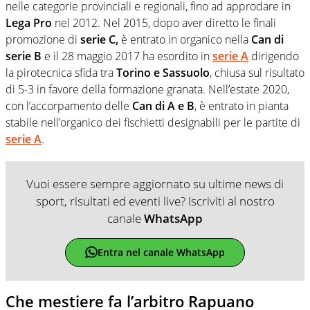
nelle categorie provinciali e regionali, fino ad approdare in
Lega Pro
nel 2012. Nel 2015, dopo aver diretto le finali
promozione di
serie C,
è entrato in organico nella
Can di
serie B
e il 28 maggio 2017 ha esordito in
serie A
dirigendo
la pirotecnica sfida tra
Torino e Sassuolo
, chiusa sul risultato
di 5-3 in favore della formazione granata. Nell’estate 2020,
con l’accorpamento delle
Can di A e B
, è entrato in pianta
stabile nell’organico dei fischietti designabili per le partite di
serie A
.
Vuoi essere sempre aggiornato su ultime news di
sport, risultati ed eventi live? Iscriviti al nostro
canale
WhatsApp
Entra nel canale WhatsApp
Che mestiere fa l’arbitro Rapuano