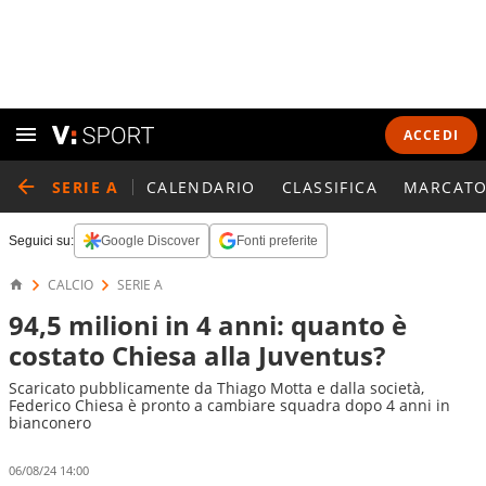
ACCEDI
SERIE A
CALENDARIO
CLASSIFICA
MARCATO
Seguici su:
Google Discover
Fonti preferite
CALCIO
SERIE A
94,5 milioni in 4 anni: quanto è
costato Chiesa alla Juventus?
Scaricato pubblicamente da Thiago Motta e dalla società,
Federico Chiesa è pronto a cambiare squadra dopo 4 anni in
bianconero
06/08/24 14:00