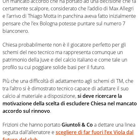
Un mancato accordo che ha portato ad una decisione che fa
certamente scalpore, considerato che l’addio di Max Allegri
e l’arrivo di Thiago Motta in panchina aveva fatto inizialmente
pensare che l’ex Bologna potesse puntare sul numero 7
bianconero.
Chiesa probabilmente non è il giocatore perfetto per gli
schemi del neo tecnico ma rappresenta comunque un
patrimonio della Juve e del calcio italiano e come tale un
profilo su cui poggiare solide basi per il futuro.
Più che una difficoltà di adattamento agli schemi di TM, che
tra l’altro si è dimostrato tecnico capace di adattare il suo
calcio al materiale a disposizione,
si deve ricercare la
motivazione della scelta di escludere Chiesa nel mancato
accordo sul rinnovo
.
Frizioni che hanno portato
Giuntoli & Co
a dettare una linea
seguita dall’allenatore e
scegliere di far fuori l’ex Viola dal
futuro del club
.