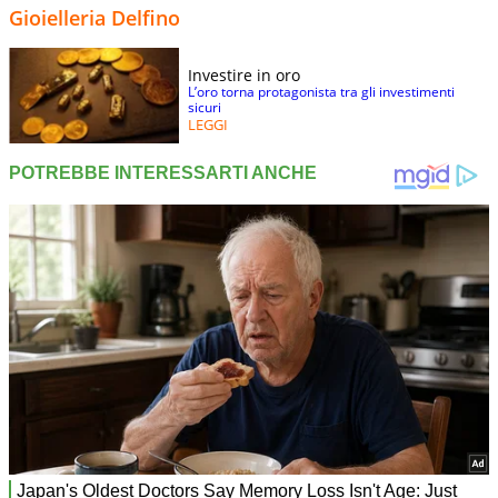
Gioielleria Delfino
Investire in oro
L’oro torna protagonista tra gli investimenti
sicuri
LEGGI