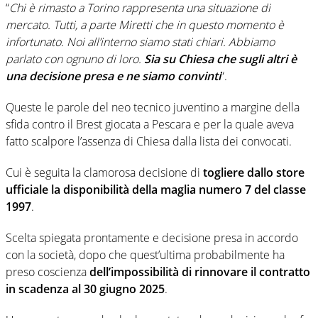
“
Chi è rimasto a Torino rappresenta una situazione di
mercato. Tutti, a parte Miretti che in questo momento è
infortunato. Noi all’interno siamo stati chiari. Abbiamo
parlato con ognuno di loro.
Sia su Chiesa che sugli altri è
una decisione presa e ne siamo convinti
“.
Queste le parole del neo tecnico juventino a margine della
sfida contro il Brest giocata a Pescara e per la quale aveva
fatto scalpore l’assenza di Chiesa dalla lista dei convocati.
Cui è seguita la clamorosa decisione di
togliere dallo store
ufficiale la disponibilità della maglia numero 7 del classe
1997
.
Scelta spiegata prontamente e decisione presa in accordo
con la società, dopo che quest’ultima probabilmente ha
preso coscienza
dell’impossibilità di rinnovare il contratto
in scadenza al 30 giugno 2025
.