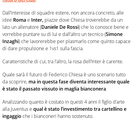
Dall’interesse di squadre estere, non ancora concreto, alle
idee
Roma
e
Inter,
piazze dove Chiesa troverebbe da un
lato un allenatore (
Daniele De Rossi
) che lo conosce bene e
vorrebbe puntare su di lui e dall’altro un tecnico (
Simone
Inzaghi
) che lavorerebbe per plasmarlo come quinto capace
di dare propulsione e 1vs1 sulla fascia.
Caratteristiche di cui, tra l’altro, la rosa dell’Inter è carente.
Quale sarà il futuro di Federico Chiesa è uno scenario tutto
da scoprire,
ma in questa fase diventa interessante quale
è stato il passato vissuto in maglia bianconera
.
Analizzando quanto è costato in questi 4 anni il figlio d’arte
alla Juventus e
qual è stato l’investimento tra cartellino e
ingaggio
che i bianconeri hanno sostenuto.