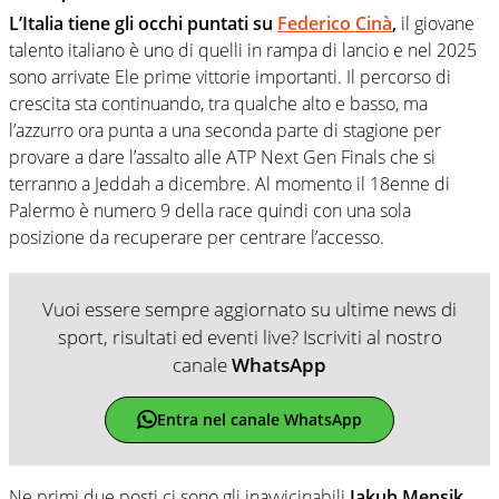
L’Italia tiene gli occhi puntati su
Federico Cinà
,
il giovane
talento italiano è uno di quelli in rampa di lancio e nel 2025
sono arrivate Ele prime vittorie importanti. Il percorso di
crescita sta continuando, tra qualche alto e basso, ma
l’azzurro ora punta a una seconda parte di stagione per
provare a dare l’assalto alle ATP Next Gen Finals che si
terranno a Jeddah a dicembre. Al momento il 18enne di
Palermo è numero 9 della race quindi con una sola
posizione da recuperare per centrare l’accesso.
Vuoi essere sempre aggiornato su ultime news di
sport, risultati ed eventi live? Iscriviti al nostro
canale
WhatsApp
Entra nel canale WhatsApp
Ne primi due posti ci sono gli inavvicinabili
Jakub Mensik
,