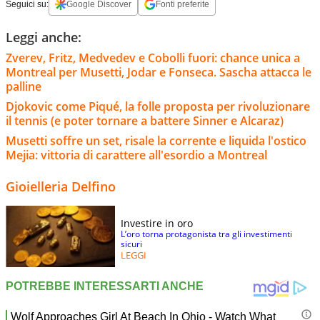
Seguici su:
Google Discover
Fonti preferite
Leggi anche:
Zverev, Fritz, Medvedev e Cobolli fuori: chance unica a
Montreal per Musetti, Jodar e Fonseca. Sascha attacca le
palline
Djokovic come Piqué, la folle proposta per rivoluzionare
il tennis (e poter tornare a battere Sinner e Alcaraz)
Musetti soffre un set, risale la corrente e liquida l'ostico
Mejia: vittoria di carattere all'esordio a Montreal
Gioielleria Delfino
Investire in oro
L’oro torna protagonista tra gli investimenti
sicuri
LEGGI