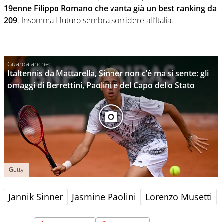
19enne Filippo Romano che vanta già un best ranking da
209
. Insomma l futuro sembra sorridere all’Italia.
Italtennis da Mattarella, Sinner non c’è ma si sente: gli
omaggi di Berrettini, Paolini e del Capo dello Stato
Getty
Jannik Sinner
Jasmine Paolini
Lorenzo Musetti