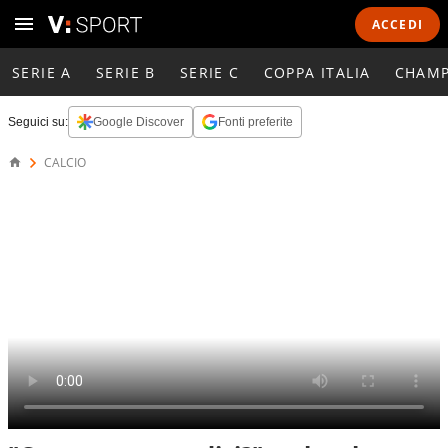
ACCEDI
SERIE A
SERIE B
SERIE C
COPPA ITALIA
CHAMP
Seguici su:
Google Discover
Fonti preferite
CALCIO