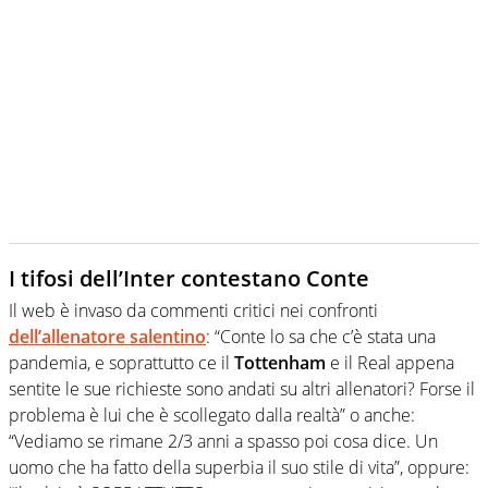
I tifosi dell’Inter contestano Conte
Il web è invaso da commenti critici nei confronti
dell’allenatore salentino
: “Conte lo sa che c’è stata una
pandemia, e soprattutto ce il
Tottenham
e il Real appena
sentite le sue richieste sono andati su altri allenatori? Forse il
problema è lui che è scollegato dalla realtà” o anche
:
“
Vediamo se rimane 2/3 anni a spasso poi cosa dice. Un
uomo che ha fatto della superbia il suo stile di vita”, oppure: