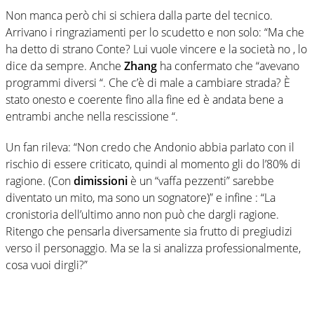
Non manca però chi si schiera dalla parte del tecnico.
Arrivano i ringraziamenti per lo scudetto e non solo:
“Ma che
ha detto di strano Conte? Lui vuole vincere e la società no , lo
dice da sempre. Anche
Zhang
ha confermato che “avevano
programmi diversi “. Che c’è di male a cambiare strada? È
stato onesto e coerente fino alla fine ed è andata bene a
entrambi anche nella rescissione
“.
Un fan rileva
: “Non credo che Andonio abbia parlato con il
rischio di essere criticato, quindi al momento gli do l’80% di
ragione. (Con
dimissioni
è un “vaffa pezzenti” sarebbe
diventato un mito, ma sono un sognatore)” e infine
: “L
a
cronistoria dell’ultimo anno non può che dargli ragione.
Ritengo che pensarla diversamente sia frutto di pregiudizi
verso il personaggio. Ma se la si analizza professionalmente,
cosa vuoi dirgli?”