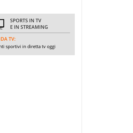
SPORTS IN TV
E IN STREAMING
DA TV:
ti sportivi in diretta tv oggi