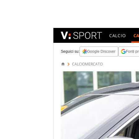
CALCIO
C
Seguici su:
Google Discover
Fonti pr
CALCIOMERCATO