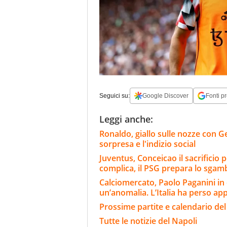
Seguici su:
Google Discover
Fonti pr
Leggi anche:
Ronaldo, giallo sulle nozze con Geo
sorpresa e l'indizio social
Juventus, Conceicao il sacrificio p
complica, il PSG prepara lo sgam
Calciomercato, Paolo Paganini in
un’anomalia. L’Italia ha perso ap
Prossime partite e calendario del
Tutte le notizie del Napoli