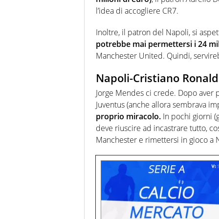
l’idea di accogliere CR7.
Inoltre, il patron del Napoli, si asp
potrebbe mai permettersi i 24 mil
Manchester United. Quindi, servireb
Napoli-Cristiano Ronal
Jorge Mendes ci crede. Dopo aver por
Juventus (anche allora sembrava imp
proprio miracolo.
In pochi giorni (g
deve riuscire ad incastrare tutto, co
Manchester e rimettersi in gioco a 