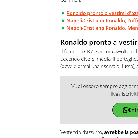
Ronaldo pronto a vestirsi d'az
Napoli-Cristiano Ronaldo, l'off
Napoli-Cristiano Ronaldo, Men
Ronaldo pronto a vestir
Il futuro di CR7 è ancora avvolto nel 
Secondo diversi media, il portoghe
(dove è ormai una riserva di lusso), 
Vuoi essere sempre aggiornat
live? Iscrivi
Ent
Vestendo d’azzurro,
avrebbe la pos