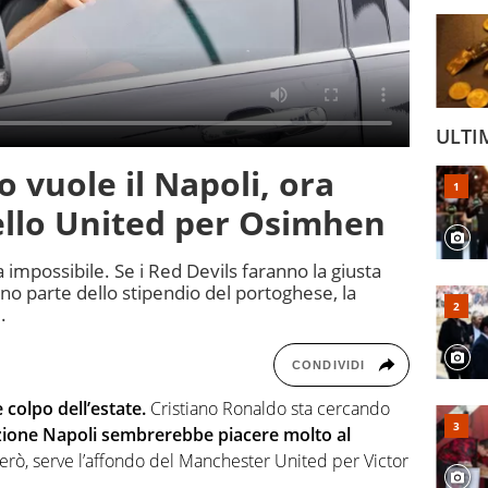
ULTI
 vuole il Napoli, ora
dello United per Osimhen
mpossibile. Se i Red Devils faranno la giusta
o parte dello stipendio del portoghese, la
.
CONDIVIDI
 colpo dell’estate.
Cristiano Ronaldo sta cercando
zione Napoli sembrerebbe piacere molto al
erò, serve l’affondo del Manchester United per Victor