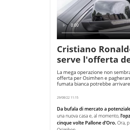
Cristiano Ronaldo
serve l'offerta 
La mega operazione non sembra i
offerta per Osimhen e pagherann
fumata bianca potrebbe arrivare
29/08/22 11:15
Da bufala di mercato a potenziale
una nuova casa e, al momento,
l’op
cinque volte Pallone d’Oro.
Ora, p
Osimhen.