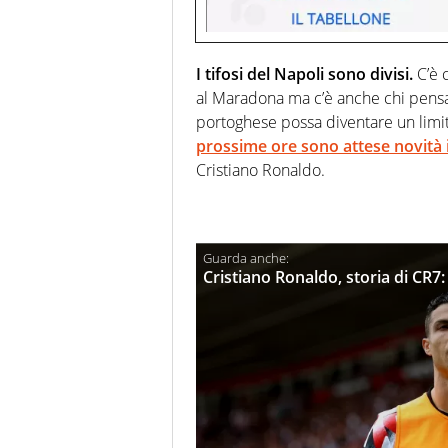
I tifosi del Napoli sono divisi.
C’è 
al Maradona ma c’è anche chi pensa c
portoghese possa diventare un limit
prossime ore sono attese novità i
Cristiano Ronaldo.
Cristiano Ronaldo, storia di CR7: 