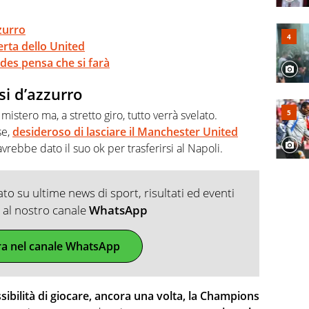
zurro
erta dello United
des pensa che si farà
si d’azzurro
mistero ma, a stretto giro, tutto verrà svelato.
se,
desideroso di lasciare il Manchester United
avrebbe dato il suo ok per trasferirsi al Napoli.
o su ultime news di sport, risultati ed eventi
ti al nostro canale
WhatsApp
ra nel canale WhatsApp
sibilità di giocare, ancora una volta, la Champions