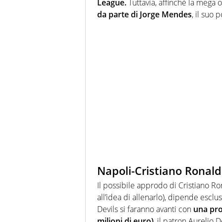
League.
Tuttavia, affinchè la mega
da parte di Jorge Mendes
, il suo
Napoli-Cristiano Ronaldo
Il possibile approdo di Cristiano R
all’idea di allenarlo), dipende esc
Devils si faranno avanti con
una pro
milioni di euro)
, il patron Aurelio