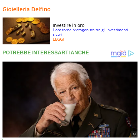
Gioielleria Delfino
Investire in oro
L’oro torna protagonista tra gli investimenti
sicuri
LEGGI