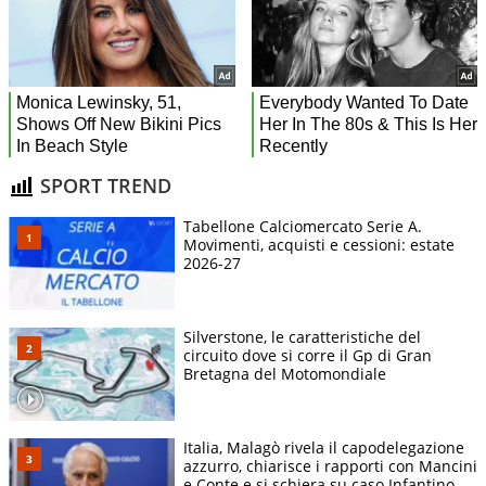
SPORT TREND
Tabellone Calciomercato Serie A.
Movimenti, acquisti e cessioni: estate
2026-27
Silverstone, le caratteristiche del
circuito dove si corre il Gp di Gran
Bretagna del Motomondiale
Italia, Malagò rivela il capodelegazione
azzurro, chiarisce i rapporti con Mancini
e Conte e si schiera su caso Infantino