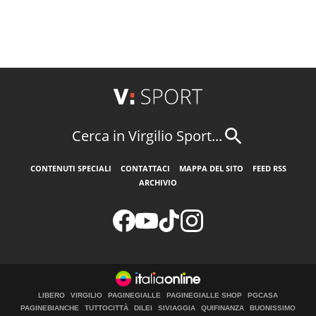
Cerca in Virgilio Sport...
CONTENUTI SPECIALI
CONTATTACI
MAPPA DEL SITO
FEED RSS
ARCHIVIO
LIBERO
VIRGILIO
PAGINEGIALLE
PAGINEGIALLE SHOP
PGCASA
PAGINEBIANCHE
TUTTOCITTÀ
DILEI
SIVIAGGIA
QUIFINANZA
BUONISSIMO