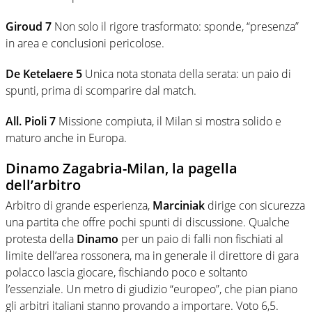
Giroud 7
Non solo il rigore trasformato: sponde, “presenza”
in area e conclusioni pericolose.
De Ketelaere 5
Unica nota stonata della serata: un paio di
spunti, prima di scomparire dal match.
All. Pioli 7
Missione compiuta, il Milan si mostra solido e
maturo anche in Europa.
Dinamo Zagabria-Milan, la pagella
dell’arbitro
Arbitro di grande esperienza,
Marciniak
dirige con sicurezza
una partita che offre pochi spunti di discussione. Qualche
protesta della
Dinamo
per un paio di falli non fischiati al
limite dell’area rossonera, ma in generale il direttore di gara
polacco lascia giocare, fischiando poco e soltanto
l’essenziale. Un metro di giudizio “europeo”, che pian piano
gli arbitri italiani stanno provando a importare. Voto 6,5.