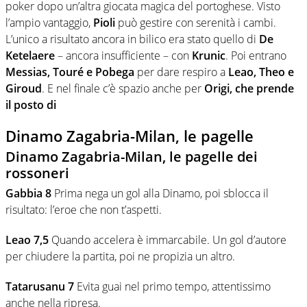
poker dopo un’altra giocata magica del portoghese. Visto
l’ampio vantaggio,
Pioli
può gestire con serenità i cambi.
L’unico a risultato ancora in bilico era stato quello di
De
Ketelaere
– ancora insufficiente – con
Krunic
. Poi entrano
Messias, Touré e Pobega
per dare respiro a
Leao, Theo e
Giroud
. E nel finale c’è spazio anche per
Origi, che prende
il posto di
Dinamo Zagabria-Milan, le pagelle
Dinamo Zagabria-Milan, le pagelle dei
rossoneri
Gabbia 8
Prima nega un gol alla Dinamo, poi sblocca il
risultato: l’eroe che non t’aspetti.
Leao 7,5
Quando accelera è immarcabile. Un gol d’autore
per chiudere la partita, poi ne propizia un altro.
Tatarusanu 7
Evita guai nel primo tempo, attentissimo
anche nella ripresa.