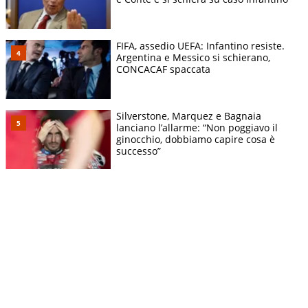
FIFA, assedio UEFA: Infantino resiste.
Argentina e Messico si schierano,
CONCACAF spaccata
Silverstone, Marquez e Bagnaia
lanciano l’allarme: “Non poggiavo il
ginocchio, dobbiamo capire cosa è
successo”