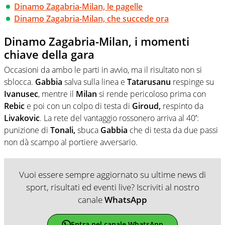
Dinamo Zagabria-Milan, le pagelle
Dinamo Zagabria-Milan, che succede ora
Dinamo Zagabria-Milan, i momenti
chiave della gara
Occasioni da ambo le parti in avvio, ma il risultato non si
sblocca.
Gabbia
salva sulla linea e
Tatarusanu
respinge su
Ivanusec
, mentre il
Milan
si rende pericoloso prima con
Rebic
e poi con un colpo di testa di
Giroud,
respinto da
Livakovic
. La rete del vantaggio rossonero arriva al 40′:
punizione di
Tonali,
sbuca
Gabbia
che di testa da due passi
non dà scampo al portiere avversario.
Vuoi essere sempre aggiornato su ultime news di
sport, risultati ed eventi live? Iscriviti al nostro
canale
WhatsApp
Entra nel canale WhatsApp