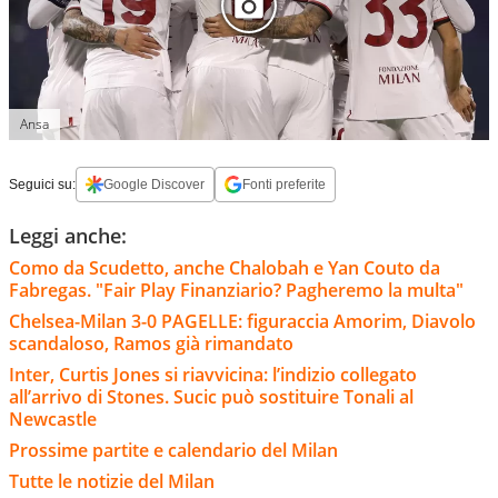
Ansa
Seguici su:
Google Discover
Fonti preferite
Leggi anche:
Como da Scudetto, anche Chalobah e Yan Couto da
Fabregas. "Fair Play Finanziario? Pagheremo la multa"
Chelsea-Milan 3-0 PAGELLE: figuraccia Amorim, Diavolo
scandaloso, Ramos già rimandato
Inter, Curtis Jones si riavvicina: l’indizio collegato
all’arrivo di Stones. Sucic può sostituire Tonali al
Newcastle
Prossime partite e calendario del Milan
Tutte le notizie del Milan