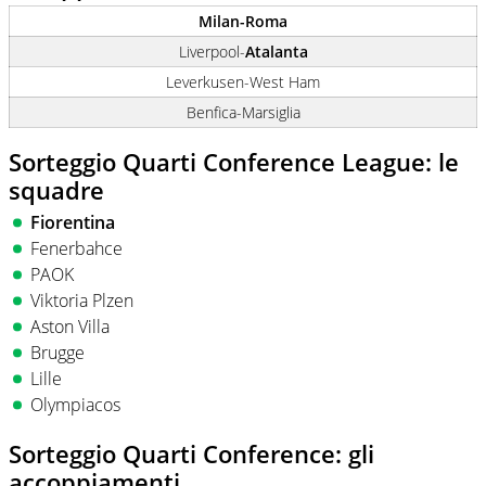
Milan-Roma
Liverpool-
Atalanta
Leverkusen-West Ham
Benfica-Marsiglia
Sorteggio Quarti Conference League: le
squadre
Fiorentina
Fenerbahce
PAOK
Viktoria Plzen
Aston Villa
Brugge
Lille
Olympiacos
Sorteggio Quarti Conference: gli
accoppiamenti