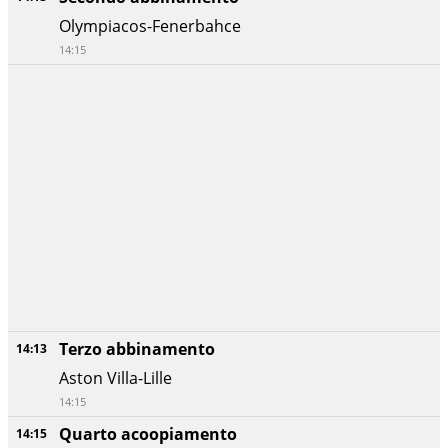
Olympiacos-Fenerbahce
14:15
Terzo abbinamento
14:13
Aston Villa-Lille
14:15
Quarto acoopiamento
14:15