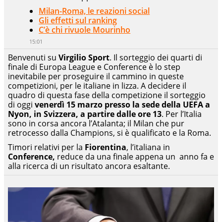
Milan-Roma, le reazioni social
Gli effetti sul ranking
C’è chi rivuole Mourinho
15:01
Benvenuti su
Virgilio Sport
. Il sorteggio dei quarti di
finale di Europa League e Conference è lo step
inevitabile per proseguire il cammino in queste
competizioni, per le italiane in lizza. A decidere il
quadro di questa fase della competizione il sorteggio
di oggi
venerdì 15 marzo presso la sede della UEFA a
Nyon, in Svizzera, a partire dalle ore 13
. Per l’Italia
sono in corsa ancora l’Atalanta; il Milan che pur
retrocesso dalla Champions, si è qualificato e la Roma.
Timori relativi per la
Fiorentina
, l’italiana in
Conference,
reduce da una finale appena un anno fa e
alla ricerca di un risultato ancora esaltante.