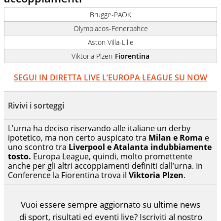
Brugge-PAOK
Olympiacos-Fenerbahce
Aston Villa-Lille
Viktoria Plzen-
Fiorentina
SEGUI IN DIRETTA LIVE L’EUROPA LEAGUE SU NOW
Rivivi i sorteggi
L’urna ha deciso riservando alle italiane un derby
ipotetico, ma non certo auspicato tra
Milan e Roma
e
uno scontro tra
Liverpool e Atalanta indubbiamente
tosto.
Europa League, quindi, molto promettente
anche per gli altri accoppiamenti definiti dall’urna. In
Conference la Fiorentina trova il
Viktoria Plzen
.
Vuoi essere sempre aggiornato su ultime news
di sport, risultati ed eventi live? Iscriviti al nostro