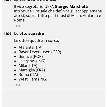
Il vice segretario UEFA
Giorgio Marchetti
introduce il rituale che definirà gli accoppiamenti
attesi, soprattutto per i tifosi di Milan, Atalanta e
Roma.
13:05
Le otto squadre
13:06
Le otto squadre in corsa:
Atalanta (ITA)
Bayer Leverkusen (GER)
Benfica (POR)
Liverpool (ING)
Milan (ITA)
Marsiglia (FRA)
Roma (ITA)
West Ham (ING)
13:06