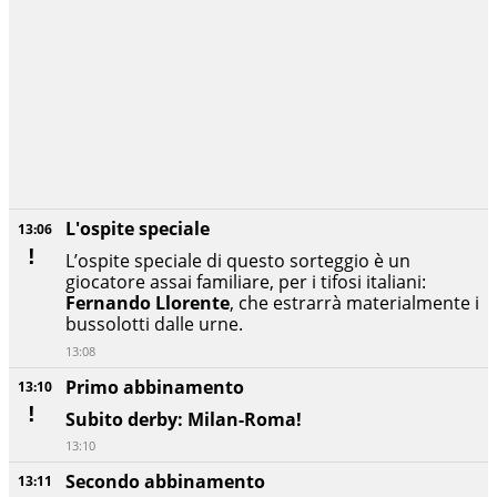
L'ospite speciale
13:06
L’ospite speciale di questo sorteggio è un
giocatore assai familiare, per i tifosi italiani:
Fernando Llorente
, che estrarrà materialmente i
bussolotti dalle urne.
13:08
Primo abbinamento
13:10
Subito derby: Milan-Roma!
13:10
Secondo abbinamento
13:11