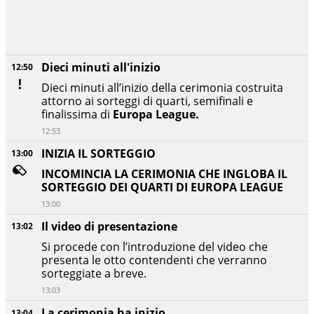
Dieci minuti all'inizio
12:50
Dieci minuti all’inizio della cerimonia costruita
attorno ai sorteggi di quarti, semifinali e
finalissima di
Europa League.
12:53
INIZIA IL SORTEGGIO
13:00
INCOMINCIA LA CERIMONIA CHE INGLOBA IL
SORTEGGIO DEI QUARTI DI EUROPA LEAGUE
13:00
Il video di presentazione
13:02
Si procede con l’introduzione del video che
presenta le otto contendenti che verranno
sorteggiate a breve.
13:03
La cerimonia ha inizio
13:04