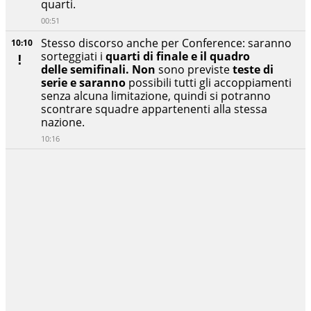
quarti.
00:51
Stesso discorso anche per Conference: saranno
10:10
sorteggiati i
quarti di finale e il quadro
delle
semifinali. N
on
sono previste
teste di
serie e saranno
possibili tutti gli accoppiamenti
senza alcuna limitazione, quindi si potranno
scontrare squadre appartenenti alla stessa
nazione.
10:16