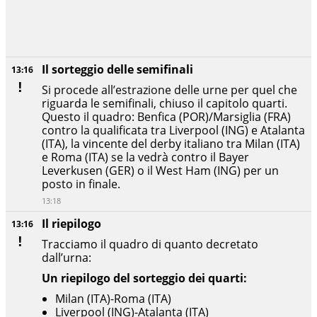
Il sorteggio delle semifinali
13:16
Si procede all’estrazione delle urne per quel che
riguarda le semifinali, chiuso il capitolo quarti.
Questo il quadro: Benfica (POR)/Marsiglia (FRA)
contro la qualificata tra Liverpool (ING) e Atalanta
(ITA), la vincente del derby italiano tra Milan (ITA)
e Roma (ITA) se la vedrà contro il Bayer
Leverkusen (GER) o il West Ham (ING) per un
posto in finale.
13:18
Il riepilogo
13:16
Tracciamo il quadro di quanto decretato
dall’urna:
Un riepilogo del sorteggio dei quarti:
Milan (ITA)-Roma (ITA)
Liverpool (ING)-Atalanta (ITA)