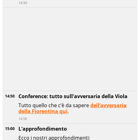
14:34
Conference: tutto sull'avversaria della Viola
14:50
Tutto quello che c’è da sapere
dell’avversaria
della Fiorentina qui
.
14:58
L'approfondimento
15:00
Ecco i nostri approfondimenti: