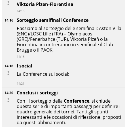
Viktoria Plzen-Fiorentina
14:16
Sorteggio semifinali Conference
14:16
Passiamo al sorteggio delle semifinali: Aston Villa
(ENG)/LOSC Lille (FRA) – Olympiacos
(GRE)/Fenerbahçe (TUR), Viktoria Plzeň o la
Fiorentina incontreranno in semifinale il Club
Brugge o il PAOK.
14:18
I social
14:16
La Conference sui social:
14:21
Conclusi i sorteggi
14:30
Con il sorteggio della
Conference
, si chiude
questa serie di importanti passaggi per definire il
quadro generale dei tornei. Tanti gli spunti
interessanti e le occasioni di riflessione, proposti
da questi abbinamenti.