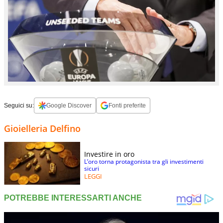
Seguici su:
Google Discover
Fonti preferite
Gioielleria Delfino
Investire in oro
L’oro torna protagonista tra gli investimenti
sicuri
LEGGI