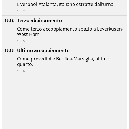
Liverpool-Atalanta, italiane estratte dall’urna.
13:12
Terzo abbinamento
13:12
Come terzo accoppiamento spazio a Leverkusen-
West Ham.
13:15
Ultimo accoppiamento
13:13
Come prevedibile Benfica-Marsiglia, ultimo
quarto.
13:16