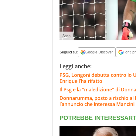
Ansa
Seguici su:
Google Discover
Fonti pr
Leggi anche:
PSG, Longoni debutta contro lo U
Enrique l’ha rifatto
Il Psg e la "maledizione" di Donn
Donnarumma, posto a rischio al 
l’annuncio che interessa Mancini