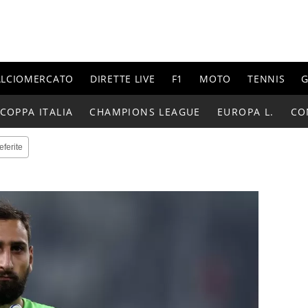
ALCIOMERCATO
DIRETTE LIVE
F1
MOTO
TENNIS
G
COPPA ITALIA
CHAMPIONS LEAGUE
EUROPA L.
CO
eferite