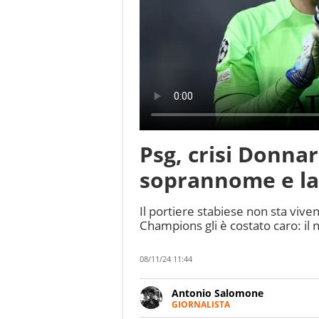
Psg, crisi Donn
soprannome e la 
Il portiere stabiese non sta viven
Champions gli è costato caro: i
08/11/24 11:44
Antonio Salomone
GIORNALISTA
Giornalista pubblicista. Lo affa