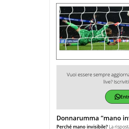
Vuoi essere sempre aggiornat
live? Iscrivi
Ent
Donnarumma “mano invis
Perché mano invisibile?
La rispost