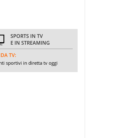
SPORTS IN TV
E IN STREAMING
DA TV:
ti sportivi in diretta tv oggi