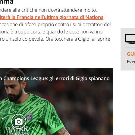
umma
dere alle critiche non dovrà attendere molto.
piterà la Francia nell’ultima giornata di Nations
occasione di rifarsi proprio contro i suoi detrattori del
oria è troppo corta e quando le cose non vanno
tro un solo colpevole. Ora toccherà a Gigio far aprire
GUI
Even
Champions League: gli errori di Gigio spianano