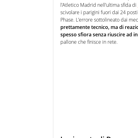
l’Atletico Madrid nell’ultima sfida di
scivolare i parigini fuori dai 24 pos
Phase. L’errore sottolineato dai med
prettamente tecnico, ma di reazio
spesso sfiora senza riuscire ad in
pallone che finisce in rete.