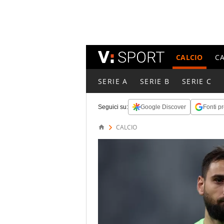
CALCIO
C
SERIE A
SERIE B
SERIE C
Seguici su:
Google Discover
Fonti pr
CALCIO