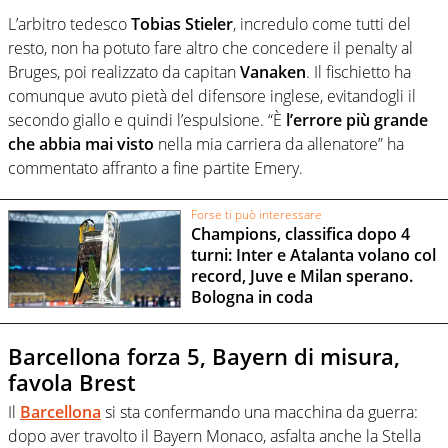
L’arbitro tedesco
Tobias Stieler
, incredulo come tutti del
resto, non ha potuto fare altro che concedere il penalty al
Bruges, poi realizzato da capitan
Vanaken
. Il fischietto ha
comunque avuto pietà del difensore inglese, evitandogli il
secondo giallo e quindi l’espulsione. “È
l’errore più grande
che abbia mai visto
nella mia carriera da allenatore” ha
commentato affranto a fine partite Emery.
Forse ti può interessare
Champions, classifica dopo 4
turni: Inter e Atalanta volano col
record, Juve e Milan sperano.
Bologna in coda
Barcellona forza 5, Bayern di misura,
favola Brest
Il
Barcellona
si sta confermando una macchina da guerra:
dopo aver travolto il Bayern Monaco, asfalta anche la Stella