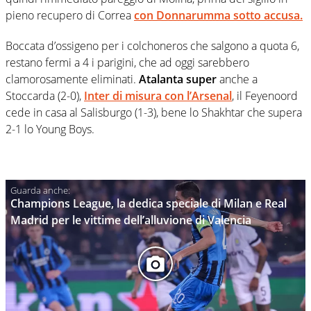
pieno recupero di Correa
con Donnarumma sotto accusa.
Boccata d’ossigeno per i colchoneros che salgono a quota 6,
restano fermi a 4 i parigini, che ad oggi sarebbero
clamorosamente eliminati.
Atalanta super
anche a
Stoccarda (2-0),
Inter di misura con l’Arsenal
, il Feyenoord
cede in casa al Salisburgo (1-3), bene lo Shakhtar che supera
2-1 lo Young Boys.
Champions League, la dedica speciale di Milan e Real
Madrid per le vittime dell’alluvione di Valencia