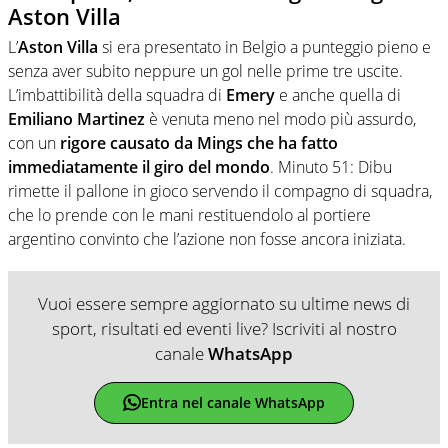
Aston Villa
L’
Aston Villa
si era presentato in Belgio a punteggio pieno e
senza aver subito neppure un gol nelle prime tre uscite.
L’imbattibilità della squadra di
Emery
e anche quella di
Emiliano Martinez
è venuta meno nel modo più assurdo,
con un
rigore causato da Mings che ha fatto
immediatamente il giro del mondo
. Minuto 51: Dibu
rimette il pallone in gioco servendo il compagno di squadra,
che lo prende con le mani restituendolo al portiere
argentino convinto che l’azione non fosse ancora iniziata.
Vuoi essere sempre aggiornato su ultime news di
sport, risultati ed eventi live? Iscriviti al nostro
canale
WhatsApp
Entra nel canale WhatsApp