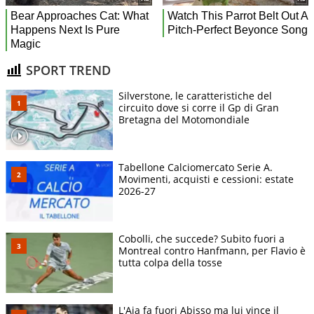
SPORT TREND
Silverstone, le caratteristiche del
circuito dove si corre il Gp di Gran
Bretagna del Motomondiale
Tabellone Calciomercato Serie A.
Movimenti, acquisti e cessioni: estate
2026-27
Cobolli, che succede? Subito fuori a
Montreal contro Hanfmann, per Flavio è
tutta colpa della tosse
L'Aia fa fuori Abisso ma lui vince il