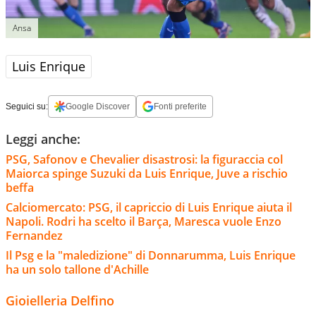
Ansa
Luis Enrique
Seguici su:
Google Discover
Fonti preferite
Leggi anche:
PSG, Safonov e Chevalier disastrosi: la figuraccia col
Maiorca spinge Suzuki da Luis Enrique, Juve a rischio
beffa
Calciomercato: PSG, il capriccio di Luis Enrique aiuta il
Napoli. Rodri ha scelto il Barça, Maresca vuole Enzo
Fernandez
Il Psg e la "maledizione" di Donnarumma, Luis Enrique
ha un solo tallone d'Achille
Gioielleria Delfino