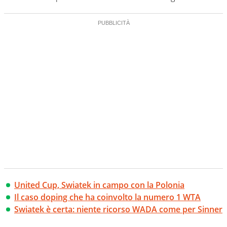
United Cup, Swiatek in campo con la Polonia
Il caso doping che ha coinvolto la numero 1 WTA
Swiatek è certa: niente ricorso WADA come per Sinner