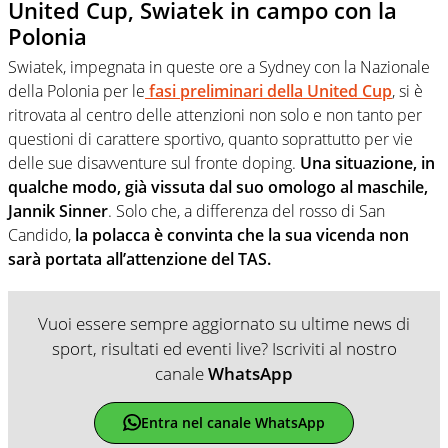
United Cup, Swiatek in campo con la
Polonia
Swiatek, impegnata in queste ore a Sydney con la Nazionale
della Polonia per le
fasi preliminari della United Cup
, si è
ritrovata al centro delle attenzioni non solo e non tanto per
questioni di carattere sportivo, quanto soprattutto per vie
delle sue disavventure sul fronte doping.
Una situazione, in
qualche modo, già vissuta dal suo omologo al maschile,
Jannik Sinner
. Solo che, a differenza del rosso di San
Candido,
la polacca è convinta che la sua vicenda non
sarà portata all’attenzione del TAS.
Vuoi essere sempre aggiornato su ultime news di
sport, risultati ed eventi live? Iscriviti al nostro
canale
WhatsApp
Entra nel canale WhatsApp