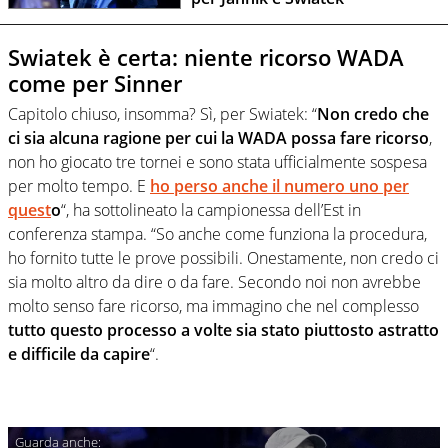
Swiatek è certa: niente ricorso WADA
come per Sinner
Capitolo chiuso, insomma? Sì, per Swiatek: “
Non credo che
ci sia alcuna ragione per cui la WADA possa fare ricorso
,
non ho giocato tre tornei e sono stata ufficialmente sospesa
per molto tempo. E
ho perso anche il numero uno per
quest
o
“, ha sottolineato la campionessa dell’Est in
conferenza stampa. “So anche come funziona la procedura,
ho fornito tutte le prove possibili. Onestamente, non credo ci
sia molto altro da dire o da fare. Secondo noi non avrebbe
molto senso fare ricorso, ma immagino che nel complesso
tutto questo processo a volte sia stato piuttosto astratto
e difficile da capire
“.