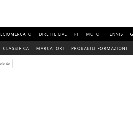
ALCIOMERCATO
DIRETTE LIVE
F1
MOTO
TENNIS
G
CLASSIFICA
MARCATORI
PROBABILI FORMAZIONI
eferite