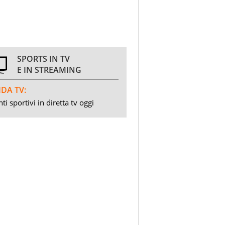
SPORTS IN TV
E IN STREAMING
DA TV:
ti sportivi in diretta tv oggi