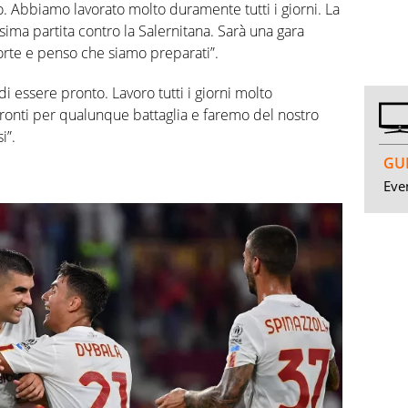
to. Abbiamo lavorato molto duramente tutti i giorni. La
ima partita contro la Salernitana. Sarà una gara
forte e penso che siamo preparati”.
di essere pronto. Lavoro tutti i giorni molto
ronti per qualunque battaglia e faremo del nostro
i”.
GUI
Even