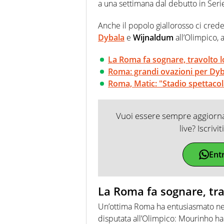
a una settimana dal debutto in Seri
Anche il popolo giallorosso ci crede
Dybala
e
Wijnaldum
all’Olimpico, 
La Roma fa sognare, travolto 
Roma: grandi ovazioni per Dy
Roma, Matic: "Stadio spettacol
Vuoi essere sempre aggiornat
live? Iscrivi
Ent
La Roma fa sognare, tra
Un’ottima Roma ha entusiasmato ne
disputata all’Olimpico: Mourinho ha