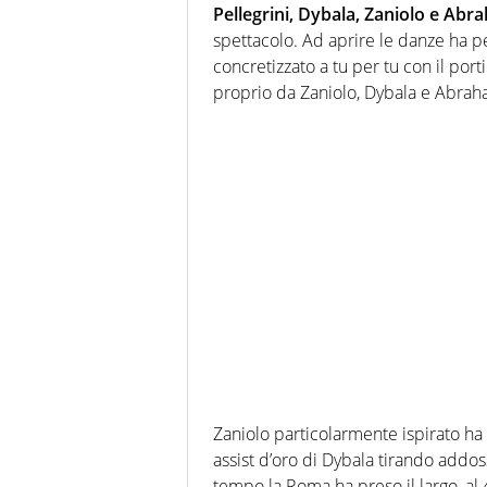
Pellegrini, Dybala, Zaniolo e Ab
spettacolo. Ad aprire le danze ha p
concretizzato a tu per tu con il port
proprio da Zaniolo, Dybala e Abrah
Zaniolo particolarmente ispirato ha
assist d’oro di Dybala tirando addoss
tempo la Roma ha preso il largo, al 