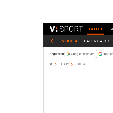
CALCIO
C
SERIE A
CALENDARIO
Seguici su:
Google Discover
Fonti pr
CALCIO
SERIE A