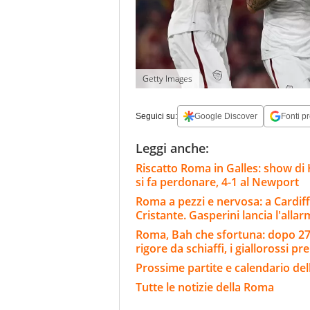
Getty Images
Seguici su:
Google Discover
Fonti pr
Leggi anche:
Riscatto Roma in Galles: show di 
si fa perdonare, 4-1 al Newport
Roma a pezzi e nervosa: a Cardiff
Cristante. Gasperini lancia l'alla
Roma, Bah che sfortuna: dopo 27' 
rigore da schiaffi, i giallorossi pr
Prossime partite e calendario de
Tutte le notizie della Roma