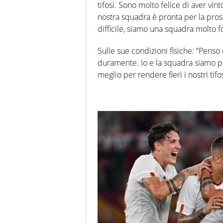
tifosi. Sono molto felice di aver vin
nostra squadra è pronta per la pross
difficile, siamo una squadra molto 
Sulle sue condizioni fisiche: “Penso 
duramente. Io e la squadra siamo p
meglio per rendere fieri i nostri tifos