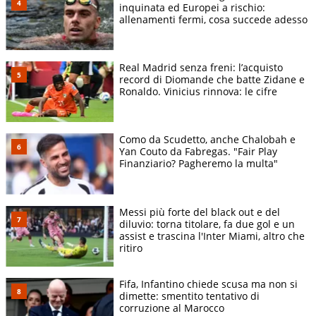
inquinata ed Europei a rischio:
allenamenti fermi, cosa succede adesso
Real Madrid senza freni: l’acquisto
record di Diomande che batte Zidane e
Ronaldo. Vinicius rinnova: le cifre
Como da Scudetto, anche Chalobah e
Yan Couto da Fabregas. "Fair Play
Finanziario? Pagheremo la multa"
Messi più forte del black out e del
diluvio: torna titolare, fa due gol e un
assist e trascina l'Inter Miami, altro che
ritiro
Fifa, Infantino chiede scusa ma non si
dimette: smentito tentativo di
corruzione al Marocco