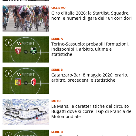
CICLISMO
Giro d'Italia 2026: la Startlist. Squadre,
nomi e numeri di gara dei 184 corridori
SERIE A
Torino-Sassuolo: probabili formazioni,
indisponibili, arbitro, ultime e
statistiche
SERIE B
Catanzaro-Bari 8 maggio 2026: orario,
arbitro, precedenti e statistiche
MOTO
Le Mans, le caratteristiche del circuito
Bugatti dove si corre il Gp di Francia del
Motomondiale
SERIE B