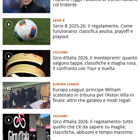
col tridente
SERIE B
Serie B 2025-26: il regolamento. Come
funzionano: classifica avulsa, playoff e
playout
CICLISMO
Giro d’Italia 2026, il montepremi: quanto
valgono tappe, classifiche e maglia rosa.
Il confronto con Tour e Vuelta
EUROPA LEAGUE
Europa League, principe William
scatenato in tribuna per l’Aston Villa in
finale: altro che galateo e modi regali
CICLISMO
Giro d’Italia 2026, il regolamento: tutto
quello che c’è da sapere su maglie,
classifiche, abbuoni e tempo massimo