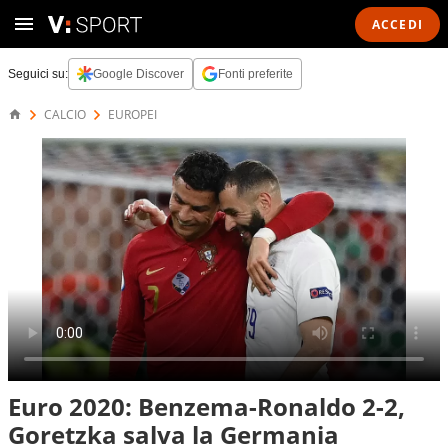
ACCEDI
Seguici su:
Google Discover
Fonti preferite
CALCIO
EUROPEI
Euro 2020: Benzema-Ronaldo 2-2,
Goretzka salva la Germania