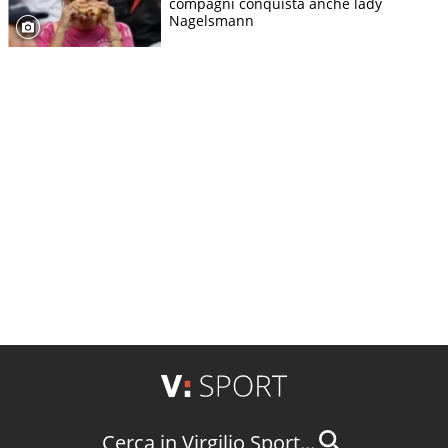
compagni conquista anche lady
Nagelsmann
Cerca in Virgilio Sport...