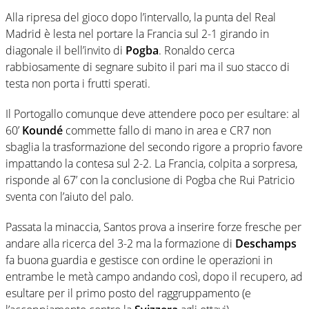
Alla ripresa del gioco dopo l’intervallo, la punta del Real
Madrid è lesta nel portare la Francia sul 2-1 girando in
diagonale il bell’invito di
Pogba
. Ronaldo cerca
rabbiosamente di segnare subito il pari ma il suo stacco di
testa non porta i frutti sperati.
Il Portogallo comunque deve attendere poco per esultare: al
60’
Koundé
commette fallo di mano in area e CR7 non
sbaglia la trasformazione del secondo rigore a proprio favore
impattando la contesa sul 2-2. La Francia, colpita a sorpresa,
risponde al 67’ con la conclusione di Pogba che Rui Patricio
sventa con l’aiuto del palo.
Passata la minaccia, Santos prova a inserire forze fresche per
andare alla ricerca del 3-2 ma la formazione di
Deschamps
fa buona guardia e gestisce con ordine le operazioni in
entrambe le metà campo andando così, dopo il recupero, ad
esultare per il primo posto del raggruppamento (e