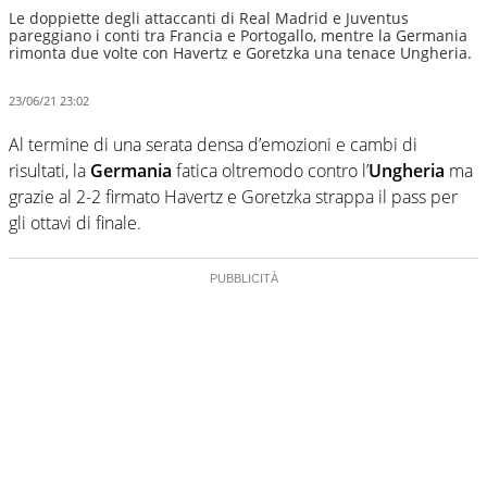
Le doppiette degli attaccanti di Real Madrid e Juventus
pareggiano i conti tra Francia e Portogallo, mentre la Germania
rimonta due volte con Havertz e Goretzka una tenace Ungheria.
23/06/21 23:02
Al termine di una serata densa d’emozioni e cambi di
risultati, la
Germania
fatica oltremodo contro l’
Ungheria
ma
grazie al 2-2 firmato Havertz e Goretzka strappa il pass per
gli ottavi di finale.