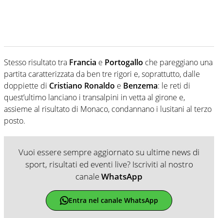
Stesso risultato tra
Francia
e
Portogallo
che pareggiano una
partita caratterizzata da ben tre rigori e, soprattutto, dalle
doppiette di
Cristiano Ronaldo
e
Benzema
: le reti di
quest’ultimo lanciano i transalpini in vetta al girone e,
assieme al risultato di Monaco, condannano i lusitani al terzo
posto.
Vuoi essere sempre aggiornato su ultime news di
sport, risultati ed eventi live? Iscriviti al nostro
canale
WhatsApp
Entra nel canale WhatsApp