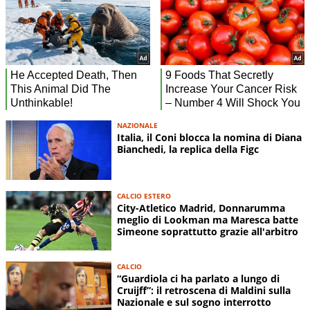
NAZIONALE
Italia, il Coni blocca la nomina di Diana
Bianchedi, la replica della Figc
CALCIO ESTERO
City-Atletico Madrid, Donnarumma
meglio di Lookman ma Maresca batte
Simeone soprattutto grazie all'arbitro
CALCIO
“Guardiola ci ha parlato a lungo di
Cruijff”: il retroscena di Maldini sulla
Nazionale e sul sogno interrotto