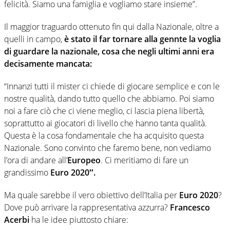
felicità. Siamo una famiglia e vogliamo stare insieme”.
Il maggior traguardo ottenuto fin qui dalla Nazionale, oltre a
quelli in campo,
è stato il far tornare alla gennte la voglia
di guardare la nazionale, cosa che negli ultimi anni era
decisamente mancata:
“Innanzi tutti il mister ci chiede di giocare semplice e con le
nostre qualità, dando tutto quello che abbiamo. Poi siamo
noi a fare ciò che ci viene meglio, ci lascia piena libertà,
soprattutto ai giocatori di livello che hanno tanta qualità.
Questa è la cosa fondamentale che ha acquisito questa
Nazionale. Sono convinto che faremo bene, non vediamo
l’ora di andare all’
Europeo
. Ci meritiamo di fare un
grandissimo
Euro 2020″.
Ma quale sarebbe il vero obiettivo dell’Italia per
Euro 2020
?
Dove può arrivare la rappresentativa azzurra?
Francesco
Acerbi
ha le idee piuttosto chiare: