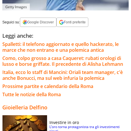
Getty Images
Seguici su:
Google Discover
Fonti preferite
Leggi anche:
Spalletti: il telefono aggiornato e quello hackerato, le
marce che non entrano e una polemica antica
Como, colpo grosso a casa Caqueret: rubati orologi di
lusso e borse griffate. Il precedente di Alisha Lehmann
Italia, ecco lo staff di Mancini: Oriali team manager, c'è
anche Bonucci, ma sul web infuria la polemica
Prossime partite e calendario della Roma
Tutte le notizie della Roma
Gioielleria Delfino
Investire in oro
L’oro torna protagonista tra gli investimenti
sicuri