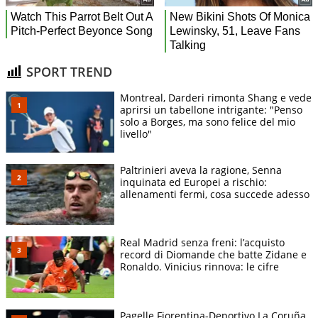
SPORT TREND
Montreal, Darderi rimonta Shang e vede
aprirsi un tabellone intrigante: "Penso
solo a Borges, ma sono felice del mio
livello"
Paltrinieri aveva la ragione, Senna
inquinata ed Europei a rischio:
allenamenti fermi, cosa succede adesso
Real Madrid senza freni: l’acquisto
record di Diomande che batte Zidane e
Ronaldo. Vinicius rinnova: le cifre
Pagelle Fiorentina-Deportivo La Coruña