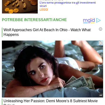
L’oro torna protagonista tra gli investimenti
sicuri
LEGGI