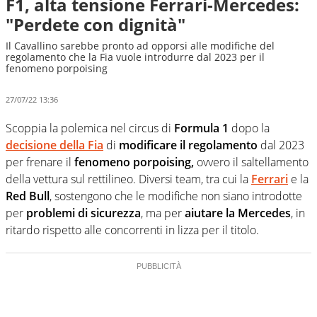
F1, alta tensione Ferrari-Mercedes:
"Perdete con dignità"
Il Cavallino sarebbe pronto ad opporsi alle modifiche del
regolamento che la Fia vuole introdurre dal 2023 per il
fenomeno porpoising
27/07/22 13:36
Scoppia la polemica nel circus di
Formula 1
dopo la
decisione della Fia
di
modificare il regolamento
dal 2023
per frenare il
fenomeno porpoising,
ovvero il saltellamento
della vettura sul rettilineo. Diversi team, tra cui la
Ferrari
e la
Red Bull
, sostengono che le modifiche non siano introdotte
per
problemi di sicurezza
, ma per
aiutare la Mercedes
, in
ritardo rispetto alle concorrenti in lizza per il titolo.