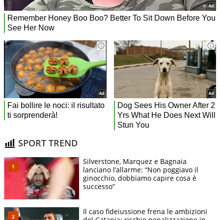
SPORT TREND
Silverstone, Marquez e Bagnaia
lanciano l’allarme: “Non poggiavo il
ginocchio, dobbiamo capire cosa è
successo”
Il caso fideiussione frena le ambizioni
del Catania: rischio penalizzazione in