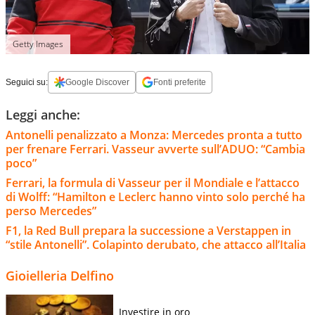
Getty Images
Seguici su:
Google Discover
Fonti preferite
Leggi anche:
Antonelli penalizzato a Monza: Mercedes pronta a tutto
per frenare Ferrari. Vasseur avverte sull’ADUO: “Cambia
poco”
Ferrari, la formula di Vasseur per il Mondiale e l’attacco
di Wolff: “Hamilton e Leclerc hanno vinto solo perché ha
perso Mercedes”
F1, la Red Bull prepara la successione a Verstappen in
“stile Antonelli”. Colapinto derubato, che attacco all’Italia
Gioielleria Delfino
Investire in oro