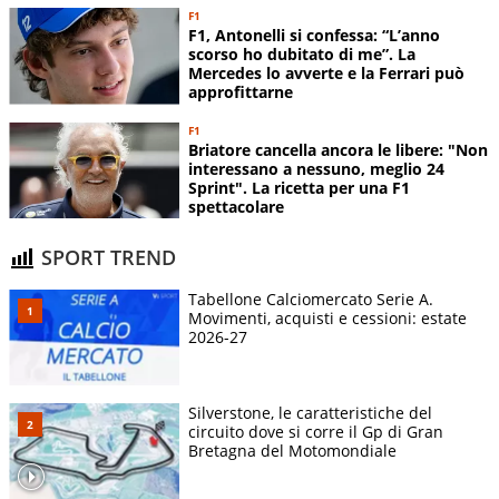
F1
F1, Antonelli si confessa: “L’anno
scorso ho dubitato di me”. La
Mercedes lo avverte e la Ferrari può
approfittarne
F1
Briatore cancella ancora le libere: "Non
interessano a nessuno, meglio 24
Sprint". La ricetta per una F1
spettacolare
SPORT TREND
Tabellone Calciomercato Serie A.
Movimenti, acquisti e cessioni: estate
2026-27
Silverstone, le caratteristiche del
circuito dove si corre il Gp di Gran
Bretagna del Motomondiale