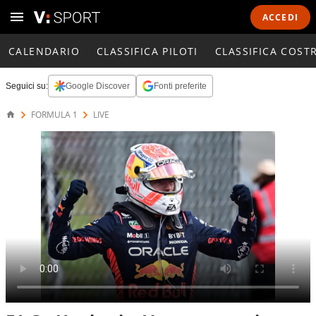
ACCEDI
CALENDARIO
CLASSIFICA PILOTI
CLASSIFICA COST
Seguici su:
Google Discover
Fonti preferite
FORMULA 1
LIVE