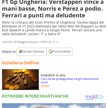
F1 Gp Ungheria: Verstappen vince a
mani basse, Norris e Perez a podio.
Ferrari a punti ma deludente
Rivivi la cronaca del Gran Premio di Ungheria 12sima tappa del
Mondiale di F1 2023 dominato dal solito Max Verstappen su Red
Bull davanti a Lando Norris e Sergio Perez. Ferrari ancora una
volta deludenti: Leclerc 7° e Sainz 8°
23/07/23 14:00
Aggiornamento:
23/07/23 17:11
Seguici su:
Google Discover
Fonti preferite
Gioielleria Delfino
Investire in oro
L’oro torna protagonista tra gli investimenti
sicuri
LEGGI