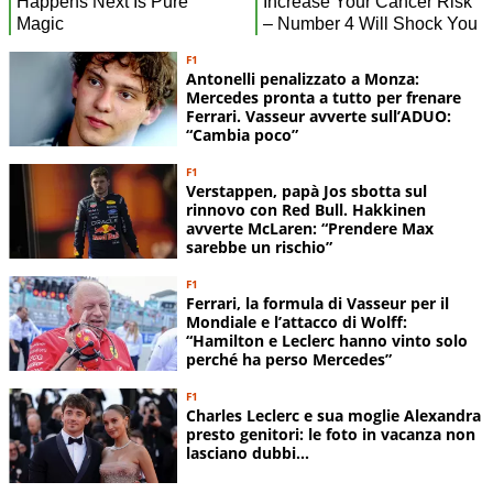
F1
Antonelli penalizzato a Monza:
Mercedes pronta a tutto per frenare
Ferrari. Vasseur avverte sull’ADUO:
“Cambia poco”
F1
Verstappen, papà Jos sbotta sul
rinnovo con Red Bull. Hakkinen
avverte McLaren: “Prendere Max
sarebbe un rischio”
F1
Ferrari, la formula di Vasseur per il
Mondiale e l’attacco di Wolff:
“Hamilton e Leclerc hanno vinto solo
perché ha perso Mercedes”
F1
Charles Leclerc e sua moglie Alexandra
presto genitori: le foto in vacanza non
lasciano dubbi...