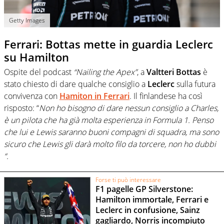
Getty Images
Ferrari: Bottas mette in guardia Leclerc
su Hamilton
Ospite del podcast
“Nailing the Apex”
, a
Valtteri Bottas
è
stato chiesto di dare qualche consiglio a
Leclerc
sulla futura
convivenza con
Hamiton
in
Ferrari
. Il finlandese ha così
risposto: “
Non ho bisogno di dare nessun consiglio a Charles,
è un pilota che ha già molta esperienza in Formula 1. Penso
che lui e Lewis saranno buoni compagni di squadra, ma sono
sicuro che Lewis gli darà molto filo da torcere, non ho dubbi
“.
Forse ti può interessare
F1 pagelle GP Silverstone:
Hamilton immortale, Ferrari e
Leclerc in confusione, Sainz
gagliardo, Norris incompiuto