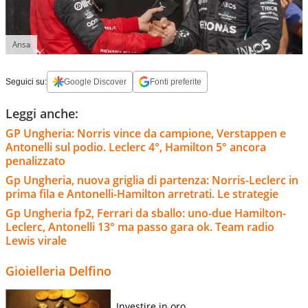
Ansa
Seguici su:
Google Discover
Fonti preferite
Leggi anche:
GP Ungheria: Norris vince da campione, Verstappen e
Antonelli sul podio. Leclerc 4°, Hamilton 5° ancora
penalizzato
Gp Ungheria, nuova griglia di partenza: Norris-Leclerc in
prima fila e Antonelli-Hamilton arretrati. Le strategie
Gp Ungheria fp2, Ferrari da sballo: uno-due Hamilton-
Leclerc, Antonelli 13° ma passo gara ok. Team radio
Lewis virale
Gioielleria Delfino
Investire in oro