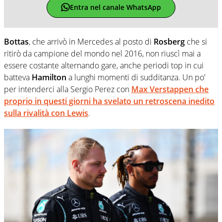
Entra nel canale WhatsApp
Bottas
, che arrivò in Mercedes al posto di
Rosberg
che si
ritirò da campione del mondo nel 2016, non riuscì mai a
essere costante alternando gare, anche periodi top in cui
batteva
Hamilton
a lunghi momenti di sudditanza. Un po’
per intenderci alla Sergio Perez con
Max Verstappen
che
proprio in questi giorni ha svelato un retroscena inedito
sulla rivalità con Lewis
.