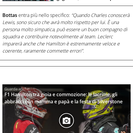
Bottas
entra più nello specifico:
“Quando Charles conoscerà
Lewis, sono sicuro che avrà molto rispetto per lui. È una
persona molto simpatica, può essere un buon compagno di
squadra e contribuire notevolmente al team. Leclerc
imparerà anche che Hamilton è estremamente veloce e
coerente, raramente commette errori”.
F1 Hamilton tra gioia e commozione: le lacrime, gli
abbracci con mamma e papà e la festa di Silverstone