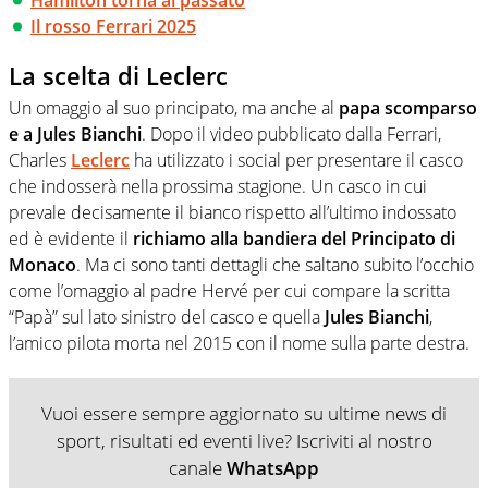
Il rosso Ferrari 2025
La scelta di Leclerc
Un omaggio al suo principato, ma anche al
papa scomparso
e a Jules Bianchi
. Dopo il video pubblicato dalla Ferrari,
Charles
Leclerc
ha utilizzato i social per presentare il casco
che
indosserà nella prossima stagione. Un casco in cui
prevale decisamente il bianco rispetto all’ultimo indossato
ed è evidente il
richiamo alla bandiera del Principato di
Monaco
. Ma ci sono tanti dettagli che saltano subito l’occhio
come l’omaggio al padre Hervé per cui compare la scritta
“Papà” sul lato sinistro del casco e quella
Jules Bianchi
,
l’amico pilota morta nel 2015 con il nome sulla parte destra.
Vuoi essere sempre aggiornato su ultime news di
sport, risultati ed eventi live? Iscriviti al nostro
canale
WhatsApp