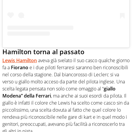
Hamilton torna al passato
Lewis Hamilton
aveva già svelato il suo casco qualche giorno
fa a
Fiorano
e i due piloti ferraresi saranno ben riconoscibili
nel corso della stagione. Dal biancorosso di Leclerc si va
verso u giallo molto acceso da parte del pilota inglese. Una
scelta legata pensata non solo come omaggio al “
giallo
Modena” della Ferrari
, ma anche ai suoi esordi da pilota. Il
giallo è infatti il colore che Lewis ha scelto come casco sin da
piccolissimo, una scelta dovuta al fatto che quel colore lo
rendeva più riconoscibile nelle gare di kart e in quel modo i
genitori, preoccupati, avevano più facilità a riconoscerlo tra
gli altri in pista.