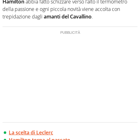
Hamilton
abbia fatto schizzare verso l’alto il termometro
della passione e ogni piccola novità viene accolta con
trepidazione dagli
amanti del Cavallino
.
La scelta di Leclerc
Hamilton torna al passato