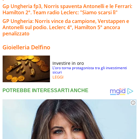
Gp Ungheria fp3, Norris spaventa Antonelli e le Ferrari:
Hamilton 2°. Team radio Leclerc: "Siamo scarsi lì"
GP Ungheria: Norris vince da campione, Verstappen e
Antonelli sul podio. Leclerc 4°, Hamilton 5° ancora
penalizzato
Gioielleria Delfino
Investire in oro
L’oro torna protagonista tra gli investimenti
sicuri
LEGGI