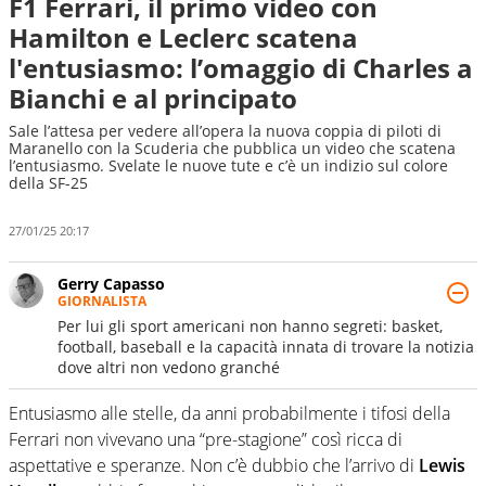
F1 Ferrari, il primo video con
Hamilton e Leclerc scatena
l'entusiasmo: l’omaggio di Charles a
Bianchi e al principato
Sale l’attesa per vedere all’opera la nuova coppia di piloti di
Maranello con la Scuderia che pubblica un video che scatena
l’entusiasmo. Svelate le nuove tute e c’è un indizio sul colore
della SF-25
27/01/25 20:17
Gerry Capasso
GIORNALISTA
Per lui gli sport americani non hanno segreti: basket,
football, baseball e la capacità innata di trovare la notizia
dove altri non vedono granché
Entusiasmo alle stelle, da anni probabilmente i tifosi della
Ferrari non vivevano una “pre-stagione” così ricca di
aspettative e speranze. Non c’è dubbio che l’arrivo di
Lewis