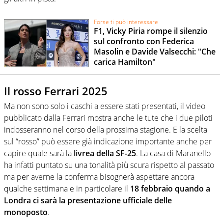
Forse ti può interessare
F1, Vicky Piria rompe il silenzio
sul confronto con Federica
Masolin e Davide Valsecchi: "Che
carica Hamilton"
Il rosso Ferrari 2025
Ma non sono solo i caschi a essere stati presentati, il video
pubblicato dalla Ferrari mostra anche le tute che i due piloti
indosseranno nel corso della prossima stagione. E la scelta
sul “rosso” può essere già indicazione importante anche per
capire quale sarà la
livrea della SF-25
. La casa di Maranello
ha infatti puntato su una tonalità più scura rispetto al passato
ma per averne la conferma bisognerà aspettare ancora
qualche settimana e in particolare il
18 febbraio quando a
Londra ci sarà la presentazione ufficiale delle
monoposto
.