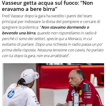
Vasseur getta acqua sul fuoco: “Non
eravamo a bere birra”
Fred Vasseur dopo la gara ha svestito i panni del team
principal per indossare la divisa del pompiere e cercare di
spegnere la polemica: “
Non stavamo dormendo o
bevendo una birra
, quando non rispondiamo in radio è
perchè ci sono dei settori, specie qui a Monaco, in cui
evitiamo di parlare. Dopo una richiesta in radio passa un po’
prima della risposta. Nessuna tensione con Lewis, ho parlato
con lui dopo la gara, non era arrabbiato
”.