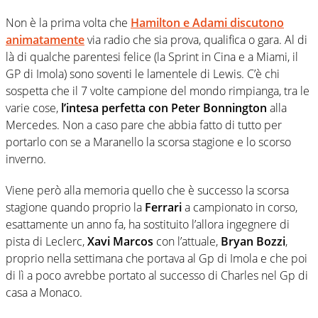
Non è la prima volta che
Hamilton e Adami discutono
animatamente
via radio che sia prova, qualifica o gara. Al di
là di qualche parentesi felice (la Sprint in Cina e a Miami, il
GP di Imola) sono soventi le lamentele di Lewis. C’è chi
sospetta che il 7 volte campione del mondo rimpianga, tra le
varie cose,
l’intesa perfetta con Peter Bonnington
alla
Mercedes. Non a caso pare che abbia fatto di tutto per
portarlo con se a Maranello la scorsa stagione e lo scorso
inverno.
Viene però alla memoria quello che è successo la scorsa
stagione quando proprio la
Ferrari
a campionato in corso,
esattamente un anno fa, ha sostituito l’allora ingegnere di
pista di Leclerc,
Xavi Marcos
con l’attuale,
Bryan Bozzi
,
proprio nella settimana che portava al Gp di Imola e che poi
di lì a poco avrebbe portato al successo di Charles nel Gp di
casa a Monaco.