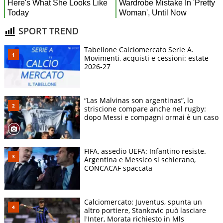
SPORT TREND
Tabellone Calciomercato Serie A.
Movimenti, acquisti e cessioni: estate
2026-27
“Las Malvinas son argentinas”, lo
striscione compare anche nel rugby:
dopo Messi e compagni ormai è un caso
FIFA, assedio UEFA: Infantino resiste.
Argentina e Messico si schierano,
CONCACAF spaccata
Calciomercato: Juventus, spunta un
altro portiere, Stankovic può lasciare
l'Inter, Morata richiesto in Mls