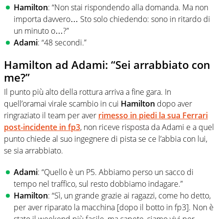
Hamilton
: “Non stai rispondendo alla domanda. Ma non
importa davvero… Sto solo chiedendo: sono in ritardo di
un minuto o…?”
Adami
: “48 secondi.”
Hamilton ad Adami: “Sei arrabbiato con
me?”
Il punto più alto della rottura arriva a fine gara. In
quell’oramai virale scambio in cui
Hamilton
dopo aver
ringraziato il team per aver
rimesso in piedi la sua Ferrari
post-incidente in fp3
, non riceve risposta da Adami e a quel
punto chiede al suo ingegnere di pista se ce l’abbia con lui,
se sia arrabbiato.
Adami
: “Quello è un P5. Abbiamo perso un sacco di
tempo nel traffico, sul resto dobbiamo indagare.”
Hamilton
: “Sì, un grande grazie ai ragazzi, come ho detto,
per aver riparato la macchina [dopo il botto in fp3]. Non è