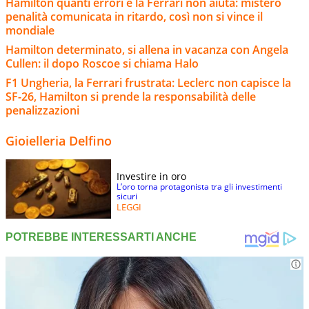
Hamilton quanti errori e la Ferrari non aiuta: mistero
penalità comunicata in ritardo, così non si vince il
mondiale
Hamilton determinato, si allena in vacanza con Angela
Cullen: il dopo Roscoe si chiama Halo
F1 Ungheria, la Ferrari frustrata: Leclerc non capisce la
SF-26, Hamilton si prende la responsabilità delle
penalizzazioni
Gioielleria Delfino
Investire in oro
L’oro torna protagonista tra gli investimenti
sicuri
LEGGI