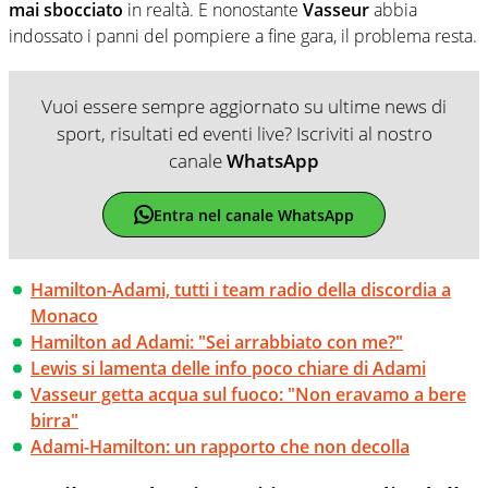
mai sbocciato
in realtà. E nonostante
Vasseur
abbia
indossato i panni del pompiere a fine gara, il problema resta.
Vuoi essere sempre aggiornato su ultime news di
sport, risultati ed eventi live? Iscriviti al nostro
canale
WhatsApp
Entra nel canale WhatsApp
Hamilton-Adami, tutti i team radio della discordia a
Monaco
Hamilton ad Adami: "Sei arrabbiato con me?"
Lewis si lamenta delle info poco chiare di Adami
Vasseur getta acqua sul fuoco: "Non eravamo a bere
birra"
Adami-Hamilton: un rapporto che non decolla