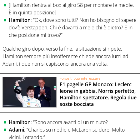
[Hamilton rientra ai box al giro 58 per montare le medie.
È in quinta posizione]
Hamilton
: “Ok, dove sono tutti? Non ho bisogno di sapere
dov’è Verstappen. Chi è davanti a me e chi è dietro? E in
che posizione mi trovo?”
Qualche giro dopo, verso la fine, la situazione si ripete,
Hamilton sempre più insofferente chiede ancora lumi ad
Adami, i due non si capiscono, ancora una volta.
Forse ti può interessare
F1 pagelle GP Monaco: Leclerc
leone in gabbia, Norris perfetto,
Hamilton spettatore. Regola due
soste bocciata
Hamilton
: “Sono ancora avanti di un minuto?
Adami
: “Charles su medie e McLaren su dure. Molto
vicini. Lottando.”