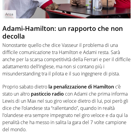
Ansa
Adami-Hamilton: un rapporto che non
decolla
Nonostante quello che dice Vasseur il problema di una
difficile comunicazione tra Hamilton e Adami resta. Sarà
anche per la scarsa competitività della Ferrari e per il difficile
adattamento dell’inglese, ma non si contano più i
misunderstanding tra il pilota e il suo ingegnere di pista.
Proprio sabato dietro
la penalizzazione di Hamilton
c’è
stato un altro
pasticcio radio
con Adami che prima informa
Lewis di un Max nel suo giro veloce dietro di lui, poi però gli
dice che l’olandese sta “rallentando”, quando in realtà
l’olandese era sempre impegnato nel giro veloce e da qui la
penalità che ha messo in salita la gara del 7 volte campione
del mondo.