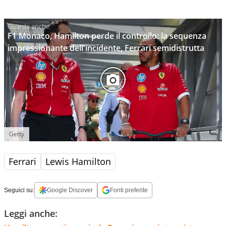
F1 Monaco, Hamilton perde il controllo: la sequenza
impressionante dell'incidente, Ferrari semidistrutta
Getty
Ferrari
Lewis Hamilton
Seguici su:
Google Discover
Fonti preferite
Leggi anche: