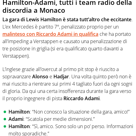
Hamilton-Adami, tutti i team radio della
discordia a Monaco
La gara di Lewis Hamilton è stata tutt’altro che eccitante
.
L’ex Mercedes è partito 7°, penalizzato proprio per un
malinteso con Riccardo Adami in qualifica
che ha portato
all’impeding a Verstappen e causato una penalizzazione di
tre posizione in griglia (si era qualificato quarto davanti a
Verstappen).
L’inglese grazie all’overcut al primo pit stop è riuscito a
sopravanzare
Alonso
e
Hadjar
. Una volta quinto però non è
mai riuscito a rientrare sui primi 4 tagliato fuori da ogni sogni
di gloria. Da qui una certa insofferenza durante la gara verso
il proprio ingegnere di pista
Riccardo Adami
.
Hamilton
: “Non conosco la situazione della gara, amico!”
Adami
: “Scatola per medie dimensioni.”
Hamilton
: “Sì, amico. Sono solo un po’ perso. Informazioni
molto sporadiche.”