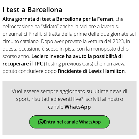
I test a Barcellona
Altra giornata di test a Barcellona per la Ferrari
, che
nell’occasione ha “sfidato” anche la McLare a lavoro sui
pneumatici Pirelli. Si tratta della prime delle due giornate sul
circuito catalano. Dopo aver provato la vettura del 2023, in
questa occasione è sceso in pista con la monoposto dello
scorso anno.
Leclerc invece ha avuto la possibilità di
recuperare il TPC
(Testing previous Cars) che non aveva
potuto concludere dopo
l’incidente di Lewis Hamilton
.
Vuoi essere sempre aggiornato su ultime news di
sport, risultati ed eventi live? Iscriviti al nostro
canale
WhatsApp
Entra nel canale WhatsApp