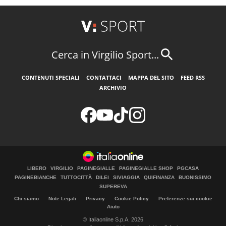
Cerca in Virgilio Sport...
CONTENUTI SPECIALI
CONTATTACI
MAPPA DEL SITO
FEED RSS
ARCHIVIO
LIBERO
VIRGILIO
PAGINEGIALLE
PAGINEGIALLE SHOP
PGCASA
PAGINEBIANCHE
TUTTOCITTÀ
DILEI
SIVIAGGIA
QUIFINANZA
BUONISSIMO
SUPEREVA
Chi siamo
Note Legali
Privacy
Cookie Policy
Preferenze sui cookie
Aiuto
© Italiaonline S.p.A. 2026