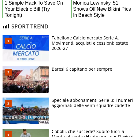
SPORT TREND
Tabellone Calciomercato Serie A.
Movimenti, acquisti e cessioni: estate
2026-27
Baresi 6 capitano per sempre
Speciale abbonamenti Serie B: i numeri
aggiornati delle venti squadre cadette
Cobolli, che succede? Subito fuori a
Montreal contro Hanfmann, per Flavio è