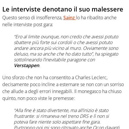
Le interviste denotano il suo malessere
Questo senso di insofferenza,
Sainz
lo ha ribadito anche
nelle interviste post gara:
“Ero al limite ovunque, non credo che avessi potuto
sbattere più forte sui cordoli o che avessi potuto
andare ancora più vicino al muro. Ovviamente sono
deluso, ma so anche che ho dato tutto”, ha spiegato
sottolineando l’inevitabile paragone con
Verstappen
.
Uno sforzo che non ha consentito a Charles Leclerc,
decisamente poco incline a esternare se non con un sorriso
che allude a degli errori innegabili. Il monegasco ha chiuso
quinto, non poco viste le premesse:
“Alla fine è stato divertente, ma all’inizio è stato
frustrante: si rimaneva nel treno DRS e lì non si
poteva fare niente solo aspettare fine gara.
Purtroppo poi mi sono ritrovato anche Ocon davanti