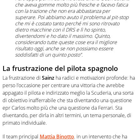
che aveva gomme molto più fresche e facevo fatica
con la trazione che non era abbastanza per
superare. Poi abbiamo avuto il problema al pit-stop
che mi è costato tanto perché mi sono ritrovato
dietro macchine con il DRS e lì ho spinto,
divertendomi e ho dato il massimo. Quinto,
considerando tutte queste cose era il migliore
risultato oggi, anche se non possiamo essere
soddisfatti di un quinto posto”.
La frustrazione del pilota spagnolo
La frustrazione di
Sainz
ha radici e motivazioni profonde: ha
perso l’occasione per centrare una vittoria che avrebbe
appagato il pilota e indirizzato meglio la Scuderia, una sorta
di obiettivo inafferrabile che sta diventando una questione
epr Carlos molto più che una questione da Ferrari. Sta
diventando, per dirla in altri termini, un tema personale, di
primato individuale.
Il team principal
Mattia Binotto
. in un intervento che ha