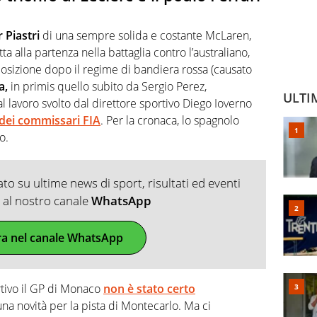
 Piastri
di una sempre solida e costante McLaren,
tta alla partenza nella battaglia contro l’australiano,
osizione dopo il regime di bandiera rossa (causato
a,
in primis quello subito da Sergio Perez,
ULTI
al lavoro svolto dal direttore sportivo Diego Ioverno
 dei commissari FIA
. Per la cronaca, lo spagnolo
o.
o su ultime news di sport, risultati ed eventi
ti al nostro canale
WhatsApp
ra nel canale WhatsApp
rtivo il GP di Monaco
non è stato certo
a novità per la pista di Montecarlo. Ma ci