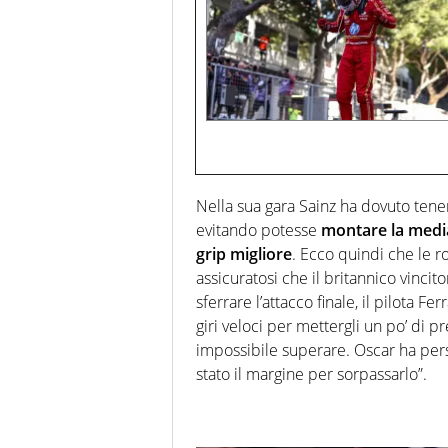
Nella sua gara Sainz ha dovuto tene
evitando potesse
montare la medi
grip migliore
. Ecco quindi che le 
assicuratosi che il britannico vinci
sferrare l’attacco finale, il pilota F
giri veloci per mettergli un po’ di 
impossibile superare. Oscar ha pers
stato il margine per sorpassarlo”.