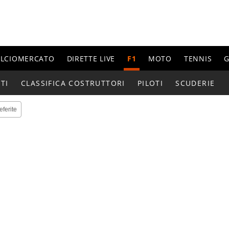
ALCIOMERCATO
DIRETTE LIVE
F1
MOTO
TENNIS
G
TI
CLASSIFICA COSTRUTTORI
PILOTI
SCUDERIE
eferite