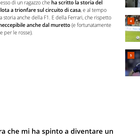
cesso di un ragazzo che
ha scritto la storia del
ota a trionfare sul circuito di casa
, e al tempo
 storia anche della F1. E della Ferrari, che rispetto
neccepibile anche dal muretto
(e fortunatamente
e per le rosse).
ara che mi ha spinto a diventare un