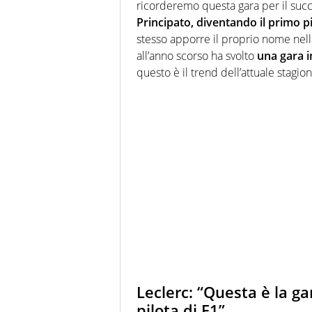
ricorderemo questa gara per il suc
Principato, diventando il primo pil
stesso apporre il proprio nome nella
all’anno scorso ha svolto
una gara i
questo è il trend dell’attuale stagion
Leclerc: “Questa è la g
pilota di F1”