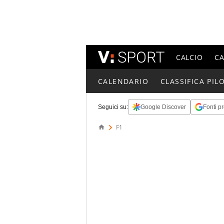
CALCIO
C
CALENDARIO
CLASSIFICA PILO
Seguici su:
Google Discover
Fonti pr
F1