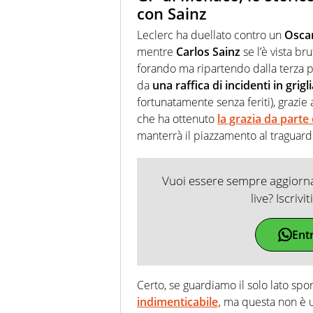
con Sainz
Leclerc ha duellato contro un
Oscar
mentre
Carlos Sainz
se l’è vista bru
forando ma ripartendo dalla terza p
da
una raffica di incidenti in grigli
fortunatamente senza feriti), grazie 
che ha ottenuto
la grazia da parte
manterrà il piazzamento al traguard
Vuoi essere sempre aggiornat
live? Iscrivi
Ent
Certo, se guardiamo il solo lato spo
indimenticabile,
ma questa non è un