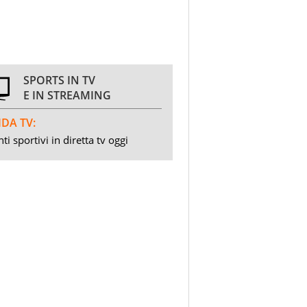
SPORTS IN TV
E IN STREAMING
DA TV:
ti sportivi in diretta tv oggi