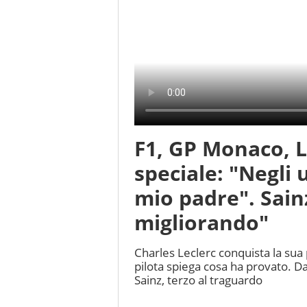
F1, GP Monaco, L
speciale: "Negli 
mio padre". Sainz
migliorando"
Charles Leclerc conquista la sua p
pilota spiega cosa ha provato. D
Sainz, terzo al traguardo