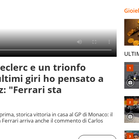
Gioie
ULTI
eclerc e un trionfo
ultimi giri ho pensato a
: "Ferrari sta
rima, storica vittoria in casa al GP di Monaco: il
a Ferrari arriva anche il commento di Carlos