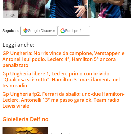
Imago
Seguici su:
Google Discover
Fonti preferite
Leggi anche:
GP Ungheria: Norris vince da campione, Verstappen e
Antonelli sul podio. Leclerc 4°, Hamilton 5° ancora
penalizzato
Gp Ungheria libere 1, Leclerc primo con brivido:
"Qualcosa si è rotto". Hamilton 3° ma si lamenta nel
team radio
Gp Ungheria fp2, Ferrari da sballo: uno-due Hamilton-
Leclerc, Antonelli 13° ma passo gara ok. Team radio
Lewis virale
Gioielleria Delfino