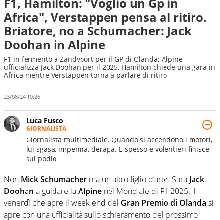
F1, Hamilton: "Voglio un Gp in
Africa", Verstappen pensa al ritiro.
Briatore, no a Schumacher: Jack
Doohan in Alpine
F1 in fermento a Zandvoort per il GP di Olanda: Alpine
ufficializza Jack Doohan per il 2025, Hamilton chiede una gara in
Africa mentre Verstappen torna a parlare di ritiro
23/08/24 10:26
Luca Fusco
GIORNALISTA
Giornalista multimediale. Quando si accendono i motori,
lui sgasa, impenna, derapa. E spesso e volentieri finisce
sul podio
Non
Mick Schumacher
ma un altro figlio d’arte. Sarà
Jack
Doohan
a guidare la
Alpine
nel Mondiale di F1 2025. Il
venerdì che apre il week end del
Gran Premio di Olanda
si
apre con una ufficialità sullo schieramento del prossimo