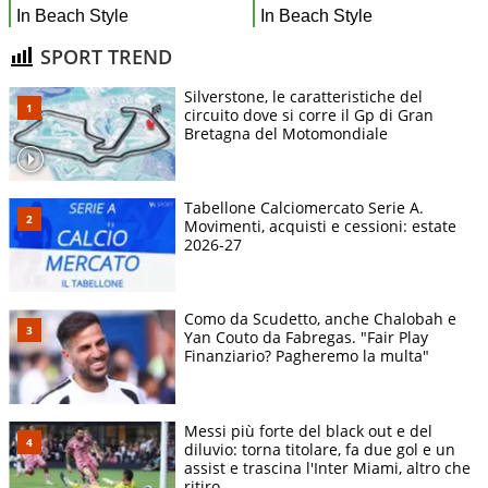
SPORT TREND
Silverstone, le caratteristiche del
circuito dove si corre il Gp di Gran
Bretagna del Motomondiale
Tabellone Calciomercato Serie A.
Movimenti, acquisti e cessioni: estate
2026-27
Como da Scudetto, anche Chalobah e
Yan Couto da Fabregas. "Fair Play
Finanziario? Pagheremo la multa"
Messi più forte del black out e del
diluvio: torna titolare, fa due gol e un
assist e trascina l'Inter Miami, altro che
ritiro