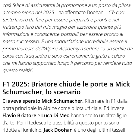
così felice di assicurarmi la promozione a un posto da pilota
a tempo pieno nel 2025
– ha affermato Doohan –
C’è così
tanto lavoro da fare per essere preparati e pronti e nel
frattempo farò del mio meglio per assorbire quante più
informazioni e conoscenze possibili per essere pronto al
passo successivo. È una soddisfazione incredibile essere il
primo laureato dell’Alpine Academy a sedere su un sedile da
corsa con la squadra e sono estremamente grato a coloro
che mi hanno supportato lungo il percorso per rendere tutto
questo realtà”.
F1 2025: Briatore chiude le porte a Mick
Schumacher, lo scenario
Ci aveva sperato Mick Schumacher.
Ritornare in F1 dalla
porta principale in Alpine come pilota ufficiale. Ed invece
Flavio Briatore
e
Luca Di Meo
hanno scelto un altro figlio
d’arte. Per il tedesco le possibilità a questo punto sono
ridotte al lumicino.
Jack Doohan
è uno degli ultimi tasselli