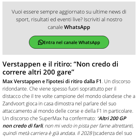
Vuoi essere sempre aggiornato su ultime news di
sport, risultati ed eventi live? Iscriviti al nostro
canale
WhatsApp
Entra nel canale WhatsApp
Verstappen e il ritiro: “Non credo di
correre altri 200 gare”
Max Verstappen e l’ipotesi di ritiro dalla F1
. Un discorso
ridondante. Che viene spesso fuori soprattutto per il
distacco che il tre volte campione del mondo olandese che a
Zandvoort gioca in casa dimostra nel parlare del suo
attaccamento al mondo delle corse e della F1 in particolare.
Un discorso che SuperMax ha confermato:
“
Altri 200 GP
non credo di farli
, non mi vedo in pista per farne altrettanti,
quindi metà carriera è già andata. Il 2028
(scadenza del suo