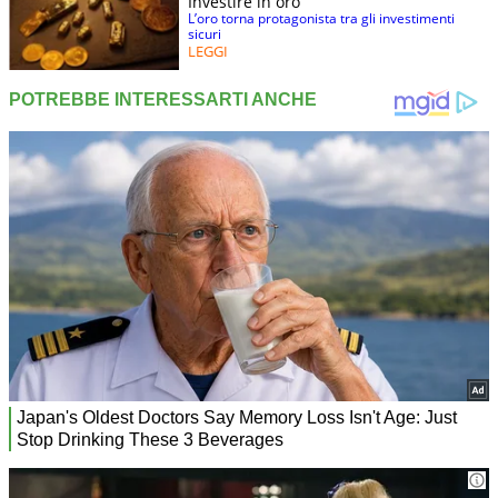
Investire in oro
L’oro torna protagonista tra gli investimenti
sicuri
LEGGI