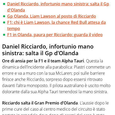
Daniel Ricciardo, infortunio mano sinistra: salta il Gp
d'Olanda
Gp Olanda, Liam Lawson al posto di Ricciardo
F1: chi è Liam Lawson, la chance Red Bull attesa da
tempo
F1 in Olanda, paura per Ricciardo: guarda il video
Daniel Ricciardo, infortunio mano
sinistra: salta il Gp d’Olanda
Ore di ansia per la F1 e il team Alpha Tauri
. Questa la
dinamica dell’incidente alla parabolica: Piastri commette un
errore e va a muro con la sua McLaren; poi sulle barriere
finisce anche Ricciardo, sorpreso dopo essersi ritrovato
davanti l’altra monoposto. Il pilota australiano è uscito molto
dolorante dalla sua Alpha Tauri tenendosi la mano sinistra.
Ricciardo salta il Gran Premio d’Olanda
. L’aussie dopo le
prime cure del caso al centro medico del circuito è stato