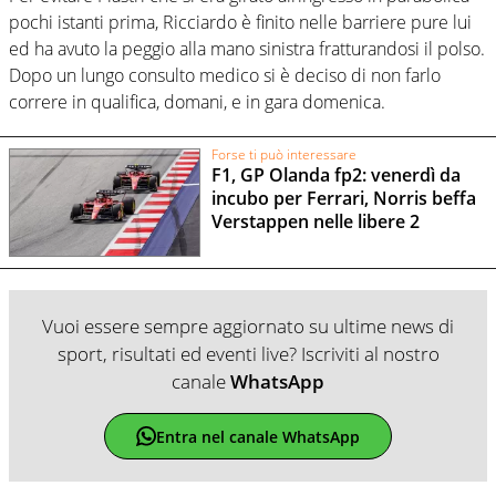
pochi istanti prima, Ricciardo è finito nelle barriere pure lui
ed ha avuto la peggio alla mano sinistra fratturandosi il polso.
Dopo un lungo consulto medico si è deciso di non farlo
correre in qualifica, domani, e in gara domenica.
Forse ti può interessare
F1, GP Olanda fp2: venerdì da
incubo per Ferrari, Norris beffa
Verstappen nelle libere 2
Vuoi essere sempre aggiornato su ultime news di
sport, risultati ed eventi live? Iscriviti al nostro
canale
WhatsApp
Entra nel canale WhatsApp