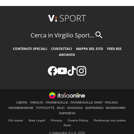
Cerca in Virgilio Sport...
CONTENUTI SPECIALI
CONTATTACI
MAPPA DEL SITO
FEED RSS
ARCHIVIO
LIBERO
VIRGILIO
PAGINEGIALLE
PAGINEGIALLE SHOP
PGCASA
PAGINEBIANCHE
TUTTOCITTÀ
DILEI
SIVIAGGIA
QUIFINANZA
BUONISSIMO
SUPEREVA
Chi siamo
Note Legali
Privacy
Cookie Policy
Preferenze sui cookie
Aiuto
© Italiaonline S.p.A. 2026