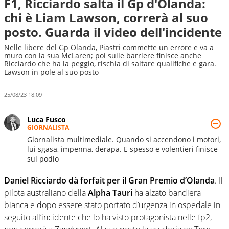
F1, Ricciardo salta il Gp d'Olanda:
chi è Liam Lawson, correrà al suo
posto. Guarda il video dell'incidente
Nelle libere del Gp Olanda, Piastri commette un errore e va a
muro con la sua McLaren; poi sulle barriere finisce anche
Ricciardo che ha la peggio, rischia di saltare qualifiche e gara.
Lawson in pole al suo posto
25/08/23 18:09
Luca Fusco
GIORNALISTA
Giornalista multimediale. Quando si accendono i motori,
lui sgasa, impenna, derapa. E spesso e volentieri finisce
sul podio
Daniel Ricciardo dà forfait per il Gran Premio d’Olanda
. Il
pilota australiano della
Alpha Tauri
ha alzato bandiera
bianca e dopo essere stato portato d’urgenza in ospedale in
seguito all’incidente che lo ha visto protagonista nelle fp2,