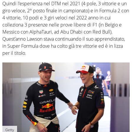
Quindi l’esperienza nel DTM nel 2021 (4 pole, 3 vittorie e un
giro veloce, 2° posto finale in campionato) e in Formula 2 con
4 vittorie, 10 podi e 3 giri veloci nel 2022 anno in cui
colleziona 3 presenze nelle prove libere di F1 (in Belgio e
Messico con AlphaTauri, ad Abu Dhabi con Red Bull).
Quest’anno Lawson stava continuando il suo apprendistato,
in Super Formula dove ha colto già tre vittorie ed è in lizza
per il titolo.
Getty