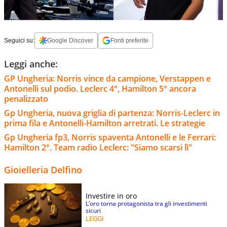
Seguici su:
Google Discover
Fonti preferite
Leggi anche:
GP Ungheria: Norris vince da campione, Verstappen e
Antonelli sul podio. Leclerc 4°, Hamilton 5° ancora
penalizzato
Gp Ungheria, nuova griglia di partenza: Norris-Leclerc in
prima fila e Antonelli-Hamilton arretrati. Le strategie
Gp Ungheria fp3, Norris spaventa Antonelli e le Ferrari:
Hamilton 2°. Team radio Leclerc: "Siamo scarsi lì"
Gioielleria Delfino
Investire in oro
L’oro torna protagonista tra gli investimenti
sicuri
LEGGI