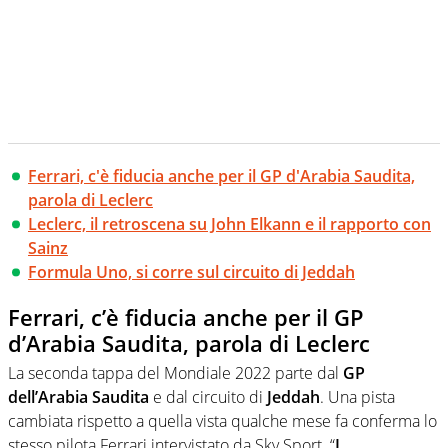
Ferrari, c'è fiducia anche per il GP d'Arabia Saudita,
parola di Leclerc
Leclerc, il retroscena su John Elkann e il rapporto con
Sainz
Formula Uno, si corre sul circuito di Jeddah
Ferrari, c’è fiducia anche per il GP
d’Arabia Saudita, parola di Leclerc
La seconda tappa del Mondiale 2022 parte dal
GP
dell’Arabia Saudita
e dal circuito di
Jeddah
. Una pista
cambiata rispetto a quella vista qualche mese fa conferma lo
stesso pilota Ferrari intervistato da Sky Sport. “
I