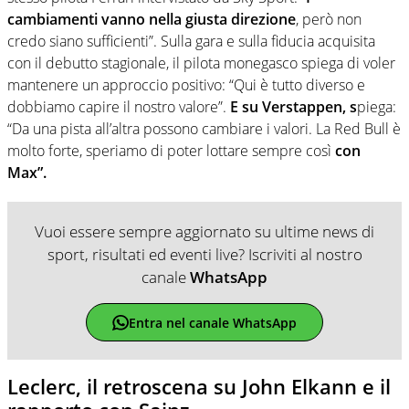
cambiamenti vanno nella giusta direzione
, però non
credo siano sufficienti”. Sulla gara e sulla fiducia acquisita
con il debutto stagionale, il pilota monegasco spiega di voler
mantenere un approccio positivo: “Qui è tutto diverso e
dobbiamo capire il nostro valore”.
E su Verstappen, s
piega:
“Da una pista all’altra possono cambiare i valori. La Red Bull è
molto forte, speriamo di poter lottare sempre così
con
Max”.
Vuoi essere sempre aggiornato su ultime news di
sport, risultati ed eventi live? Iscriviti al nostro
canale
WhatsApp
Entra nel canale WhatsApp
Leclerc, il retroscena su John Elkann e il