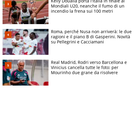
Kelly Doualla porta l'Italia in finale ai
Mondiali U20, neanche il fumo di un
incendio la frena sui 100 metri
Roma, perché Nusa non arriverà: le due
ragioni e il piano B di Gasperini. Novità
su Pellegrini e Cacciamani
Real Madrid, Rodri verso Barcellona e
Vinicius cancella tutte le foto: per
Mourinho due grane da risolvere