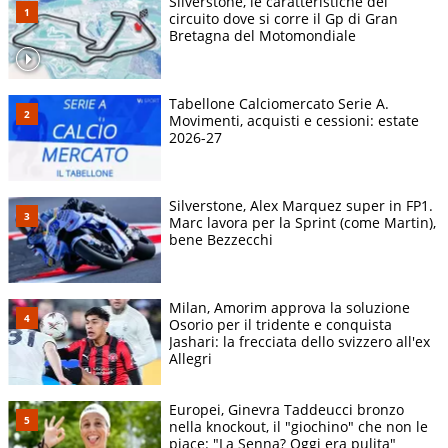
Silverstone, le caratteristiche del
circuito dove si corre il Gp di Gran
Bretagna del Motomondiale
Tabellone Calciomercato Serie A.
Movimenti, acquisti e cessioni: estate
2026-27
Silverstone, Alex Marquez super in FP1.
Marc lavora per la Sprint (come Martin),
bene Bezzecchi
Milan, Amorim approva la soluzione
Osorio per il tridente e conquista
Jashari: la frecciata dello svizzero all'ex
Allegri
Europei, Ginevra Taddeucci bronzo
nella knockout, il "giochino" che non le
piace: "La Senna? Oggi era pulita"