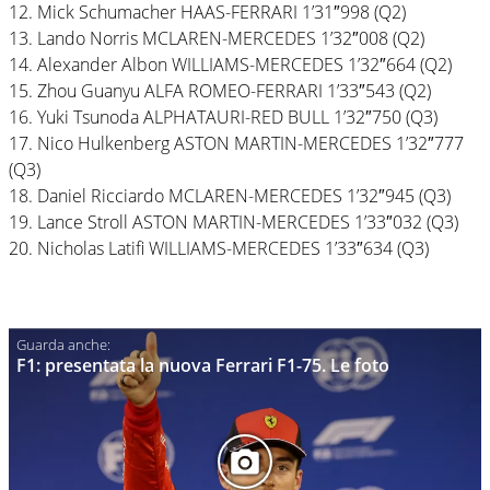
12. Mick Schumacher HAAS-FERRARI 1’31″998 (Q2)
13. Lando Norris MCLAREN-MERCEDES 1’32″008 (Q2)
14. Alexander Albon WILLIAMS-MERCEDES 1’32″664 (Q2)
15. Zhou Guanyu ALFA ROMEO-FERRARI 1’33″543 (Q2)
16. Yuki Tsunoda ALPHATAURI-RED BULL 1’32″750 (Q3)
17. Nico Hulkenberg ASTON MARTIN-MERCEDES 1’32″777
(Q3)
18. Daniel Ricciardo MCLAREN-MERCEDES 1’32″945 (Q3)
19. Lance Stroll ASTON MARTIN-MERCEDES 1’33″032 (Q3)
20. Nicholas Latifi WILLIAMS-MERCEDES 1’33″634 (Q3)
F1: presentata la nuova Ferrari F1-75. Le foto