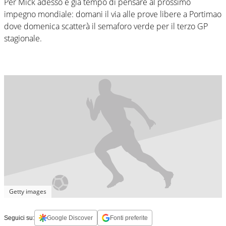
Per Mick adesso è già tempo di pensare al prossimo
impegno mondiale: domani il via alle prove libere a Portimao
dove domenica scatterà il semaforo verde per il terzo GP
stagionale.
Getty images
Seguici su:
Google Discover
Fonti preferite