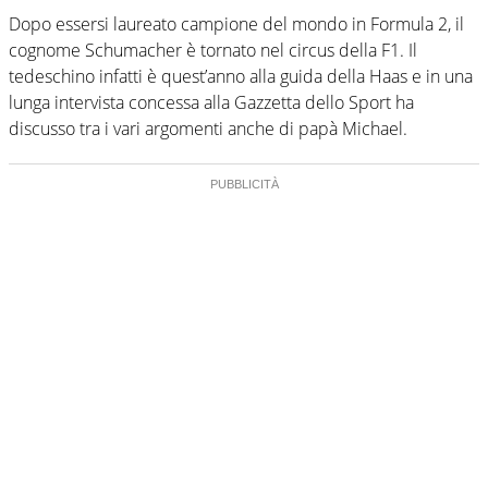
Dopo essersi laureato campione del mondo in Formula 2, il
cognome Schumacher è tornato nel circus della F1. Il
tedeschino infatti è quest’anno alla guida della Haas e in una
lunga intervista concessa alla Gazzetta dello Sport ha
discusso tra i vari argomenti anche di papà Michael.