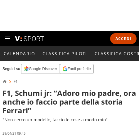
ACCEDI
CALENDARIO
CLASSIFICA PILOTI
CLASSIFICA COST
Seguici su:
Google Discover
Fonti preferite
F1
F1, Schumi jr: “Adoro mio padre, ora
anche io faccio parte della storia
Ferrari”
"Non cerco un modello, faccio le cose a modo mio"
29/04/21 09:45