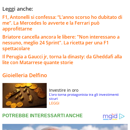
Leggi anche:
F1, Antonelli si confessa: “L’anno scorso ho dubitato di
me”. La Mercedes lo avverte e la Ferrari può
approfittarne
Briatore cancella ancora le libere: "Non interessano a
nessuno, meglio 24 Sprint". La ricetta per una F1
spettacolare
Il Perugia a Gaucci jr, torna la dinasty: da Gheddafi alla
lite con Matarrese quante storie
Gioielleria Delfino
Investire in oro
L’oro torna protagonista tra gli investimenti
sicuri
LEGGI