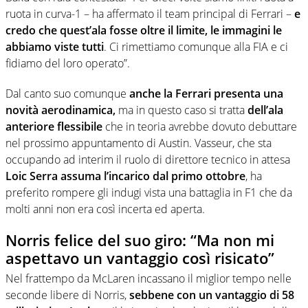
ruota in curva-1 – ha affermato il team principal di Ferrari –
e
credo che quest’ala fosse oltre il limite, le immagini le
abbiamo viste tutti
. Ci rimettiamo comunque alla FIA e ci
fidiamo del loro operato”.
Dal canto suo comunque
anche la Ferrari presenta una
novità aerodinamica,
ma in questo caso si tratta
dell’ala
anteriore flessibile
che in teoria avrebbe dovuto debuttare
nel prossimo appuntamento di Austin. Vasseur, che sta
occupando ad interim il ruolo di direttore tecnico in attesa
Loic Serra assuma l’incarico dal primo ottobre
, ha
preferito rompere gli indugi vista una battaglia in F1 che da
molti anni non era così incerta ed aperta.
Norris felice del suo giro: “Ma non mi
aspettavo un vantaggio così risicato”
Nel frattempo da McLaren incassano il miglior tempo nelle
seconde libere di Norris,
sebbene con un vantaggio di 58