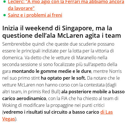
Leclerc: "A mio agio con la Ferrari ma abbiamo ancora
da lavorare"
Sainz e i problemi ai freni
Inizia il weekend di Singapore, ma la
questione dell’ala McLaren agita i team
Sembrerebbe quindi che queste due scuderie possano
essere le principali indiziate per la lotta per la vittoria di
domenica. Va detto che le vetture di Maranello nella
seconda sessione si sono focalizzate più sull’aspetto della
gara
montando le gomme medie e le dure
, mentre Norris
nel suo primo stint
ha optato per le soft.
Da notare che le
vetture McLaren non hanno corso con la contestata (dagli
altri team, in primis Red Bull)
ala posteriore mobile a basso
carico aerodinamico
, con la FIA che ha chiesto al team di
Woking di modificare la propaggine nei punti critici
(
vedremo i risultati sul circuito a basso carico
di Las
Vegas
).