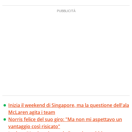
Inizia il weekend di Singapore, ma la questione dell'ala
McLaren agita i team
Norris felice del suo giro: "Ma non mi aspettavo un
vantaggio così risicato"