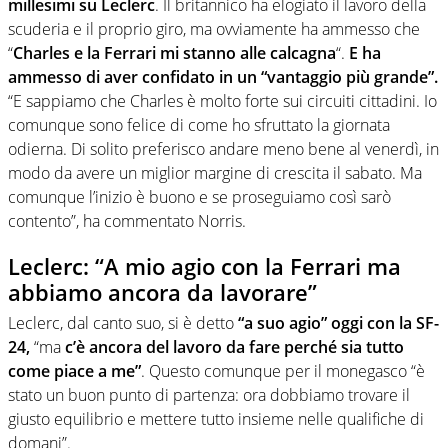
millesimi su Leclerc
. Il britannico ha elogiato il lavoro della
scuderia e il proprio giro, ma ovviamente ha ammesso che
“
Charles e la Ferrari mi stanno alle calcagna
“.
E ha
ammesso di aver confidato in un “vantaggio più grande”.
“E sappiamo che Charles è molto forte sui circuiti cittadini. Io
comunque sono felice di come ho sfruttato la giornata
odierna. Di solito preferisco andare meno bene al venerdì, in
modo da avere un miglior margine di crescita il sabato. Ma
comunque l’inizio è buono e se proseguiamo così sarò
contento”, ha commentato Norris.
Leclerc: “A mio agio con la Ferrari ma
abbiamo ancora da lavorare”
Leclerc, dal canto suo, si è detto
“a suo agio” oggi con la SF-
24,
“ma
c’è ancora del lavoro da fare perché sia tutto
come piace a me”
. Questo comunque per il monegasco “è
stato un buon punto di partenza: ora dobbiamo trovare il
giusto equilibrio e mettere tutto insieme nelle qualifiche di
domani”.