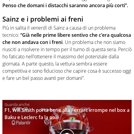
Penso che domani i distacchi saranno ancora più corti”.
Sainz e i problemi ai freni
Più in salita il venerdì di Sainz a causa di un problema
tecnico:
“Già nelle prime libere sentivo che c’era qualcosa
che non andava con i freni
. Un problema che non siamo
riusciti a risolvere in tempo per il turno di questa sera. Perciò
ho faticato nell’ottenere il massimo del potenziale dalla
giornata. A parte questo, la vettura sembra essere
competitiva e sono fiducioso che capire cosa è successo oggi
e fare un bel passo avanti per domani”.
F1, Will Smith porta bene alla Ferrari: irrompe nel box a
Baku e Leclerc fa la pole