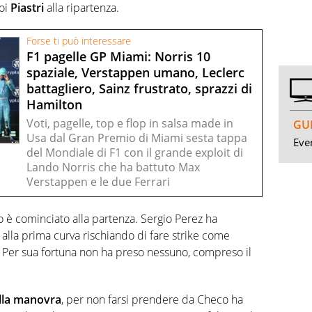
poi
Piastri
alla ripartenza.
Forse ti può interessare
F1 pagelle GP Miami: Norris 10
spaziale, Verstappen umano, Leclerc
battagliero, Sainz frustrato, sprazzi di
Hamilton
Voti, pagelle, top e flop in salsa made in
GUI
Usa dal Gran Premio di Miami sesta tappa
Even
del Mondiale di F1 con il grande exploit di
Lando Norris che ha battuto Max
Verstappen e le due Ferrari
o è cominciato alla partenza. Sergio Perez ha
lla prima curva rischiando di fare strike come
. Per sua fortuna non ha preso nessuno, compreso il
alla manovra
, per non farsi prendere da Checo ha