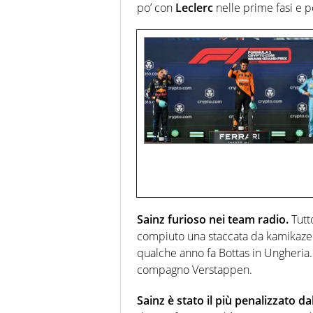
po’ con
Leclerc
nelle prime fasi e 
Sainz furioso nei team radio.
Tutt
compiuto una staccata da kamikaze a
qualche anno fa Bottas in Ungheria
compagno Verstappen.
Sainz è stato il più penalizzato d