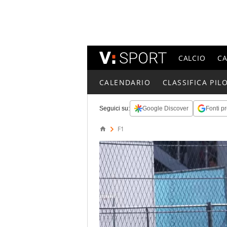
CALCIO
C
CALENDARIO
CLASSIFICA PILO
Seguici su:
Google Discover
Fonti pr
F1