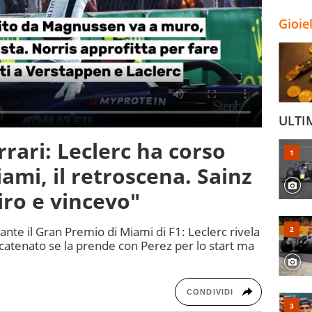
Gioie
ULTI
rari: Leclerc ha corso
ami, il retroscena. Sainz
iro e vincevo"
rante il Gran Premio di Miami di F1: Leclerc rivela
scatenato se la prende con Perez per lo start ma
CONDIVIDI