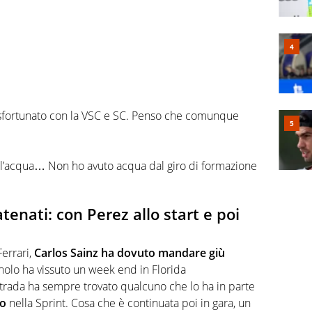
o sfortunato con la VSC e SC. Penso che comunque
 l’acqua… Non ho avuto acqua dal giro di formazione
tenati: con Perez allo start e poi
errari,
Carlos Sainz ha dovuto mandare giù
agnolo ha vissuto un week end in Florida
 strada ha sempre trovato qualcuno che lo ha in parte
do
nella Sprint. Cosa che è continuata poi in gara, un