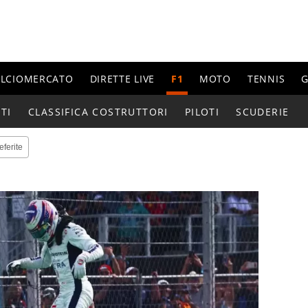
ALCIOMERCATO
DIRETTE LIVE
F1
MOTO
TENNIS
G
TI
CLASSIFICA COSTRUTTORI
PILOTI
SCUDERIE
eferite