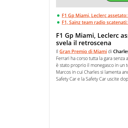
F1 Gp Miami, Leclerc assetato: 
F1, Sainz team radio scatenati: 
F1 Gp Miami, Leclerc ass
svela il retroscena
Il
Gran Premio di Miami
di
Charle
Ferrari ha corso tutta la gara senza
è stato proprio il monegasco in un t
Marcos in cui Charles si lamenta anc
Safety Car e la Safety Car uscite dop