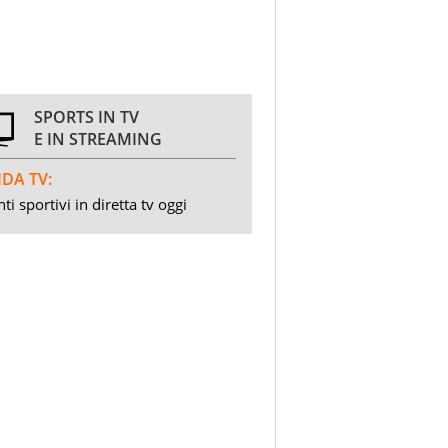
SPORTS IN TV
E IN STREAMING
DA TV:
ti sportivi in diretta tv oggi