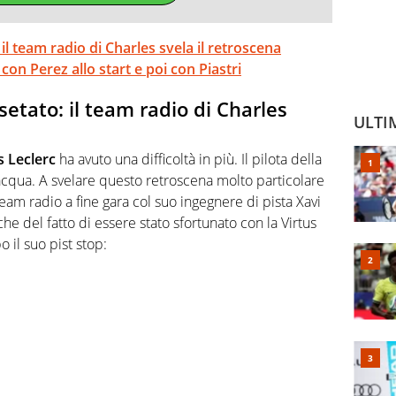
il team radio di Charles svela il retroscena
con Perez allo start e poi con Piastri
etato: il team radio di Charles
ULTI
s Leclerc
ha avuto una difficoltà in più. Il pilota della
 acqua. A svelare questo retroscena molto particolare
eam radio a fine gara col suo ingegnere di pista Xavi
he del fatto di essere stato sfortunato con la Virtus
o il suo pist stop: