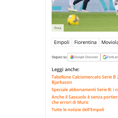
Ansa
Empoli
Fiorentina
Moviol
Seguici su:
Google Discover
Fonti pr
Leggi anche:
Tabellone Calciomercato Serie B 
Bjarkason
Speciale abbonamenti Serie B: i n
Anche il Sassuolo è senza portier
che errori di Muric
Tutte le notizie dell'Empoli