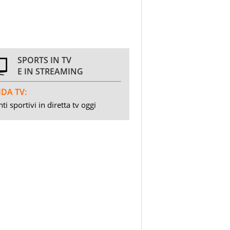
SPORTS IN TV
E IN STREAMING
DA TV:
ti sportivi in diretta tv oggi