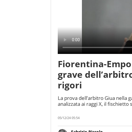
Fiorentina-Empoli
grave dell’arbitr
rigori
La prova dell’arbitro Giua nella ga
analizzata ai raggi X, il fischiet
05/12/24 05:54
Fabrizio Piccolo