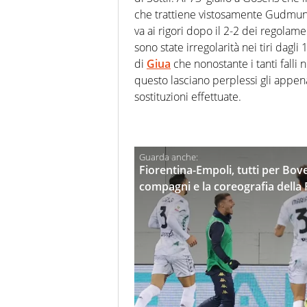
che trattiene vistosamente Gudmun
va ai rigori dopo il 2-2 dei regolame
sono state irregolarità nei tiri dagl
di
Giua
che nonostante i tanti falli n
questo lasciano perplessi gli appe
sostituzioni effettuate.
Fiorentina-Empoli, tutti per Bove
compagni e la coreografia della 