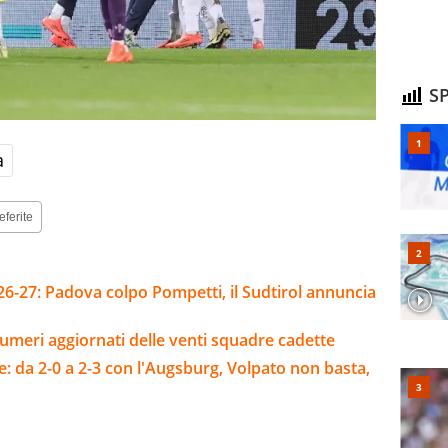
SP
a
eferite
26-27: Padova colpo Pompetti, il Sudtirol annuncia
umeri aggiornati delle venti squadre cadette
e: da 2-0 a 2-3 con l'Augsburg, Volpato non basta,