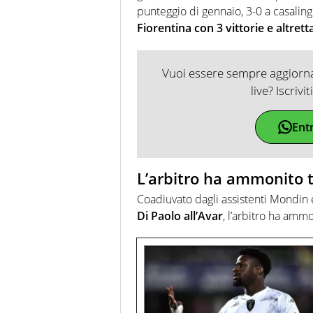
punteggio di gennaio, 3-0 a casalin
Fiorentina con 3 vittorie e altrett
Vuoi essere sempre aggiornat
live? Iscrivi
Ent
L’arbitro ha ammonito t
Coadiuvato dagli assistenti Mondin
Di Paolo all’Avar
, l’arbitro ha amm