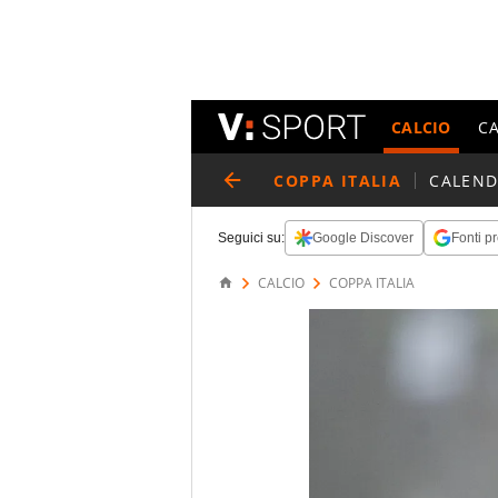
CALCIO
C
COPPA ITALIA
CALEND
Seguici su:
Google Discover
Fonti pr
CALCIO
COPPA ITALIA