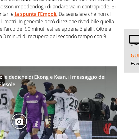
dsson impedendogli di andare via in contropiede. Si
ntari e
la spunta l’Empoli.
Da segnalare che non ci
i 11 metri. In generale però direzione rivedibile quella
ell’arco dei 90 minuti estrae appena 3 gialli. Oltre a
na 3 minuti di recupero del secondo tempo con 9
GUI
Even
: le dediche di Ekong e Kean, il messaggio dei
Fiesole