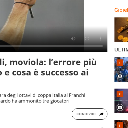
Gioie
ULTI
, moviola: l’errore più
o e cosa è successo ai
ra degli ottavi di coppa Italia al Franchi
to sardo ha ammonito tre giocatori
CONDIVIDI