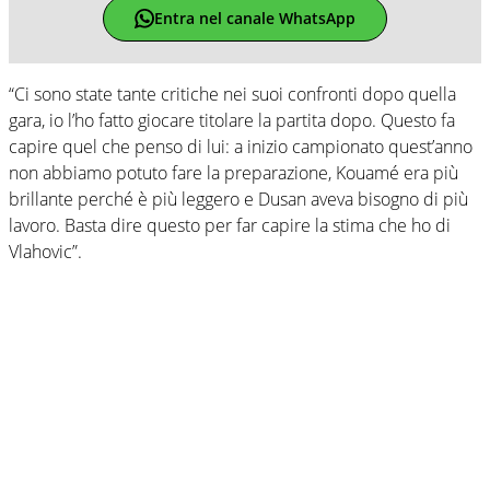
Entra nel canale WhatsApp
“Ci sono state tante critiche nei suoi confronti dopo quella
gara, io l’ho fatto giocare titolare la partita dopo. Questo fa
capire quel che penso di lui: a inizio campionato quest’anno
non abbiamo potuto fare la preparazione, Kouamé era più
brillante perché è più leggero e Dusan aveva bisogno di più
lavoro. Basta dire questo per far capire la stima che ho di
Vlahovic”.