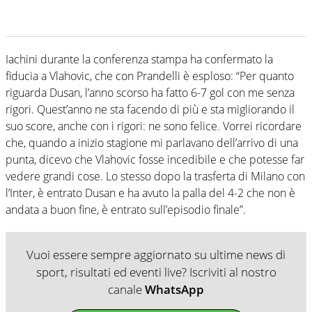
Iachini durante la conferenza stampa ha confermato la
fiducia a Vlahovic, che con Prandelli è esploso: “Per quanto
riguarda Dusan, l’anno scorso ha fatto 6-7 gol con me senza
rigori. Quest’anno ne sta facendo di più e sta migliorando il
suo score, anche con i rigori: ne sono felice. Vorrei ricordare
che, quando a inizio stagione mi parlavano dell’arrivo di una
punta, dicevo che Vlahovic fosse incedibile e che potesse far
vedere grandi cose. Lo stesso dopo la trasferta di Milano con
l’Inter, è entrato Dusan e ha avuto la palla del 4-2 che non è
andata a buon fine, è entrato sull’episodio finale”.
Vuoi essere sempre aggiornato su ultime news di
sport, risultati ed eventi live? Iscriviti al nostro
canale
WhatsApp