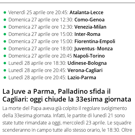
Venerdì 25 aprile ore 20:45:
Atalanta-Lecce
Domenica 27 aprile ore 12:30:
Como-Genoa
Domenica 27 aprile ore 12:30:
Venezia-Milan
Domenica 27 aprile ore 15:00:
Inter-Roma
Domenica 27 aprile ore 15:00:
Fiorentina-Empoli
Domenica 27 aprile ore 18:00:
Juventus
–
Monza
Domenica 27 aprile ore 20:45
Napoli-Torino
Lunedì 28 aprile ore 18:30:
Udinese-Bologna
Lunedì 28 aprile ore 20:45:
Verona-Cagliari
Lunedì 28 aprile ore 20:45:
Lazio-Parma
La Juve a Parma, Palladino sfida il
Cagliari: oggi chiude la 33esima giornata
La morte del Papa aveva già colpito il regolare svolgimento
della 33esima giornata. Infatti, le partite di lunedì 21 sono
state tutte rimandate a oggi, mercoledì 23 aprile. Le squadre
scenderanno in campo tutte allo stesso orario, le 18:30. Oltre