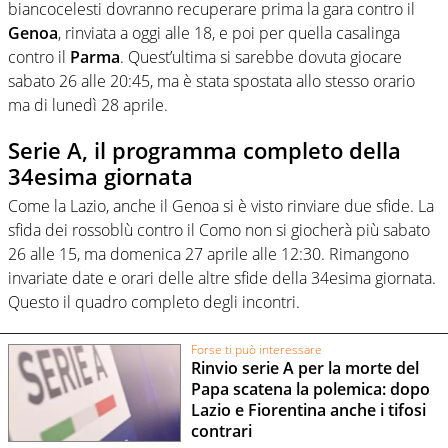
biancocelesti dovranno recuperare prima la gara contro il
Genoa
, rinviata a oggi alle 18, e poi per quella casalinga
contro il
Parma
. Quest’ultima si sarebbe dovuta giocare
sabato 26 alle 20:45, ma è stata spostata allo stesso orario
ma di lunedì 28 aprile.
Serie A, il programma completo della
34esima giornata
Come la Lazio, anche il Genoa si è visto rinviare due sfide. La
sfida dei rossoblù contro il Como non si giocherà più sabato
26 alle 15, ma domenica 27 aprile alle 12:30. Rimangono
invariate date e orari delle altre sfide della 34esima giornata.
Questo il quadro completo degli incontri.
Forse ti può interessare
Rinvio serie A per la morte del
Papa scatena la polemica: dopo
Lazio e Fiorentina anche i tifosi
contrari