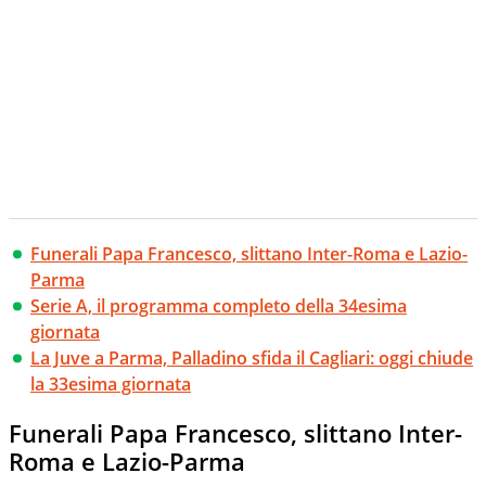
Funerali Papa Francesco, slittano Inter-Roma e Lazio-
Parma
Serie A, il programma completo della 34esima
giornata
La Juve a Parma, Palladino sfida il Cagliari: oggi chiude
la 33esima giornata
Funerali Papa Francesco, slittano Inter-
Roma e Lazio-Parma