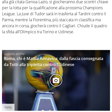
alla già citata Genoa-Lazio, si giocheranno due scontri chiave
per la lotta per la qualificazione alla prossima Champions
League. La Juve di Tudor sarà in trasferta al Tardini contro il
Parma, mentre la Fiorentina, più staccata in classifica ma
ancora in corsa, giocherà contro il Cagliari. Chiude il quadro
la sfida all’Olimpico tra Torino e Udinese.
Roma, chi è Mattia Almaviva: dalla fascia consegnata
da Totti alla tripletta contro l'Udinese
Getty