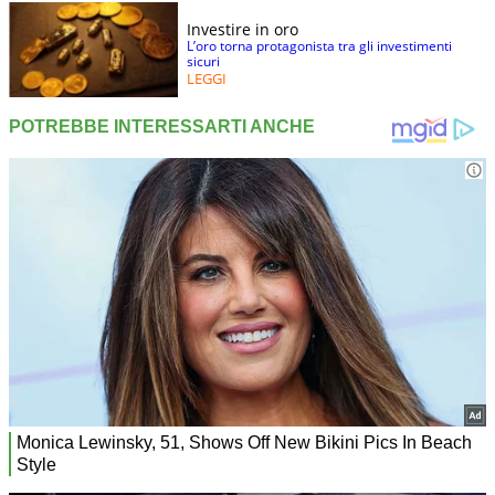
Investire in oro
L’oro torna protagonista tra gli investimenti
sicuri
LEGGI