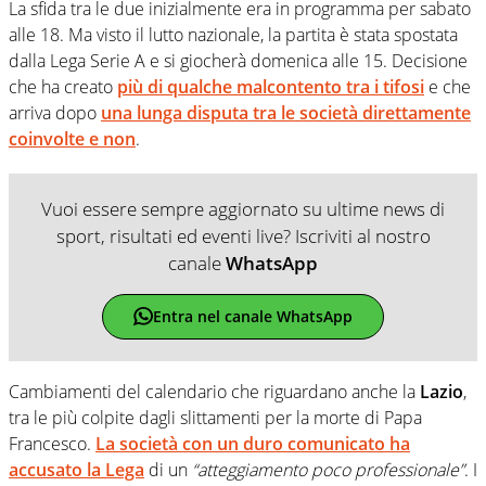
La sfida tra le due inizialmente era in programma per sabato
alle 18. Ma visto il lutto nazionale, la partita è stata spostata
dalla Lega Serie A e si giocherà domenica alle 15. Decisione
che ha creato
più di qualche malcontento tra i tifosi
e che
arriva dopo
una lunga disputa tra le società direttamente
coinvolte e non
.
Vuoi essere sempre aggiornato su ultime news di
sport, risultati ed eventi live? Iscriviti al nostro
canale
WhatsApp
Entra nel canale WhatsApp
Cambiamenti del calendario che riguardano anche la
Lazio
,
tra le più colpite dagli slittamenti per la morte di Papa
Francesco.
La società con un duro comunicato ha
accusato la Lega
di un
“atteggiamento poco professionale”
. I