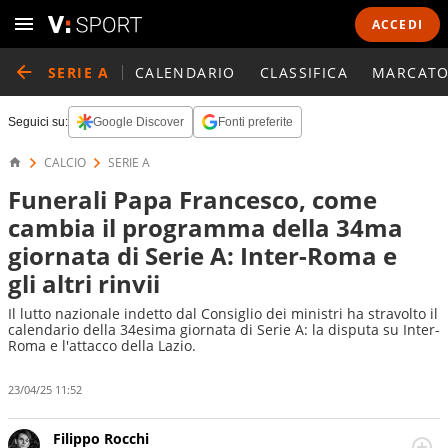
ACCEDI
SERIE A
CALENDARIO
CLASSIFICA
MARCATO
Seguici su:
Google Discover
Fonti preferite
CALCIO
SERIE A
Funerali Papa Francesco, come
cambia il programma della 34ma
giornata di Serie A: Inter-Roma e
gli altri rinvii
Il lutto nazionale indetto dal Consiglio dei ministri ha stravolto il
calendario della 34esima giornata di Serie A: la disputa su Inter-
Roma e l'attacco della Lazio.
23/04/25 11:52
Filippo Rocchi