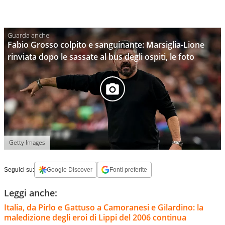
Fabio Grosso colpito e sanguinante: Marsiglia-Lione
rinviata dopo le sassate al bus degli ospiti, le foto
Getty Images
Seguici su:
Google Discover
Fonti preferite
Leggi anche:
Italia, da Pirlo e Gattuso a Camoranesi e Gilardino: la
maledizione degli eroi di Lippi del 2006 continua