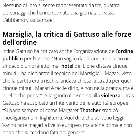
Nessuno di loro si sente rappresentato da tre, quattro
personaggi che hanno rovinato una giornata di vista.
L’abbiamo vissuta male”.
Marsiglia, la critica di Gattuso alle forze
dell’ordine
Infine Gattuso ha criticato anche l’organizzazione dell’
ordine
pubblico
per l’evento. “Non voglio dar lezioni, non sono un
sindaco o un prefetto, ma l’
hotel
del Lione distava cinque
minuti – ha dichiarato il tecnico del Marsiglia -. Magari, visto
che la partita era a rischio, andava chiusa la strada per quei
cinque minuti. Magari è facile dirlo, e non nella pratica, ma è
quello che penso”. Allargando il discorso alla
violenza
ultras,
Gattuso ha auspicato un intervento delle autorità europee.
“Si parla sempre di come Margaret
Thatcher
sradicò
l’hooliganismo in Inghilterra. Vuol dire che servono leggi.
Vanno fatte magari a livello europeo, ma anche prima e non
dopo che succedono fatti del genere”.