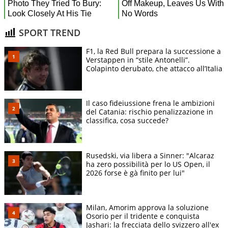
SPORT TREND
F1, la Red Bull prepara la successione a
Verstappen in “stile Antonelli”.
Colapinto derubato, che attacco all’Italia
Il caso fideiussione frena le ambizioni
del Catania: rischio penalizzazione in
classifica, cosa succede?
Rusedski, via libera a Sinner: "Alcaraz
ha zero possibilità per lo US Open, il
2026 forse è gà finito per lui"
Milan, Amorim approva la soluzione
Osorio per il tridente e conquista
Jashari: la frecciata dello svizzero all'ex