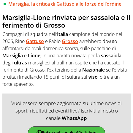
Marsiglia, la critica di Gattuso alle forze dell’ordine
Marsiglia-Lione rinviata per sassaiola e il
ferimento di Grosso
Compagni di squadra nell’
Italia
campione del mondo nel
2006, Rino
Gattuso
e Fabio
Grosso
avrebbero dovuto
affrontarsi da rivali domenica scorsa, sulle panchine di
Marsiglia
e
Lione
, in una partita rinviata per la
sassaiola
degli
ultras
marsigliesi al pullman ospite che ha causato il
ferimento di Grosso: l’ex terzino della
Nazionale
se l’è vista
brutta, rimediando 15 punti di sutura sul
viso
, oltre a un
forte spavento.
Vuoi essere sempre aggiornato su ultime news di
sport, risultati ed eventi live? Iscriviti al nostro
canale
WhatsApp
Entra nel canale WhatsApp