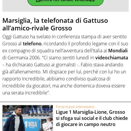
Marsiglia, la telefonata di Gattuso
all’amico-rivale Grosso
Oggi Gattuso ha svelato in conferenza stampa di aver sentito
Grosso al
telefono
, ricordando il profondo legame con il suo
ex compagno di squadra nell’avventura dell’Italia ai
Mondiali
di Germania 2006. “Ci siamo sentiti lunedì in
videochiamata
– ha dichiarato Gattuso ai giornalisti -. Fabio stava andando
già all’allenamento. Mi dispiace per lui, perché con lui ho un
rapporto incredibile, abbiamo condiviso qualcosa di
incredibile da giocatori, ma anche domenica doveva essere
una serata incredibile”.
Forse ti può interessare
Ligue 1 Marsiglia-Lione, Grosso
si sfoga sui social e il club chiede
di giocare in campo neutro