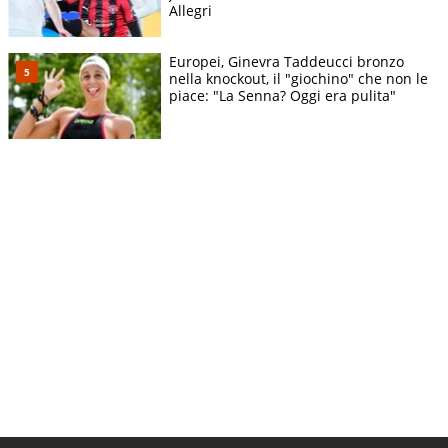
Allegri
Europei, Ginevra Taddeucci bronzo
nella knockout, il "giochino" che non le
piace: "La Senna? Oggi era pulita"