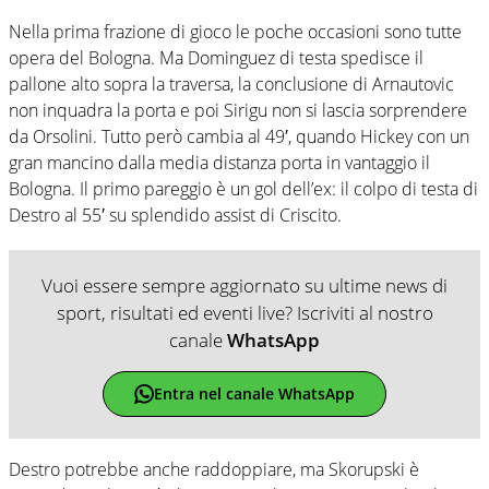
Nella prima frazione di gioco le poche occasioni sono tutte
opera del Bologna. Ma Dominguez di testa spedisce il
pallone alto sopra la traversa, la conclusione di Arnautovic
non inquadra la porta e poi Sirigu non si lascia sorprendere
da Orsolini. Tutto però cambia al 49′, quando Hickey con un
gran mancino dalla media distanza porta in vantaggio il
Bologna. Il primo pareggio è un gol dell’ex: il colpo di testa di
Destro al 55′ su splendido assist di Criscito.
Vuoi essere sempre aggiornato su ultime news di
sport, risultati ed eventi live? Iscriviti al nostro
canale
WhatsApp
Entra nel canale WhatsApp
Destro potrebbe anche raddoppiare, ma Skorupski è