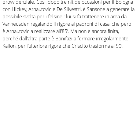
provvidenziale. Così, dopo tre nitide occasioni per il Bologna
con Hickey, Arnautovic e De Silvestri, è Sansone a generare la
possibile svolta per i felsinei: lui si fa trattenere in area da
Vanheusden regalando il rigore ai padroni di casa, che però
è Arnautovic a realizzare all’85’. Ma non è ancora finita,
perché dall’altra parte è Bonifazi a fermare irregolarmente
Kallon, per l’ulteriore rigore che Criscito trasforma al 90′.