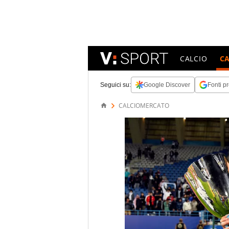
CALCIO
C
Seguici su:
Google Discover
Fonti pr
CALCIOMERCATO