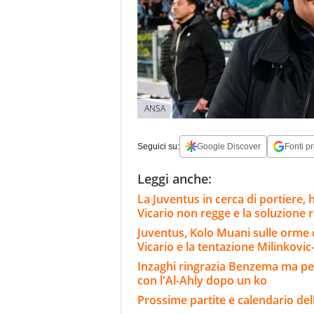
ANSA
Seguici su:
Google Discover
Fonti pr
Leggi anche:
La Juventus in cerca di portiere,
Vicario non regge e la soluzione 
Juventus, Kolo Muani sulle orme di
Vicario e la tentazione Milinkovic
Inzaghi ringrazia Benzema ma per 
con l'Al-Ahly dopo un ko
Prossime partite e calendario del