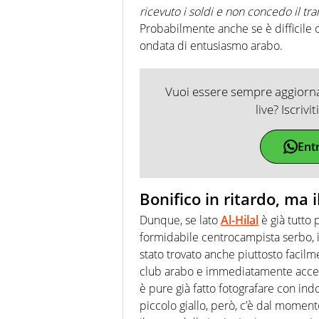
ricevuto i soldi e non concedo il tra
Probabilmente anche se è difficile
ondata di entusiasmo arabo.
Vuoi essere sempre aggiornat
live? Iscrivi
Ent
Bonifico in ritardo, ma i
Dunque, se lato
Al-Hilal
è già tutto 
formidabile centrocampista serbo, in
stato trovato anche piuttosto facilm
club arabo e immediatamente accettata
è pure già fatto fotografare con ind
piccolo giallo, però, c’è dal momen