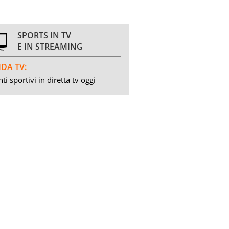
SPORTS IN TV
E IN STREAMING
DA TV:
ti sportivi in diretta tv oggi