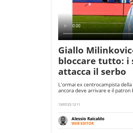
Giallo Milinkovic
bloccare tutto: i
attacca il serbo
L'ormai ex centrocampista della L
ancora deve arrivare e il patron 
13/07/23 12:11
Alessio Raicaldo
WEB EDITOR
Un figlio che si chiama Diego e l