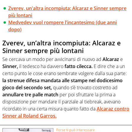
Zverev, un'altra incompiuta: Alcaraz e Sinner sempre
più lontani
Medvedev vuol rompere l'incantesimo (due anni
dopo)
Zverev, un’altra incompiuta: Alcaraz e
Sinner sempre più lontani
Se cercava un modo per avvicinarsi di nuovo ad
Alcaraz
e
Sinner,
il tedesco ha davvero
fatto cilecca.
E dire che a un
certo punto le cose erano sembrate volgere dalla sua parte:
la strenue difesa mandata alle stampe nel dodicesimo
gioco del secondo set,
quando s’è trovato costretto ad
annullare tre palle match
per poi sfruttare la prima a
disposizione per mandare il parziale al tiebreak, avevano
ricordato in una certa misura quanto fatto da
Alcaraz
contro
Sinner al Roland Garros.
Forse ti può interessare