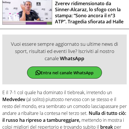
Zverev ridimensionato da
Sinner-Alcaraz, lo sfogo con la
stampa: “Sono ancora il n°3
ATP”. Tragedia sfiorata ad Halle
Vuoi essere sempre aggiornato su ultime news di
sport, risultati ed eventi live? Iscriviti al nostro
canale
WhatsApp
Entra nel canale WhatsApp
E il 7-1 col quale ha dominato il tiebreak, irretendo un
Medvedev
(al solito) piuttosto nervoso con se stesso e il
resto del mondo, era sembrato un comodo lasciapassare per
andare a ribaltare la contesa nel terzo set.
Nulla di tutto ciò:
il russo ha ripreso a tambureggiare,
mettendo in mostra i
colpi migliori del repertorio e trovando subito il
break
per