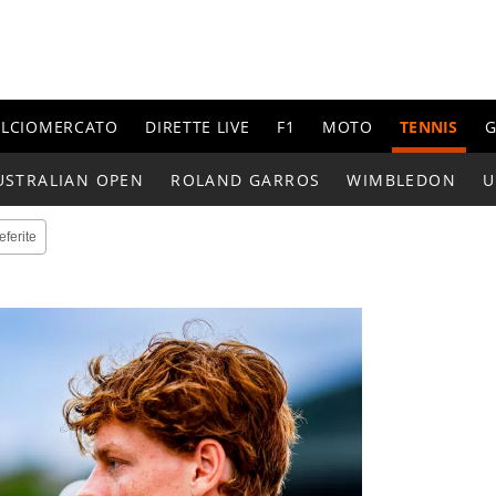
ALCIOMERCATO
DIRETTE LIVE
F1
MOTO
TENNIS
G
USTRALIAN OPEN
ROLAND GARROS
WIMBLEDON
U
eferite