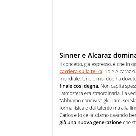
Sinner e Alcaraz dominat
Il concetto, già espresso, è che in o
carriera sulla terra
: “Io e Alcaraz 
mondiale. Uno di noi due ha dovuto
finale così degna.
Non capita spesso
l’atmosfera era straordinaria. La ve
“Abbiamo condiviso gli ultimi sei S
forma fisica e dal talento ma alla f
Carlos e io ce la stiamo cavando 
già una nuova generazione
che st