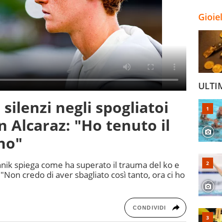
Gioie
ULTI
 silenzi negli spogliatoi
n Alcaraz: "Ho tenuto il
no"
annik spiega come ha superato il trauma del ko e
 "Non credo di aver sbagliato così tanto, ora ci ho
CONDIVIDI