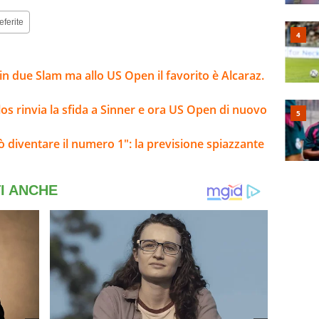
eferite
n due Slam ma allo US Open il favorito è Alcaraz.
arlos rinvia la sfida a Sinner e ora US Open di nuovo
 diventare il numero 1": la previsione spiazzante