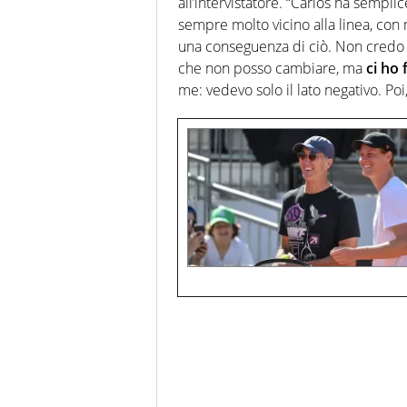
all’intervistatore. “Carlos ha sempli
sempre molto vicino alla linea, con
una conseguenza di ciò. Non credo d
che non posso cambiare, ma
ci ho 
me: vedevo solo il lato negativo. Poi,