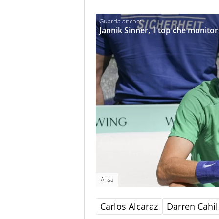
Jannik Sinner, il top che monitor
Ansa
Carlos Alcaraz
Darren Cahil