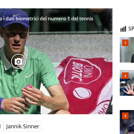
a i dati biometrici del numero 1 del tennis
SP
l
Jannik Sinner