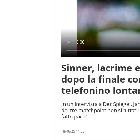
Sinner, lacrime e
dopo la finale co
telefonino lonta
In un'intervista a Der Spiegel, J
dei tre matchpoint non sfruttati:
fatto pace".
18/06/25 11:25