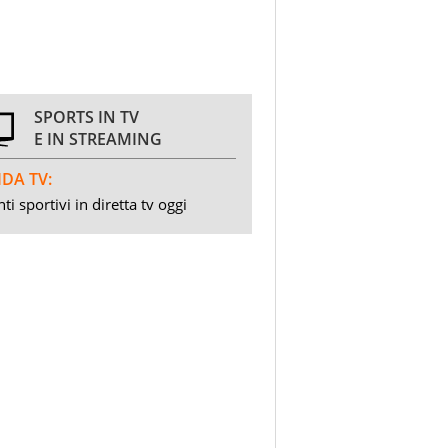
SPORTS IN TV
E IN STREAMING
DA TV:
ti sportivi in diretta tv oggi