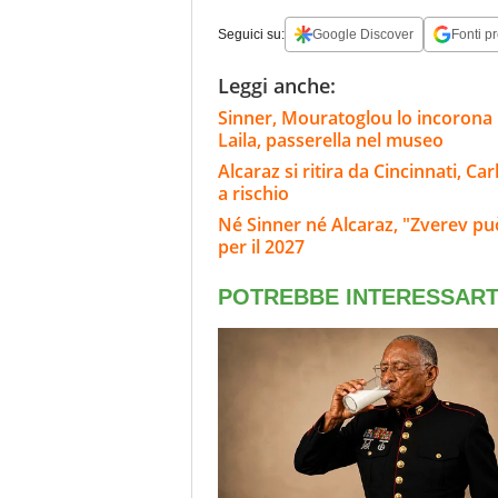
Seguici su:
Google Discover
Fonti pr
Leggi anche:
Sinner, Mouratoglou lo incorona i
Laila, passerella nel museo
Alcaraz si ritira da Cincinnati, C
a rischio
Né Sinner né Alcaraz, "Zverev può
per il 2027