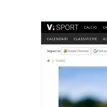
CALCIO
C
CALENDARI
CLASSIFICHE
A
Seguici su:
Google Discover
Fonti pr
TENNIS