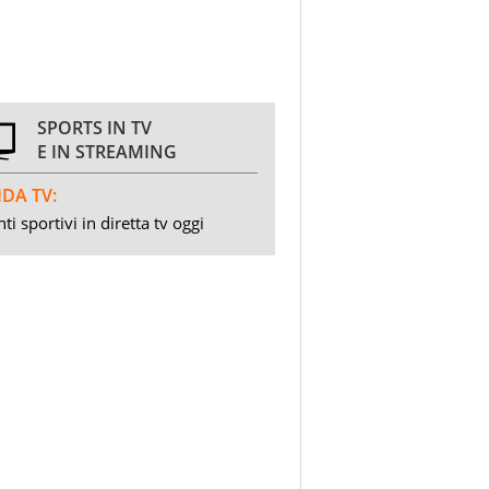
SPORTS IN TV
E IN STREAMING
DA TV:
ti sportivi in diretta tv oggi