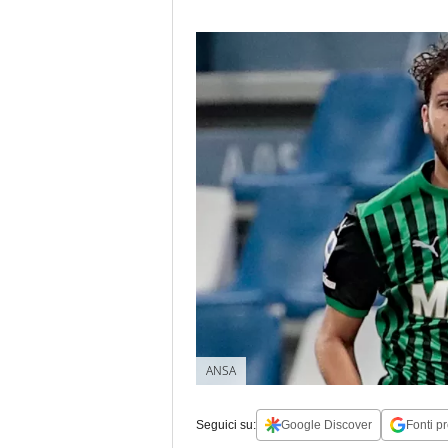
ANSA
Seguici su:
Google Discover
Fonti pr