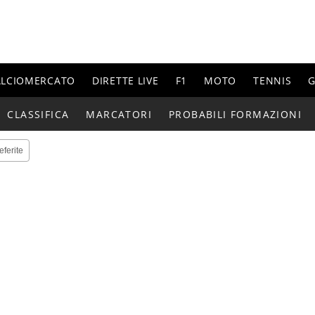
ALCIOMERCATO
DIRETTE LIVE
F1
MOTO
TENNIS
G
CLASSIFICA
MARCATORI
PROBABILI FORMAZIONI
eferite