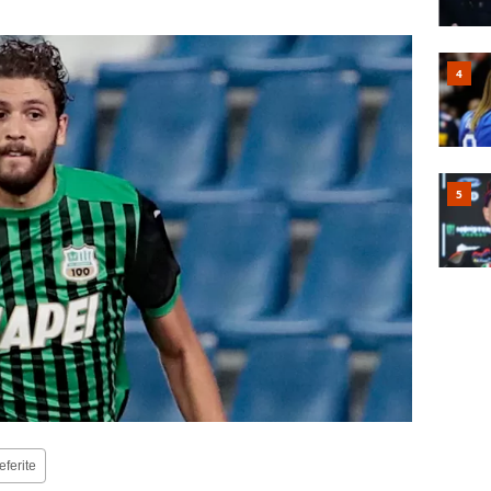
eferite