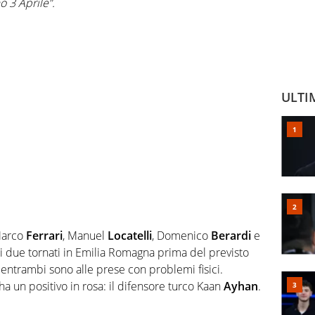
 3 Aprile”.
ULTI
 Marco
Ferrari
, Manuel
Locatelli
, Domenico
Berardi
e
mi due tornati in Emilia Romagna prima del previsto
 entrambi sono alle prese con problemi fisici.
ha un positivo in rosa: il difensore turco Kaan
Ayhan
.