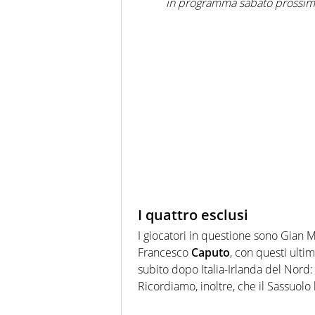
in programma sabato prossimo
I quattro esclusi
I giocatori in questione sono Gian
Francesco
Caputo
, con questi ulti
subito dopo Italia-Irlanda del Nord:
Ricordiamo, inoltre, che il Sassuolo 