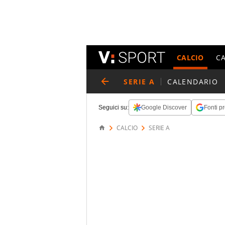
CALCIO
C
SERIE A
CALENDARIO
Seguici su:
Google Discover
Fonti pr
CALCIO
SERIE A