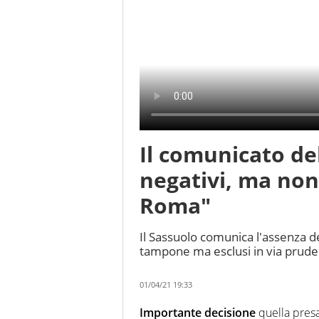
Il comunicato del
negativi, ma non
Roma"
Il Sassuolo comunica l'assenza dei
tampone ma esclusi in via prude
01/04/21 19:33
Importante decisione
quella pres