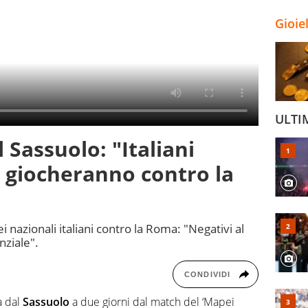
Gioie
ULTI
 Sassuolo: "Italiani
 giocheranno contro la
 nazionali italiani contro la Roma: "Negativi al
nziale".
CONDIVIDI
a dal
Sassuolo
a due giorni dal match del ‘Mapei