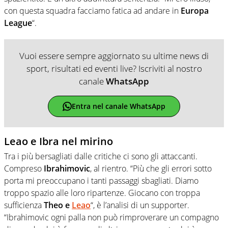
con questa squadra facciamo fatica ad andare in
Europa
League
“.
Vuoi essere sempre aggiornato su ultime news di
sport, risultati ed eventi live? Iscriviti al nostro
canale
WhatsApp
Entra nel canale WhatsApp
Leao e Ibra nel mirino
Tra i più bersagliati dalle critiche ci sono gli attaccanti.
Compreso
Ibrahimovic
, al rientro. “Più che gli errori sotto
porta mi preoccupano i tanti passaggi sbagliati. Diamo
troppo spazio alle loro ripartenze. Giocano con troppa
sufficienza
Theo e
Leao
“, è l’analisi di un supporter.
“Ibrahimovic ogni palla non può rimproverare un compagno