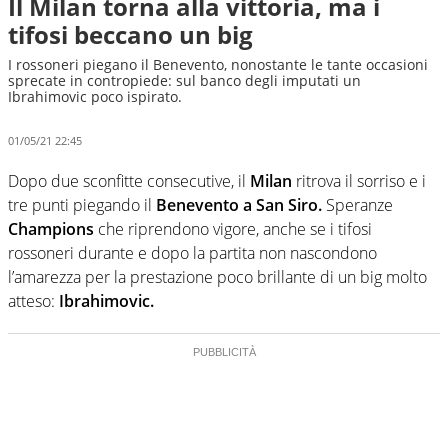
Il Milan torna alla vittoria, ma i
tifosi beccano un big
I rossoneri piegano il Benevento, nonostante le tante occasioni
sprecate in contropiede: sul banco degli imputati un
Ibrahimovic poco ispirato.
01/05/21 22:45
Dopo due sconfitte consecutive, il
Milan
ritrova il sorriso e i
tre punti piegando il
Benevento a San Siro.
Speranze
Champions
che riprendono vigore, anche se i tifosi
rossoneri durante e dopo la partita non nascondono
l’amarezza per la prestazione poco brillante di un big molto
atteso:
Ibrahimovic.