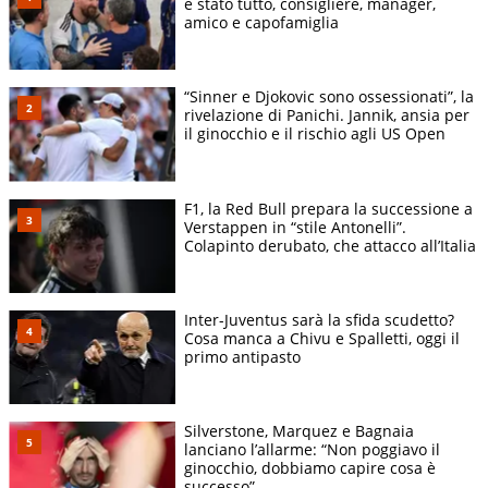
è stato tutto, consigliere, manager,
amico e capofamiglia
“Sinner e Djokovic sono ossessionati”, la
rivelazione di Panichi. Jannik, ansia per
il ginocchio e il rischio agli US Open
F1, la Red Bull prepara la successione a
Verstappen in “stile Antonelli”.
Colapinto derubato, che attacco all’Italia
Inter-Juventus sarà la sfida scudetto?
Cosa manca a Chivu e Spalletti, oggi il
primo antipasto
Silverstone, Marquez e Bagnaia
lanciano l’allarme: “Non poggiavo il
ginocchio, dobbiamo capire cosa è
successo”