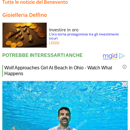
Tutte le notizie del Benevento
Gioielleria Delfino
Investire in oro
L’oro torna protagonista tra gli investimenti
sicuri
LEGGI