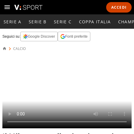
ACCEDI
SERIE A
SERIE B
SERIE C
COPPA ITALIA
CHAMP
Seguici su:
Google Discover
Fonti preferite
CALCIO