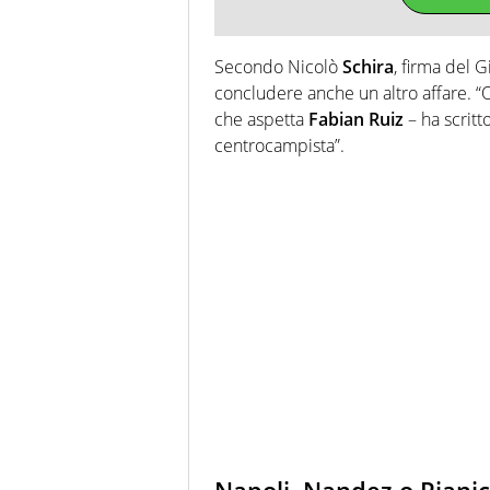
Secondo Nicolò
Schira
, firma del 
concludere anche un altro affare. “
che aspetta
Fabian Ruiz
– ha scritt
centrocampista”.