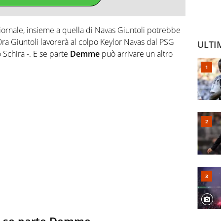
Giornale, insieme a quella di Navas Giuntoli potrebbe
Ora Giuntoli lavorerà al colpo Keylor Navas dal PSG
ULTI
o Schira -. E se parte
Demme
può arrivare un altro