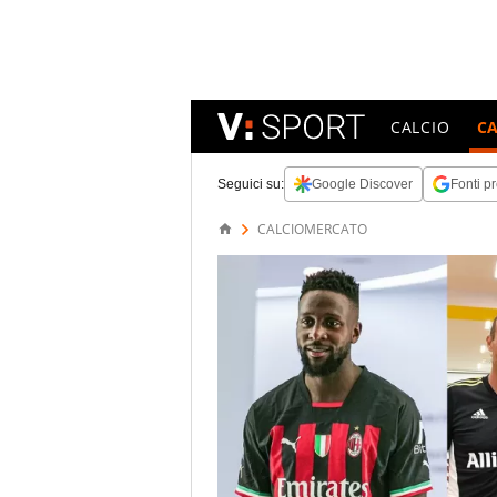
CALCIO
C
Seguici su:
Google Discover
Fonti pr
CALCIOMERCATO