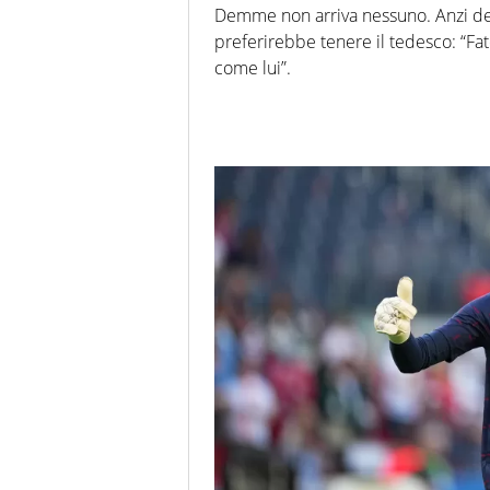
Demme non arriva nessuno. Anzi dev
preferirebbe tenere il tedesco: “Fa
come lui”.