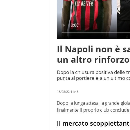
Il Napoli non è s
un altro rinforzo
Dopo la chiusura positiva delle 
punta al portiere e a un ultimo c
18/08/22 11:43
Dopo la lunga attesa, la grande gioia.
finalmente il proprio club concluder
Il mercato scoppiettant