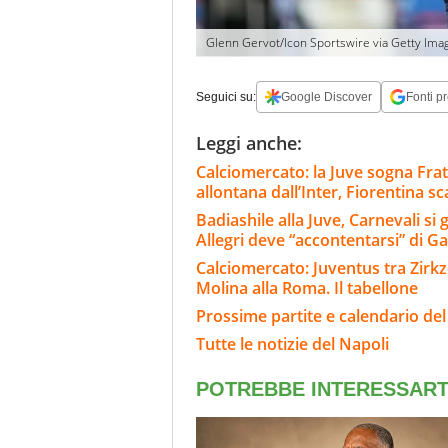
Glenn Gervot/Icon Sportswire via Getty Ima
Seguici su:
Google Discover
Fonti pr
Leggi anche:
Calciomercato: la Juve sogna Fra
allontana dall’Inter, Fiorentina s
Badiashile alla Juve, Carnevali si 
Allegri deve “accontentarsi” di Ga
Calciomercato: Juventus tra Zirkze
Molina alla Roma. Il tabellone
Prossime partite e calendario del
Tutte le notizie del Napoli