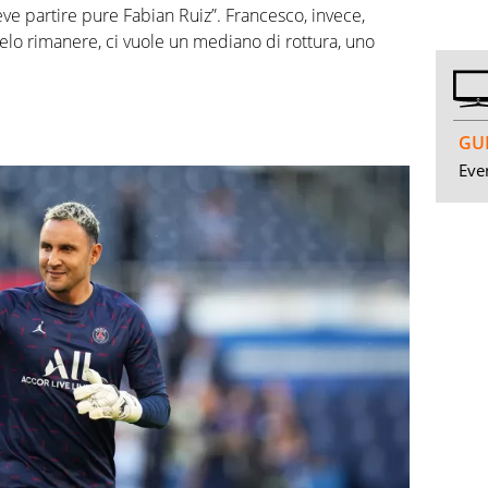
e partire pure Fabian Ruiz”.
Francesco, invece,
telo rimanere, ci vuole un mediano di rottura, uno
GUI
Even