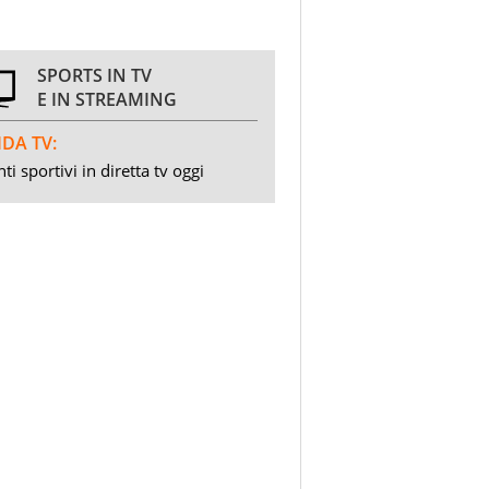
SPORTS IN TV
E IN STREAMING
DA TV:
ti sportivi in diretta tv oggi