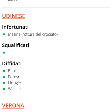
UDINESE
Infortunati
Masina (rottura del crociato)
Squalificati
–
Diffidati
Bijol
Pereyra
Udogie
Walace
VERONA