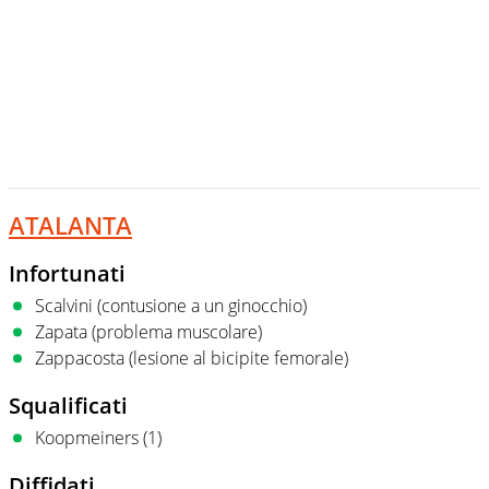
ATALANTA
Infortunati
Scalvini (contusione a un ginocchio)
Zapata (problema muscolare)
Zappacosta (lesione al bicipite femorale)
Squalificati
Koopmeiners (1)
Diffidati