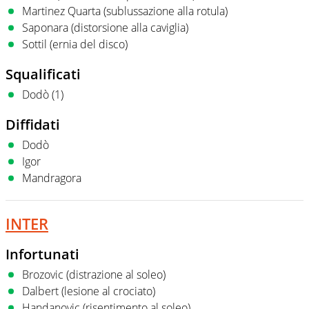
Martinez Quarta (sublussazione alla rotula)
Saponara (distorsione alla caviglia)
Sottil (ernia del disco)
Squalificati
Dodò (1)
Diffidati
Dodò
Igor
Mandragora
INTER
Infortunati
Brozovic (distrazione al soleo)
Dalbert (lesione al crociato)
Handanovic (risentimento al soleo)