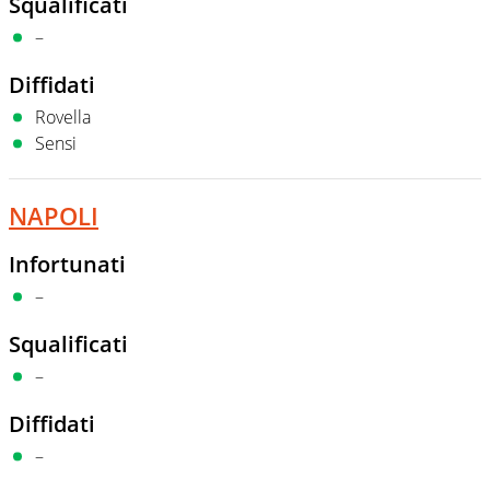
Squalificati
–
Diffidati
Rovella
Sensi
NAPOLI
Infortunati
–
Squalificati
–
Diffidati
–