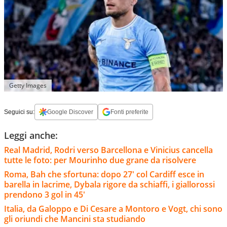
Getty Images
Seguici su:
Google Discover
Fonti preferite
Leggi anche:
Real Madrid, Rodri verso Barcellona e Vinicius cancella
tutte le foto: per Mourinho due grane da risolvere
Roma, Bah che sfortuna: dopo 27' col Cardiff esce in
barella in lacrime, Dybala rigore da schiaffi, i giallorossi
prendono 3 gol in 45'
Italia, da Galoppo e Di Cesare a Montoro e Vogt, chi sono
gli oriundi che Mancini sta studiando