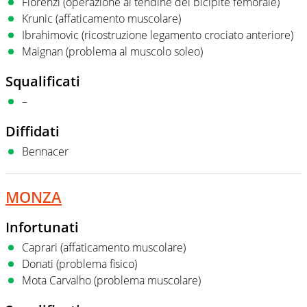
Florenzi (operazione al tendine del bicipite femorale)
Krunic (affaticamento muscolare)
Ibrahimovic (ricostruzione legamento crociato anteriore)
Maignan (problema al muscolo soleo)
Squalificati
–
Diffidati
Bennacer
MONZA
Infortunati
Caprari (affaticamento muscolare)
Donati (problema fisico)
Mota Carvalho (problema muscolare)