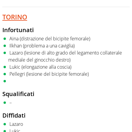
TORINO
Infortunati
Aina (distrazione del bicipite femorale)
Ilkhan (problema a una caviglia)
Lazaro (lesione di alto grado del legamento collaterale
mediale del ginocchio destro)
Lukic (elongazione alla coscia)
Pellegri (lesione del bicipite femorale)
Squalificati
–
Diffidati
Lazaro
Lukic