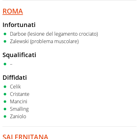
ROMA
Infortunati
Darboe (lesione del legamento crociato)
Zalewski (problema muscolare)
Squalificati
–
Diffidati
Celik
Cristante
Mancini
Smalling
Zaniolo
SALERNITANA