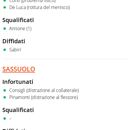
Conti (problema fisico)
De Luca (rottura del menisco)
Squalificati
Amione (1)
Diffidati
Sabiri
SASSUOLO
Infortunati
Consigli (distrazione al collaterale)
Pinamonti (distrazione al flessore)
Squalificati
–