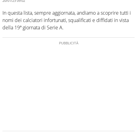
20/01/23 09:02
In questa lista, sempre aggiornata, andiamo a scoprire tutti i
nomi dei calciatori infortunati, squalificati e diffidati in vista
della 19ª giornata di Serie A.