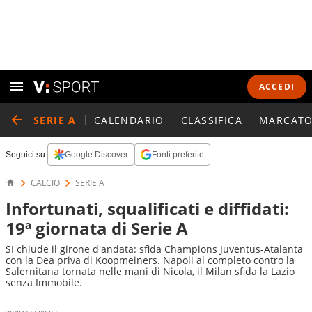
ACCEDI
SERIE A
CALENDARIO
CLASSIFICA
MARCATO
Seguici su:
Google Discover
Fonti preferite
CALCIO
SERIE A
Infortunati, squalificati e diffidati:
19ª giornata di Serie A
SI chiude il girone d'andata: sfida Champions Juventus-Atalanta
con la Dea priva di Koopmeiners. Napoli al completo contro la
Salernitana tornata nelle mani di Nicola, il Milan sfida la Lazio
senza Immobile.