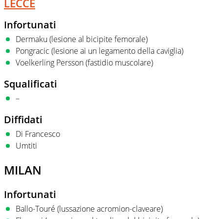
LECCE
Infortunati
Dermaku (lesione al bicipite femorale)
Pongracic (lesione ai un legamento della caviglia)
Voelkerling Persson (fastidio muscolare)
Squalificati
–
Diffidati
Di Francesco
Umtiti
MILAN
Infortunati
Ballo-Touré (lussazione acromion-claveare)