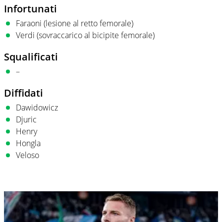
Infortunati
Faraoni (lesione al retto femorale)
Verdi (sovraccarico al bicipite femorale)
Squalificati
–
Diffidati
Dawidowicz
Djuric
Henry
Hongla
Veloso