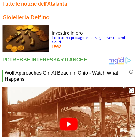
Tutte le notizie dell'Atalanta
Gioielleria Delfino
Investire in oro
L’oro torna protagonista tra gli investimenti
sicuri
LEGGI