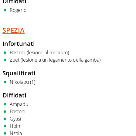
Diffidati
Rogerio
SPEZIA
Infortunati
Bastoni (lesione al menisco)
Zoet (lesione a un legamento della gamba)
Squalificati
Nikolaou (1)
Diffidati
Ampadu
Bastoni
Gyasi
Holm
Nzola