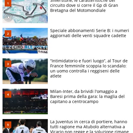
Silverstone, le caratteristiche del
circuito dove si corre il Gp di Gran
Bretagna del Motomondiale
Speciale abbonamenti Serie B: i numeri
aggiornati delle venti squadre cadette
“Intimidatorio e fuori luogo”, al Tour de
France femminile scoppia lo scandalo:
un uomo controlla i reggiseni delle
atlete
Milan-Inter, da brividi l'omaggio a
Baresi prima della gara: la maglia del
capitano a centrocampo
La Juventus in cerca di portiere, hanno
tutti ragione ma Atubolo alternativa a
Vicario non regge e la soluzione rimane