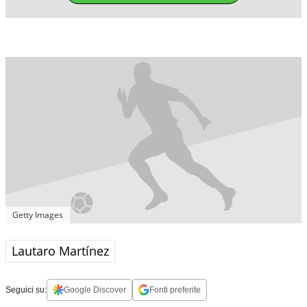
Getty Images
Lautaro Martínez
Seguici su:
Google Discover
Fonti preferite