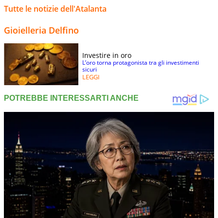
Tutte le notizie dell'Atalanta
Gioielleria Delfino
Investire in oro
L’oro torna protagonista tra gli investimenti
sicuri
LEGGI