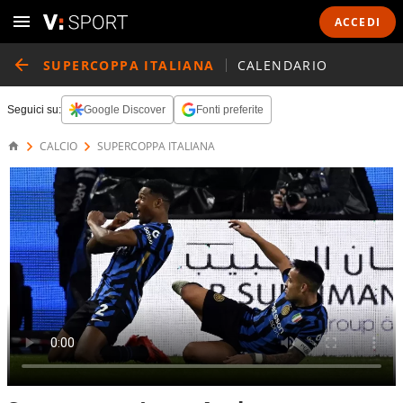
ACCEDI
SUPERCOPPA ITALIANA
CALENDARIO
Seguici su:
Google Discover
Fonti preferite
CALCIO
SUPERCOPPA ITALIANA