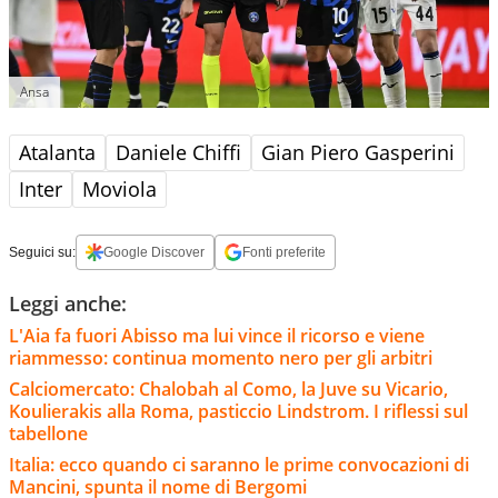
Ansa
Atalanta
Daniele Chiffi
Gian Piero Gasperini
Inter
Moviola
Seguici su:
Google Discover
Fonti preferite
Leggi anche:
L'Aia fa fuori Abisso ma lui vince il ricorso e viene
riammesso: continua momento nero per gli arbitri
Calciomercato: Chalobah al Como, la Juve su Vicario,
Koulierakis alla Roma, pasticcio Lindstrom. I riflessi sul
tabellone
Italia: ecco quando ci saranno le prime convocazioni di
Mancini, spunta il nome di Bergomi