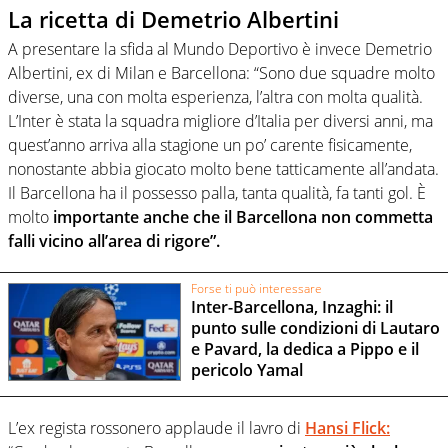
La ricetta di Demetrio Albertini
A presentare la sfida al Mundo Deportivo è invece Demetrio
Albertini, ex di Milan e Barcellona: “Sono due squadre molto
diverse, una con molta esperienza, l’altra con molta qualità.
L’Inter è stata la squadra migliore d’Italia per diversi anni, ma
quest’anno arriva alla stagione un po’ carente fisicamente,
nonostante abbia giocato molto bene tatticamente all’andata.
Il Barcellona ha il possesso palla, tanta qualità, fa tanti gol. È
molto
importante anche che il Barcellona non commetta
falli vicino all’area di rigore”.
Forse ti può interessare
Inter-Barcellona, Inzaghi: il
punto sulle condizioni di Lautaro
e Pavard, la dedica a Pippo e il
pericolo Yamal
L’ex regista rossonero applaude il lavro di
Hansi Flick: