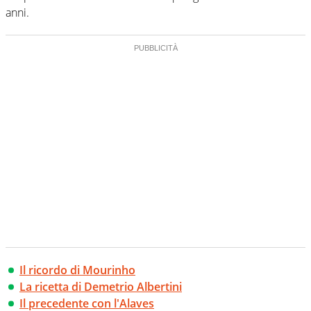
anni.
Il ricordo di Mourinho
La ricetta di Demetrio Albertini
Il precedente con l'Alaves