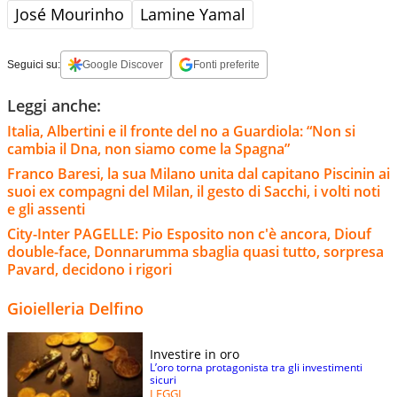
José Mourinho
Lamine Yamal
Seguici su:
Google Discover
Fonti preferite
Leggi anche:
Italia, Albertini e il fronte del no a Guardiola: “Non si
cambia il Dna, non siamo come la Spagna”
Franco Baresi, la sua Milano unita dal capitano Piscinin ai
suoi ex compagni del Milan, il gesto di Sacchi, i volti noti
e gli assenti
City-Inter PAGELLE: Pio Esposito non c'è ancora, Diouf
double-face, Donnarumma sbaglia quasi tutto, sorpresa
Pavard, decidono i rigori
Gioielleria Delfino
Investire in oro
L’oro torna protagonista tra gli investimenti
sicuri
LEGGI