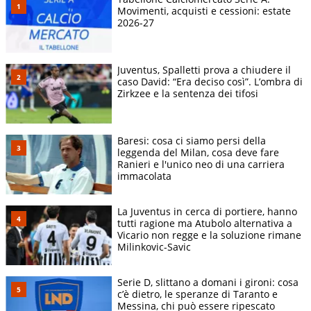
Movimenti, acquisti e cessioni: estate
2026-27
Juventus, Spalletti prova a chiudere il
caso David: “Era deciso così”. L’ombra di
Zirkzee e la sentenza dei tifosi
Baresi: cosa ci siamo persi della
leggenda del Milan, cosa deve fare
Ranieri e l'unico neo di una carriera
immacolata
La Juventus in cerca di portiere, hanno
tutti ragione ma Atubolo alternativa a
Vicario non regge e la soluzione rimane
Milinkovic-Savic
Serie D, slittano a domani i gironi: cosa
c’è dietro, le speranze di Taranto e
Messina, chi può essere ripescato