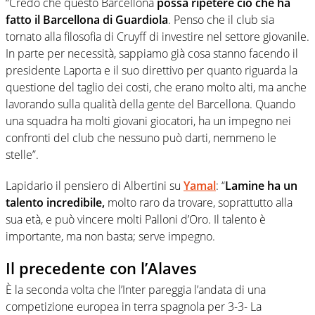
“Credo che questo Barcellona
possa ripetere ciò che ha
fatto il Barcellona di Guardiola
. Penso che il club sia
tornato alla filosofia di Cruyff di investire nel settore giovanile.
In parte per necessità, sappiamo già cosa stanno facendo il
presidente Laporta e il suo direttivo per quanto riguarda la
questione del taglio dei costi, che erano molto alti, ma anche
lavorando sulla qualità della gente del Barcellona. Quando
una squadra ha molti giovani giocatori, ha un impegno nei
confronti del club che nessuno può darti, nemmeno le
stelle”.
Lapidario il pensiero di Albertini su
Yamal
: “
Lamine ha un
talento incredibile,
molto raro da trovare, soprattutto alla
sua età, e può vincere molti Palloni d’Oro. Il talento è
importante, ma non basta; serve impegno.
Il precedente con l’Alaves
È la seconda volta che l’Inter pareggia l’andata di una
competizione europea in terra spagnola per 3-3- La