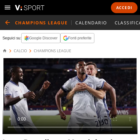
ACCEDI
CHAMPIONS LEAGUE
CALENDARIO
CLASSIFIC
Seguici su:
Google Discover
Fonti preferite
CALCIO
CHAMPIONS LEAGUE