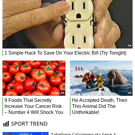
SPORT TREND
Tabellone Calciomercato Serie A.