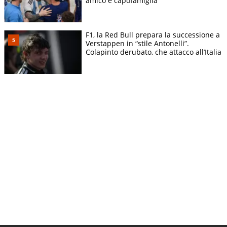
amico e capofamiglia
F1, la Red Bull prepara la successione a
Verstappen in “stile Antonelli”.
Colapinto derubato, che attacco all’Italia