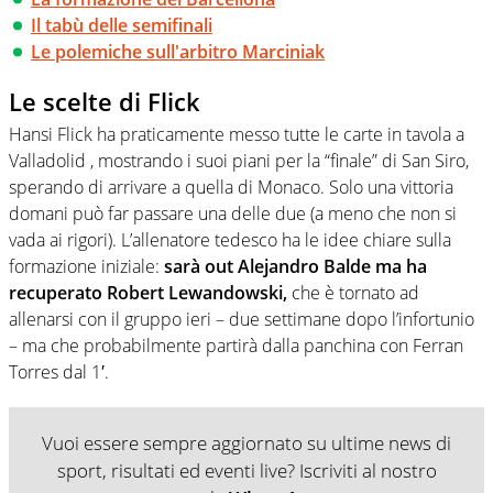
Il tabù delle semifinali
Le polemiche sull'arbitro Marciniak
Le scelte di Flick
Hansi Flick ha praticamente messo tutte le carte in tavola a
Valladolid , mostrando i suoi piani per la “finale” di San Siro,
sperando di arrivare a quella di Monaco. Solo una vittoria
domani può far passare una delle due (a meno che non si
vada ai rigori). L’allenatore tedesco ha le idee chiare sulla
formazione iniziale:
sarà out Alejandro Balde ma ha
recuperato Robert Lewandowski,
che è tornato ad
allenarsi con il gruppo ieri – due settimane dopo l’infortunio
– ma che probabilmente partirà dalla panchina con Ferran
Torres dal 1′.
Vuoi essere sempre aggiornato su ultime news di
sport, risultati ed eventi live? Iscriviti al nostro