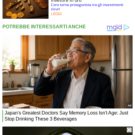
Investire in oro
L’oro torna protagonista tra gli investimenti
sicuri
LEGGI