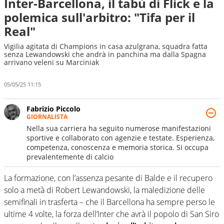
Inter-Barcellona, il tabù di Flick e la
polemica sull'arbitro: "Tifa per il
Real"
Vigilia agitata di Champions in casa azulgrana, squadra fatta
senza Lewandowski che andrà in panchina ma dalla Spagna
arrivano veleni su Marciniak
05/05/25 11:15
Fabrizio Piccolo
GIORNALISTA
Nella sua carriera ha seguito numerose manifestazioni
sportive e collaborato con agenzie e testate. Esperienza,
competenza, conoscenza e memoria storica. Si occupa
prevalentemente di calcio
La formazione, con l’assenza pesante di Balde e il recupero
solo a metà di Robert Lewandowski, la maledizione delle
semifinali in trasferta – che il Barcellona ha sempre perso le
ultime 4 volte, la forza dell’Inter che avrà il popolo di San Siro