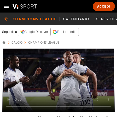
ACCEDI
CHAMPIONS LEAGUE
CALENDARIO
CLASSIFIC
Seguici su:
Google Discover
Fonti preferite
CALCIO
CHAMPIONS LEAGUE