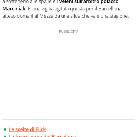
a sostenerlo alle spalle e i
veleni sull’arbitro polacco
Marciniak.
E’ una vigilia agitata questa per il Barcellona,
atteso domani al Mezza da una sfida che vale una stagione.
Le scelte di Flick
La formazione del Barcellona